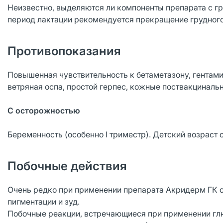
Неизвестно, выделяются ли компоненты препарата с г
период лактации рекомендуется прекращение грудног
Противопоказания
Повышенная чувствительность к бетаметазону, гентами
ветряная оспа, простой герпес, кожные поствакцинальн
С осторожностью
Беременность (особенно I триместр). Детский возраст от
Побочные действия
Очень редко при применении препарата Акридерм ГК о
пигментации и зуд.
Побочные реакции, встречающиеся при применении гл