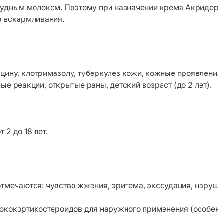
рудным молоком. Поэтому при назначении крема Акридер
о вскармливания.
цину, клотримазолу, туберкулез кожи, кожные проявлени
ые реакции, открытые раны, детский возраст (до 2 лет).
 2 до 18 лет.
тмечаются: чувство жжения, эритема, экссудация, нару
юкокортикостероидов для наружного применения (особе