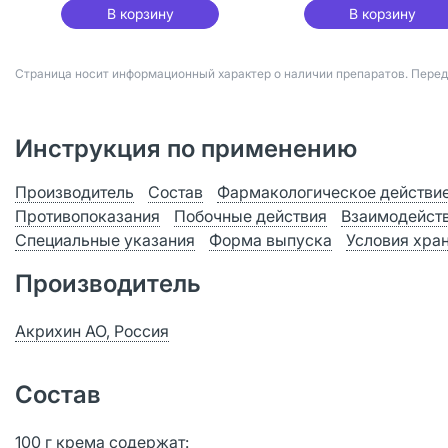
В корзину
В корзину
Страница носит информационный характер о наличии препаратов. Пере
Инструкция по применению
Производитель
Состав
Фармакологическое действи
Противопоказания
Побочные действия
Взаимодейст
Специальные указания
Форма выпуска
Условия хра
Производитель
Акрихин АО, Россия
Состав
100 г крема содержат: