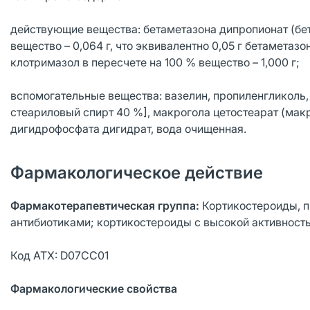
действующие вещества: бетаметазона дипропионат (бе
вещество – 0,064 г, что эквивалентно 0,05 г бетаметазо
клотримазол в пересчете на 100 % вещество – 1,000 г;
вспомогательные вещества: вазелин, пропиленгликоль,
стеариловый спирт 40 %], макрогола цетостеарат (макр
дигидрофосфата дигидрат, вода очищенная.
Фармакологическое действие
Фармакотерапевтическая группа:
Кортикостероиды, п
антибиотиками; кортикостероиды с высокой активность
Код АТХ: D07СC01
Фармакологические свойства