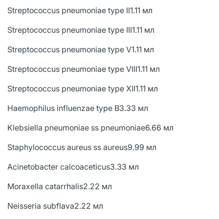
Streptococcus pneumoniae type II1.11 мл
Streptococcus pneumoniae type III1.11 мл
Streptococcus pneumoniae type V1.11 мл
Streptococcus pneumoniae type VIII1.11 мл
Streptococcus pneumoniae type XII1.11 мл
Haemophilus influenzae type B3.33 мл
Klebsiella pneumoniae ss pneumoniae6.66 мл
Staphylococcus aureus ss aureus9.99 мл
Acinetobacter calcoaceticus3.33 мл
Moraxella catarrhalis2.22 мл
Neisseria subflava2.22 мл