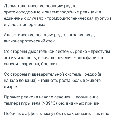
Дерматологические реакции: редко -
эритемоподобные и экземоподобные реакции; в
единичных случаях - тромбоцитопеническая пурпура
и узловатая эритема.
Аллергические реакции: редко - крапивница,
ангионевротический отек.
Со стороны дыхательной системы: редко - приступы
астмы и кашель, в начале лечения - ринофарингит,
синусит, ларингит, бронхит.
Со стороны пищеварительной системы: редко (в
начале лечения) - тошнота, рвота, боль в животе,
диарея.
Прочие: редко (в начале лечения) - повышение
температуры тела (>39°С) без видимых причин.
Побочные эффекты могут быть как связаны, так и не