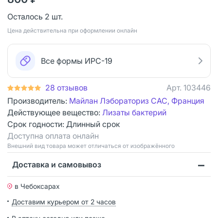
Осталось 2 шт.
Цена действительна при оформлении онлайн
Все формы ИРС-19
28 отзывов
Арт.
103446
Производитель:
Майлан Лэбораториз САС, Франция
Действующее вещество:
Лизаты бактерий
Срок годности:
Длинный срок
Доступна оплата онлайн
Bнешний вид товара может отличаться от изображённого
Доставка и самовывоз
в Чебоксарах
Доставим курьером от 2 часов