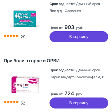
Длинный срок
Лек д.д., Словения
903
Цена от
руб.
В корзину
29
При боли в горле и ОРВИ
Длинный срок
Фармстандарт-Томскхимфарм, Россия
724
Цена от
руб.
В корзину
52