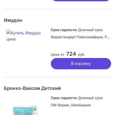
Имудон
Длинный срок
Фармстандарт-Томскхимфарм, Россия
724
Цена от
руб.
В корзину
Бронхо-Ваксом Детский
Длинный срок
ОМ Фарма, Швейцария