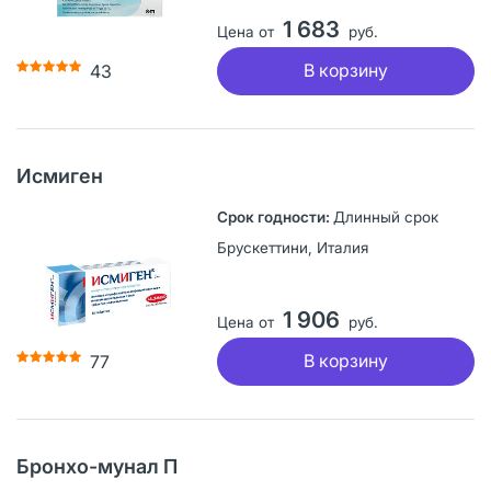
1 683
Цена от
руб.
В корзину
43
Исмиген
Длинный срок
Брускеттини, Италия
1 906
Цена от
руб.
В корзину
77
Бронхо-мунал П