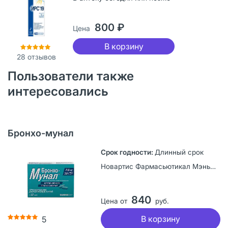
800 ₽
Цена
В корзину
28
отзывов
Пользователи также
интересовались
Бронхо-мунал
Длинный срок
Новартис Фармасьютикал Мэньюфекчуринг, Словения
840
Цена от
руб.
В корзину
5