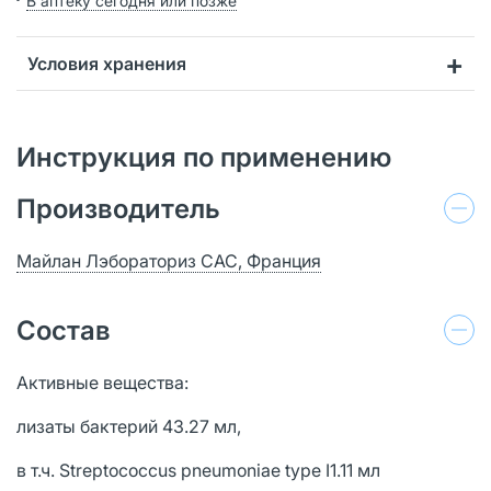
В аптеку сегодня или позже
Условия хранения
Инструкция по применению
Производитель
Майлан Лэбораториз САС, Франция
Состав
Активные вещества:
лизаты бактерий 43.27 мл,
в т.ч. Streptococcus pneumoniae type I1.11 мл