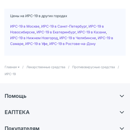
Цены на ИРС-19 в других городах
ИРС-19 в Москве
,
ИРС-19 в Санкт-Петербург
,
ИРС-19 в
Новосибирске
,
ИРС-19 в Екатеринбург
,
ИРС-19 в Казани
,
ИРС-19 в Нижнем Новгород
,
ИРС-19 в Челябинске
,
ИРС-19 в
Самаре
,
ИРС-19 в Уфе
,
ИРС-19 в Ростове-на-Дону
Главная
/
Лекарственные средства
/
Противовирусные средства
/
ИРС-19
Помощь
Доставка
ЕАПТЕКА
Самовывоз из аптек
О компании
Обмен и возврат
Покупателям