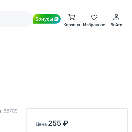
Бонусы
Корзина
Избранное
Войти
т.
65709
255 ₽
Цена