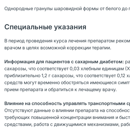
Однородные гранулы шаровидной формы от белого до п
Специальные указания
В период проведения курса лечения препаратом рекоме
врачом в целях возможной коррекции терапии.
Информация для пациентов с сахарным диабетом:
ра
сахарозы, что соответствует 0,03 хлебным единицам (
приблизительно 1,2 г сахарозы, что соответствует 0,1
средств могут временно обостряться имеющиеся симпт
прием препарата и обратиться к лечащему врачу.
Влияние на способность управлять транспортными 
Отсутствуют данные о влиянии препарата на способнос
требующих повышенной концентрации внимания и быст
средствами, работа с движущимися механизмами, рабо