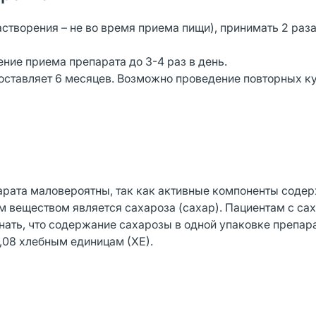
астворения – не во время приема пищи), принимать 2 раза
ние приема препарата до 3-4 раз в день.
оставляет 6 месяцев. Возможно проведение повторных к
рата маловероятны, так как активные компоненты содер
м веществом является сахароза (сахар). Пациентам с с
ать, что содержание сахарозы в одной упаковке препарат
1,08 хлебным единицам (ХЕ).