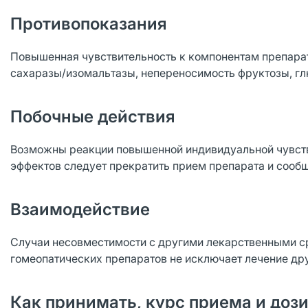
Противопоказания
Повышенная чувствительность к компонентам препарат
сахаразы/изомальтазы, непереносимость фруктозы, гл
Побочные действия
Возможны реакции повышенной индивидуальной чувств
эффектов следует прекратить прием препарата и сообщ
Взаимодействие
Случаи несовместимости с другими лекарственными с
гомеопатических препаратов не исключает лечение др
Как принимать, курс приема и доз