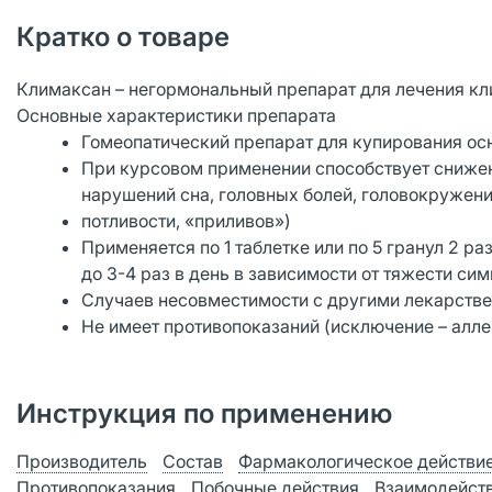
Кратко о товаре
Климаксан – негормональный препарат для лечения к
Основные характеристики препарата
Гомеопатический препарат для купирования о
При курсовом применении способствует сниже
нарушений сна, головных болей, головокружени
потливости, «приливов»)
Применяется по 1 таблетке или по 5 гранул 2 р
до 3-4 раз в день в зависимости от тяжести си
Случаев несовместимости с другими лекарстве
Не имеет противопоказаний (исключение – алл
Инструкция по применению
Производитель
Состав
Фармакологическое действи
Противопоказания
Побочные действия
Взаимодейст