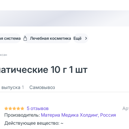
я система
Лечебная косметика
Ещё
ксан
тические 10 г 1 шт
 выпуска
1
Самовывоз
5 отзывов
Ар
Производитель:
Материа Медика Холдинг, Россия
Действующее вещество: ~