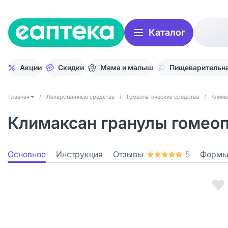
Каталог
Акции
Скидки
Мама и малыш
Пищеварительна
Главная
/
Лекарственные средства
/
Гомеопатические средства
/
Клима
Климаксан гранулы гомеопа
Основное
Инструкция
Отзывы
5
Формы