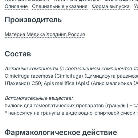
Описание
Специальные указания
Форма выпуска
У
Производитель
Материа Медика Холдинг, Россия
Состав
Активные компоненты (с соотношением компонентов 1:1:
Cimicifuga racemosa (Cimicifuga) (Цимицифуга рацемоза
(Лахезис)) С50; Apis mellifica (Apis) (Апис меллифика (
Вспомогательные вещества:
пилюли для гомеопатических препаратов (гранулы) – сах
* наносятся на гранулы в виде водно-спиртовой смеси
Фармакологическое действие