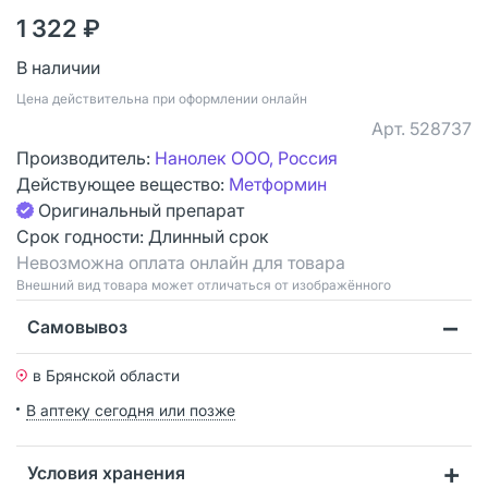
1 322 ₽
В наличии
Цена действительна при оформлении онлайн
Арт.
528737
Производитель:
Нанолек ООО, Россия
Действующее вещество:
Метформин
Оригинальный препарат
Срок годности:
Длинный срок
Невозможна оплата онлайн для товара
Bнешний вид товара может отличаться от изображённого
Самовывоз
в Брянской области
В аптеку сегодня или позже
Условия хранения