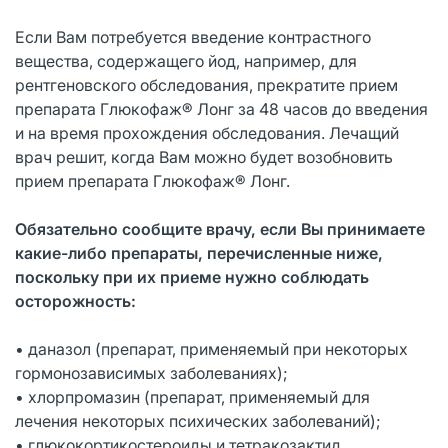
Если Вам потребуется введение контрастного
вещества, содержащего йод, например, для
рентгеновского обследования, прекратите прием
препарата Глюкофаж® Лонг за 48 часов до введения
и на время прохождения обследования. Лечащий
врач решит, когда Вам можно будет возобновить
прием препарата Глюкофаж® Лонг.
Обязательно сообщите врачу, если Вы принимаете
какие-либо препараты, перечисленные ниже,
поскольку при их приеме нужно соблюдать
осторожность:
• даназол (препарат, применяемый при некоторых
гормонозависимых заболеваниях);
• хлорпромазин (препарат, применяемый для
лечения некоторых психических заболеваний);
• глюкокортикостероиды и тетракозактид