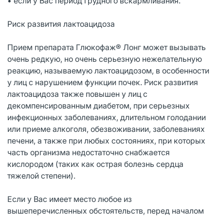
• если у Вас период грудного вскармливания.
Риск развития лактоацидоза
Прием препарата Глюкофаж® Лонг может вызывать
очень редкую, но очень серьезную нежелательную
реакцию, называемую лактоацидозом, в особенности
у лиц с нарушением функции почек. Риск развития
лактоацидоза также повышен у лиц с
декомпенсированным диабетом, при серьезных
инфекционных заболеваниях, длительном голодании
или приеме алкоголя, обезвоживании, заболеваниях
печени, а также при любых состояниях, при которых
часть организма недостаточно снабжается
кислородом (таких как острая болезнь сердца
тяжелой степени).
Если у Вас имеет место любое из
вышеперечисленных обстоятельств, перед началом