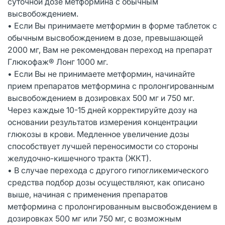
суточной дозе метформина с обычным
высвобождением.
• Если Вы принимаете метформин в форме таблеток с
обычным высвобождением в дозе, превышающей
2000 мг, Вам не рекомендован переход на препарат
Глюкофаж® Лонг 1000 мг.
• Если Вы не принимаете метформин, начинайте
прием препаратов метформина с пролонгированным
высвобождением в дозировках 500 мг и 750 мг.
Через каждые 10-15 дней корректируйте дозу на
основании результатов измерения концентрации
глюкозы в крови. Медленное увеличение дозы
способствует лучшей переносимости со стороны
желудочно-кишечного тракта (ЖКТ).
• В случае перехода с другого гипогликемического
средства подбор дозы осуществляют, как описано
выше, начиная с применения препаратов
метформина с пролонгированным высвобождением в
дозировках 500 мг или 750 мг, с возможным