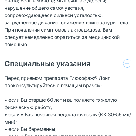
рвота; боль в животе; мышечные судороги;
нарушение общего самочувствия,
сопровождающееся сильной усталостью;
затрудненное дыхание; снижение температуры тела.
При появлении симптомов лактоацидоза, Вам
следует немедленно обратиться за медицинской
помощью.
Специальные указания
Перед приемом препарата Глюкофаж® Лонг
проконсультируйтесь с лечащим врачом:
• если Вы старше 60 лет и выполняете тяжелую
физическую работу;
• если у Вас почечная недостаточность (КК 30-59 мл/
мин);
• если Вы беременны;