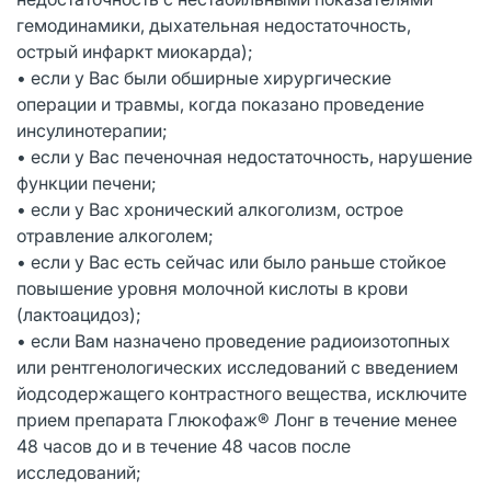
гемодинамики, дыхательная недостаточность,
острый инфаркт миокарда);
• если у Вас были обширные хирургические
операции и травмы, когда показано проведение
инсулинотерапии;
• если у Вас печеночная недостаточность, нарушение
функции печени;
• если у Вас хронический алкоголизм, острое
отравление алкоголем;
• если у Вас есть сейчас или было раньше стойкое
повышение уровня молочной кислоты в крови
(лактоацидоз);
• если Вам назначено проведение радиоизотопных
или рентгенологических исследований с введением
йодсодержащего контрастного вещества, исключите
прием препарата Глюкофаж® Лонг в течение менее
48 часов до и в течение 48 часов после
исследований;