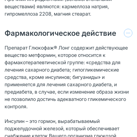
веществами) являются: кармеллоза натрия,
гипромеллоза 2208, магния стеарат.
Фармакологическое действие
Препарат Глюкофаж® Лонг содержит действующее
вещество метформин, которое относится к
фармакотерапевтической группе: «средства для
лечения сахарного диабета; гипогликемические
средства, кроме инсулинов; бигуаниды» и
применяется для лечения сахарного диабета, и
предиабета, в случае, если изменение образа жизни
не позволило достичь адекватного гликемического
контроля.
Инсулин – это гормон, вырабатываемый
поджелудочной железой, который обеспечивает
снабжение клеток Вашего организма глюкозой