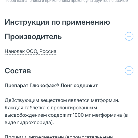
Перед назначением и применением проконсультируйтесь с врачом
Инструкция по применению
Производитель
Нанолек ООО, Россия
Состав
Препарат Глюкофаж® Лонг содержит
Действующим веществом является метформин.
Каждая таблетка с пролонгированным
высвобождением содержит 1000 мг метформина (в
виде гидрохлорида).
Прочими ингредиентами (вспомогательными