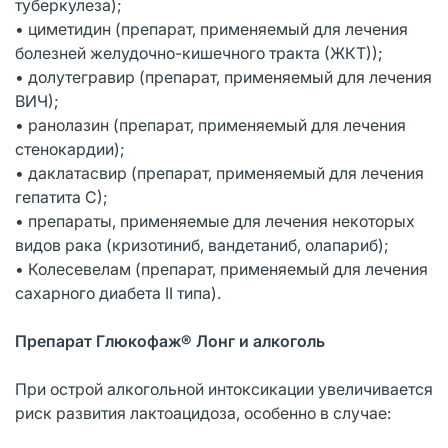
туберкулеза);
• циметидин (препарат, применяемый для лечения
болезней желудочно-кишечного тракта (ЖКТ));
• долутегравир (препарат, применяемый для лечения
ВИЧ);
• ранолазин (препарат, применяемый для лечения
стенокардии);
• даклатасвир (препарат, применяемый для лечения
гепатита С);
• препараты, применяемые для лечения некоторых
видов рака (кризотиниб, вандетаниб, олапариб);
• Колесевелам (препарат, применяемый для лечения
сахарного диабета II типа).
Препарат Глюкофаж® Лонг и алкоголь
При острой алкогольной интоксикации увеличивается
риск развития лактоацидоза, особенно в случае: