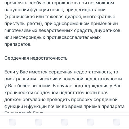
проявлять особую осторожность при возможном
нарушении функции почек, при дегидратации
(хроническая или тяжелая диарея, многократные
приступы рвоты), при одновременном применении
гипотензивных лекарственных средств, диуретиков
или нестероидных противовоспалительных
препаратов.
Сердечная недостаточность
Если у Вас имеется сердечная недостаточность, то
риск развития гипоксии и почечной недостаточности
у Вас более высокий. В случае подтверждения у Вас
хронической сердечной недостаточности врач
должен регулярно проводить проверку сердечной
функции и функции почек во время приема препарата
Глюкофаж® Лонг.
В корзину за
1 322
руб.
Прием препарата Глюкофаж® Лонг при острой