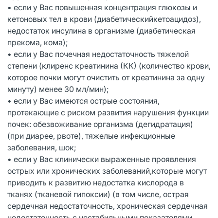
• если у Вас повышенная концентрация глюкозы и
кетоновых тел в крови (диабетическийкетоацидоз),
недостаток инсулина в организме (диабетическая
прекома, кома);
• если у Вас почечная недостаточность тяжелой
степени (клиренс креатинина (КК) (количество крови,
которое почки могут очистить от креатинина за одну
минуту) менее 30 мл/мин);
• если у Вас имеются острые состояния,
протекающие с риском развития нарушения функции
почек: обезвоживание организма (дегидратация)
(при диарее, рвоте), тяжелые инфекционные
заболевания, шок;
• если у Вас клинически выраженные проявления
острых или хронических заболеваний,которые могут
приводить к развитию недостатка кислорода в
тканях (тканевой гипоксии) (в том числе, острая
сердечная недостаточность, хроническая сердечная
недостаточность с нестабильными показателями