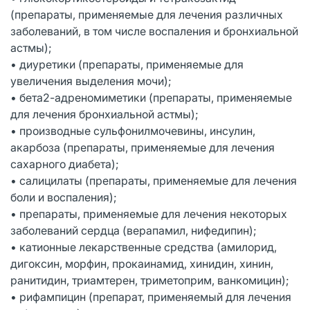
(препараты, применяемые для лечения различных
заболеваний, в том числе воспаления и бронхиальной
астмы);
• диуретики (препараты, применяемые для
увеличения выделения мочи);
• бета2-адреномиметики (препараты, применяемые
для лечения бронхиальной астмы);
• производные сульфонилмочевины, инсулин,
акарбоза (препараты, применяемые для лечения
сахарного диабета);
• салицилаты (препараты, применяемые для лечения
боли и воспаления);
• препараты, применяемые для лечения некоторых
заболеваний сердца (верапамил, нифедипин);
• катионные лекарственные средства (амилорид,
дигоксин, морфин, прокаинамид, хинидин, хинин,
ранитидин, триамтерен, триметоприм, ванкомицин);
• рифампицин (препарат, применяемый для лечения