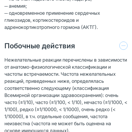
─ анемия;
─ одновременное применение сердечных
гликозидов, кортикостероидов и
адренокортикотропного гормона (АКТГ).
Побочные действия
Нежелательные реакции перечислены в зависимости
от анатомо-физиологической классификации и
частоты встречаемости. Частота нежелательных
реакций, приведенных ниже, определялась
соответственно следующему (классификация
Всемирной организации здравоохранения): очень
часто (≥1/10), часто (≥1/100, < 1/10), нечасто (≥1/1000, <
1/100), редко (≥1/10000, < 1/1000), очень редко (<
1/10000), в т.ч. отдельные сообщения, частота
неизвестна (частота не может быть оценена на
основе имеющихся данных).