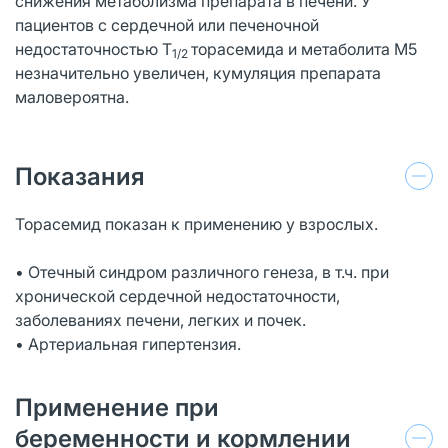
снижения метаболизма препарата в печени. У
пациентов с сердечной или печеночной
недостаточностью Т
торасемида и метаболита М5
1/2
незначительно увеличен, кумуляция препарата
маловероятна.
Показания
Торасемид показан к применению у взрослых.
• Отечный синдром различного генеза, в т.ч. при
хронической сердечной недостаточности,
заболеваниях печени, легких и почек.
• Артериальная гипертензия.
Применение при
беременности и кормлении