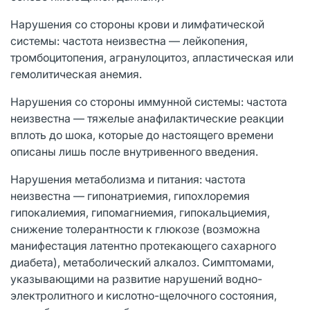
Нарушения со стороны крови и лимфатической
системы: частота неизвестна ― лейкопения,
тромбоцитопения, агранулоцитоз, апластическая или
гемолитическая анемия.
Нарушения со стороны иммунной системы: частота
неизвестна ― тяжелые анафилактические реакции
вплоть до шока, которые до настоящего времени
описаны лишь после внутривенного введения.
Нарушения метаболизма и питания: частота
неизвестна ― гипонатриемия, гипохлоремия
гипокалиемия, гипомагниемия, гипокальциемия,
снижение толерантности к глюкозе (возможна
манифестация латентно протекающего сахарного
диабета), метаболический алкалоз. Симптомами,
указывающими на развитие нарушений водно-
электролитного и кислотно-щелочного состояния,