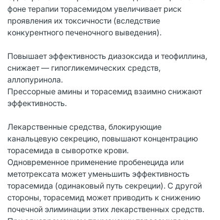
фоне терапии торасемидом увеличивает риск
проявления их токсичности (вследствие
конкурентного печеночного выведения).
Повышает эффективность диазоксида и теофиллина,
снижает ― гипогликемических средств,
аллопуринола.
Прессорные амины и торасемид взаимно снижают
эффективность.
Лекарственные средства, блокирующие
канальцевую секрецию, повышают концентрацию
торасемида в сыворотке крови.
Одновременное применение пробенецида или
метотрексата может уменьшить эффективность
торасемида (одинаковый путь секреции). С другой
стороны, торасемид может приводить к снижению
почечной элиминации этих лекарственных средств.