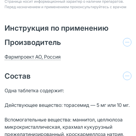
Страница носит информационный характер о наличии препаратов.
Перед назначением и применением проконсультируйтесь с врачом
Инструкция по применению
Производитель
Фармпроект АО, Россия
Состав
Одна таблетка содержит:
Действующее вещество: торасемид ― 5 мг или 10 мг.
Вспомогательные вещества: маннитол, целлюлоза
микрокристаллическая, крахмал кукурузный
прежелатинизированный, кроскармеллоза натрия,