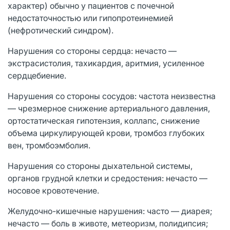
характер) обычно у пациентов с почечной
недостаточностью или гипопротеинемией
(нефротический синдром).
Нарушения со стороны сердца: нечасто ―
экстрасистолия, тахикардия, аритмия, усиленное
сердцебиение.
Нарушения со стороны сосудов: частота неизвестна
― чрезмерное снижение артериального давления,
ортостатическая гипотензия, коллапс, снижение
объема циркулирующей крови, тромбоз глубоких
вен, тромбоэмболия.
Нарушения со стороны дыхательной системы,
органов грудной клетки и средостения: нечасто ―
носовое кровотечение.
Желудочно-кишечные нарушения: часто ― диарея;
нечасто ― боль в животе, метеоризм, полидипсия;