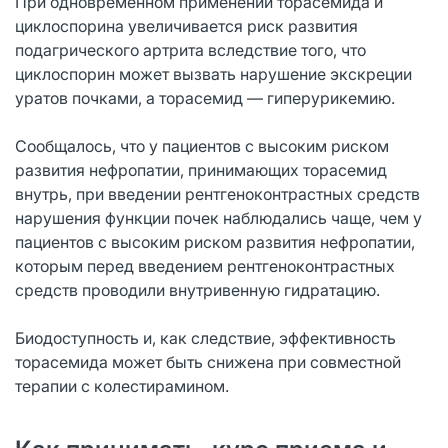
При одновременном применении торасемида и
циклоспорина увеличивается риск развития
подагрического артрита вследствие того, что
циклоспорин может вызвать нарушение экскреции
уратов почками, а торасемид ― гиперурикемию.
Сообщалось, что у пациентов с высоким риском
развития нефропатии, принимающих торасемид
внутрь, при введении рентгеноконтрастных средств
нарушения функции почек наблюдались чаще, чем у
пациентов с высоким риском развития нефропатии,
которым перед введением рентгеноконтрастных
средств проводили внутривенную гидратацию.
Биодоступность и, как следствие, эффективность
торасемида может быть снижена при совместной
терапии с колестирамином.