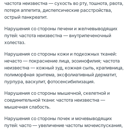
частота неизвестна ― сухость во рту, тошнота, рвота,
потеря аппетита, диспепсические расстройства,
острый панкреатит.
Нарушения со стороны печени и желчевыводящих
путей: частота неизвестна ― внутрипеченочный
холестаз.
Нарушения со стороны кожи и подкожных тканей:
нечасто ― покраснение лица, эозинофилия; частота
неизвестна ― кожный зуд, кожная сыпь, крапивница,
полиморфная эритема, эксфолиативный дерматит,
пурпура, васкулит, фотосенсибилизация.
Нарушения со стороны мышечной, скелетной и
соединительной ткани: частота неизвестна ―
мышечная слабость.
Нарушения со стороны почек и мочевыводящих
путей: часто ― увеличение частоты мочеиспускания,