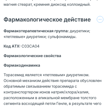
магния стеарат, кремния диоксид коллоидный.
Фармакологическое действие
Фармакотерапевтическая группа:
диуретики;
«петлевые» диуретики; сульфонамиды.
Код АТХ:
С03СА04
Фармакологические свойства
Фармакодинамика
Торасемид является «петлевым» диуретиком.
Основной механизм действия препарата обусловлен
обратимым связыванием торасемида с
контранспортером ионов натрия/хлора/калия,
расположенным в апикальной мембране толстого
сегмента восходящей петли Генле, в результате чего