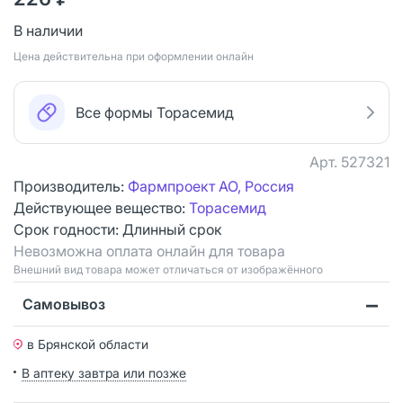
В наличии
Цена действительна при оформлении онлайн
Все формы Торасемид
Арт.
527321
Производитель:
Фармпроект АО, Россия
Действующее вещество:
Торасемид
Срок годности:
Длинный срок
Невозможна оплата онлайн для товара
Bнешний вид товара может отличаться от изображённого
Самовывоз
в Брянской области
В аптеку завтра или позже