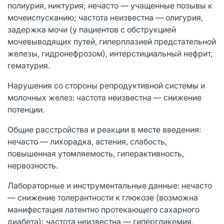
полиурия, никтурия; нечасто ― учащенные позывы к
мочеиспусканию; частота неизвестна ― олигурия,
задержка мочи (у пациентов с обструкцией
мочевыводящих путей, гиперплазией предстательной
железы, гидронефрозом), интерстициальный нефрит,
гематурия.
Нарушения со стороны репродуктивной системы и
молочных желез: частота неизвестна ― снижение
потенции.
Общие расстройства и реакции в месте введения:
нечасто ― лихорадка, астения, слабость,
повышенная утомляемость, гиперактивность,
нервозность.
Лабораторные и инструментальные данные: нечасто
— снижение толерантности к глюкозе (возможна
манифестация латентно протекающего сахарного
диабета); частота неизвестна — гипергликемия,