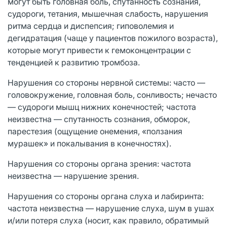
могут быть головная боль, спутанность сознания,
судороги, тетания, мышечная слабость, нарушения
ритма сердца и диспепсия; гиповолемия и
дегидратация (чаще у пациентов пожилого возраста),
которые могут привести к гемоконцентрации с
тенденцией к развитию тромбоза.
Нарушения со стороны нервной системы: часто ―
головокружение, головная боль, сонливость; нечасто
― судороги мышц нижних конечностей; частота
неизвестна ― спутанность сознания, обморок,
парестезия (ощущение онемения, «ползания
мурашек» и покалывания в конечностях).
Нарушения со стороны органа зрения: частота
неизвестна ― нарушение зрения.
Нарушения со стороны органа слуха и лабиринта:
частота неизвестна ― нарушение слуха, шум в ушах
и/или потеря слуха (носит, как правило, обратимый