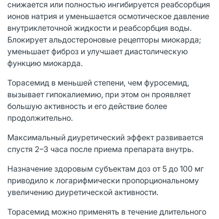
снижается или полностью ингибируется реабсорбция
ионов натрия и уменьшается осмотическое давление
внутриклеточной жидкости и реабсорбция воды.
Блокирует альдостероновые рецепторы миокарда;
уменьшает фиброз и улучшает диастолическую
функцию миокарда.
Торасемид в меньшей степени, чем фуросемид,
вызывает гипокалиемию, при этом он проявляет
большую активность и его действие более
продолжительно.
Максимальный диуретический эффект развивается
спустя 2–3 часа после приема препарата внутрь.
Назначение здоровым субъектам доз от 5 до 100 мг
приводило к логарифмически пропорциональному
увеличению диуретической активности.
Торасемид можно применять в течение длительного