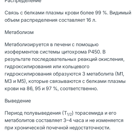
Распределение
Связь с белками плазмы крови более 99 %. Видимый
объем распределения составляет 16 л.
Метаболизм
Метаболизируется в печени с помощью
изоферментов системы цитохрома P450. В
результате последовательных реакций окисления,
гидроксилирования или кольцевого
гидроксилирования образуются 3 метаболита (М1,
М3 и М5), которые связываются с белками плазмы
крови на 86, 95 и 97 %, соответственно.
Выведение
Период полувыведения (Т
) торасемида и его
1/2
метаболитов составляет 3–4 часа и не изменяется
при хронической почечной недостаточности.