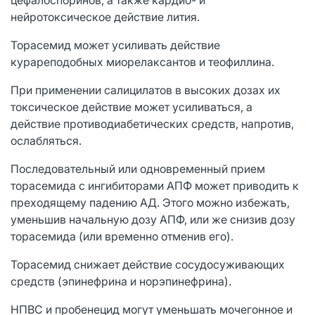
нейротоксическое действие лития.
Торасемид может усиливать действие
курареподобных миорелаксантов и теофиллина.
При применении салицилатов в высоких дозах их
токсическое действие может усиливаться, а
действие противодиабетических средств, напротив,
ослабляться.
Последовательный или одновременный прием
торасемида с ингибиторами АПФ может приводить к
преходящему падению АД. Этого можно избежать,
уменьшив начальную дозу АПФ, или же снизив дозу
торасемида (или временно отменив его).
Торасемид снижает действие сосудосуживающих
средств (эпинефрина и норэпинефрина).
НПВС и пробенецид могут уменьшать мочегонное и