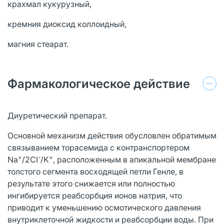
крахмал кукурузный,
кремния диоксид коллоидный,
магния стеарат.
Фармакологическое действие
Диуретический препарат.
Основной механизм действия обусловлен обратимым
связыванием торасемида с контранспортером
+
-
+
Na
/2Cl
/K
, расположенным в апикальной мембране
толстого сегмента восходящей петли Генле, в
результате этого снижается или полностью
ингибируется реабсорбция ионов натрия, что
приводит к уменьшению осмотического давления
внутриклеточной жидкости и реабсорбции воды. При