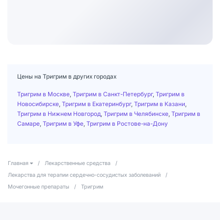
Цены на Тригрим в других городах
Тригрим в Москве
,
Тригрим в Санкт-Петербург
,
Тригрим в
Новосибирске
,
Тригрим в Екатеринбург
,
Тригрим в Казани
,
Тригрим в Нижнем Новгород
,
Тригрим в Челябинске
,
Тригрим в
Самаре
,
Тригрим в Уфе
,
Тригрим в Ростове-на-Дону
Главная
/
Лекарственные средства
/
Лекарства для терапии сердечно-сосудистых заболеваний
/
Мочегонные препараты
/
Тригрим