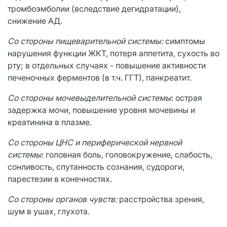
тромбоэмболии (вследствие дегидратации),
снижение АД.
Со стороны пищеварительной системы:
симптомы
нарушения функции ЖКТ, потеря аппетита, сухость во
рту; в отдельных случаях - повышение активности
печеночных ферментов (в т.ч. ГГТ), панкреатит.
Со стороны мочевыделительной системы
: острая
задержка мочи, повышение уровня мочевины и
креатинина в плазме.
Со стороны ЦНС и периферической нервной
системы
: головная боль, головокружение, слабость,
сонливость, спутанность сознания, судороги,
парестезии в конечностях.
Со стороны органов чувств:
расстройства зрения,
шум в ушах, глухота.