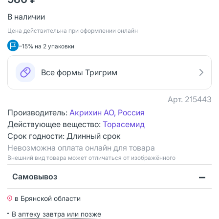
В наличии
Цена действительна при оформлении онлайн
–15% на 2 упаковки
Все формы Тригрим
Арт.
215443
Производитель:
Акрихин АО, Россия
Действующее вещество:
Торасемид
Срок годности:
Длинный срок
Невозможна оплата онлайн для товара
Bнешний вид товара может отличаться от изображённого
Самовывоз
в Брянской области
В аптеку завтра или позже