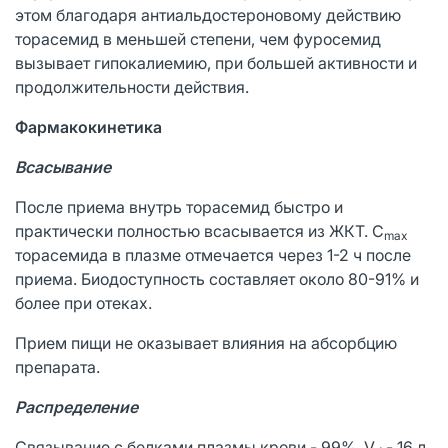
этом благодаря антиальдостероновому действию
торасемид в меньшей степени, чем фуросемид
вызывает гипокалиемию, при большей активности и
продолжительности действия.
Фармакокинетика
Всасывание
После приема внутрь торасемид быстро и
практически полностью всасывается из ЖКТ. C
max
торасемида в плазме отмечается через 1-2 ч после
приема. Биодоступность составляет около 80-91% и
более при отеках.
Прием пищи не оказывает влияния на абсорбцию
препарата.
Распределение
Связывание с белками плазмы крови - 99%. V
- 16 л.