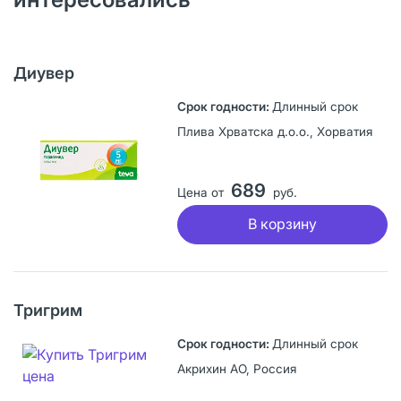
Диувер
Длинный срок
Плива Хрватска д.о.о., Хорватия
689
Цена от
руб.
В корзину
Тригрим
Длинный срок
Акрихин АО, Россия