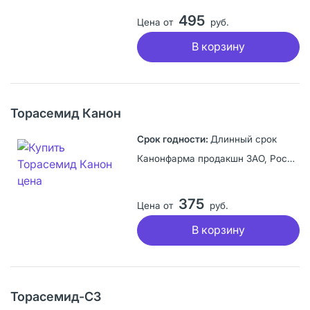
495
Цена от
руб.
В корзину
Торасемид Канон
Длинный срок
Канонфарма продакшн ЗАО, Россия
375
Цена от
руб.
В корзину
Торасемид-СЗ