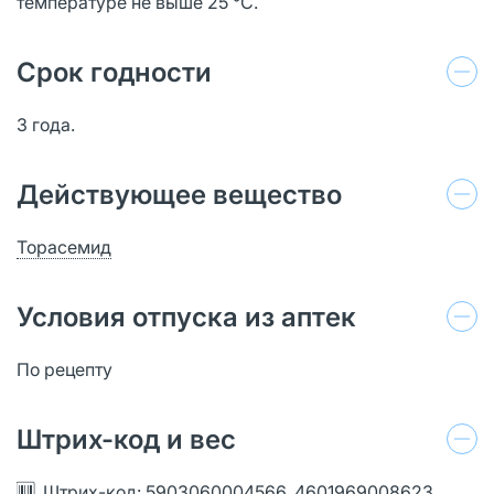
температуре не выше 25 °C.
Срок годности
3 года.
Действующее вещество
Торасемид
Условия отпуска из аптек
По рецепту
Штрих-код и вес
Штрих-код: 5903060004566, 4601969008623,