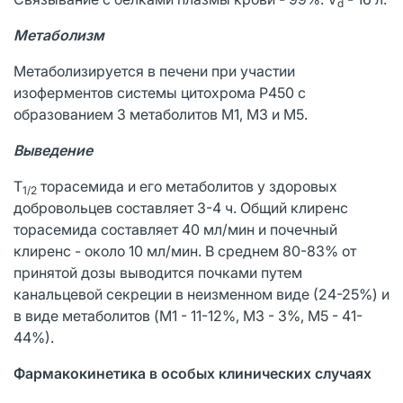
d
Метаболизм
Метаболизируется в печени при участии
изоферментов системы цитохрома Р450 с
образованием 3 метаболитов M1, M3 и М5.
Выведение
T
торасемида и его метаболитов у здоровых
1/2
добровольцев составляет 3-4 ч. Общий клиренс
торасемида составляет 40 мл/мин и почечный
клиренс - около 10 мл/мин. В среднем 80-83% от
принятой дозы выводится почками путем
канальцевой секреции в неизменном виде (24-25%) и
в виде метаболитов (M1 - 11-12%, М3 - 3%, М5 - 41-
44%).
Фармакокинетика в особых клинических случаях