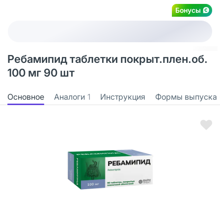
Бонусы
Ребамипид таблетки покрыт.плен.об.
100 мг 90 шт
Основное
Аналоги
1
Инструкция
Формы выпуска