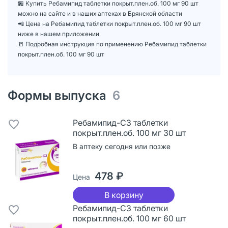
🏪 Купить Ребамипид таблетки покрыт.плен.об. 100 мг 90 шт
можно на сайте и в наших аптеках в Брянской области
📲 Цена на Ребамипид таблетки покрыт.плен.об. 100 мг 90 шт
ниже в нашем приложении
📒 Подробная инструкция по применению Ребамипид таблетки
покрыт.плен.об. 100 мг 90 шт
Формы выпуска
6
Ребамипид-СЗ таблетки
покрыт.плен.об. 100 мг 30 шт
В аптеку сегодня или позже
478 ₽
Цена
В корзину
Ребамипид-СЗ таблетки
покрыт.плен.об. 100 мг 60 шт