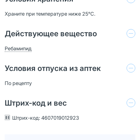
Храните при температуре ниже 25°С.
Действующее вещество
Ребамипид
Условия отпуска из аптек
По рецепту
Штрих-код и вес
Штрих-код: 4607019012923