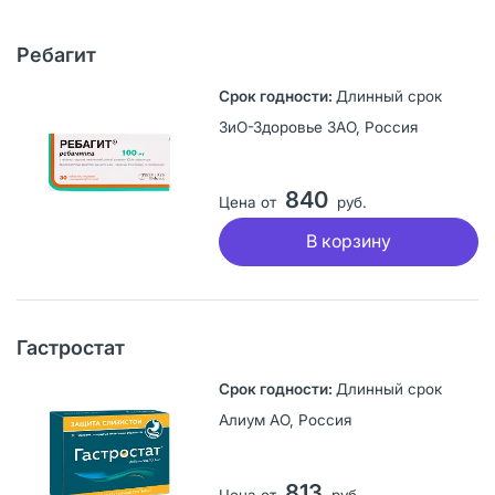
Ребагит
Длинный срок
ЗиО-Здоровье ЗАО, Россия
840
Цена от
руб.
В корзину
Гастростат
Длинный срок
Алиум АО, Россия
813
Цена от
руб.