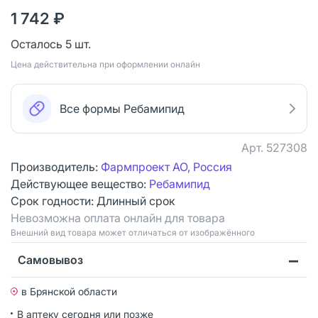
1 742 ₽
Осталось 5 шт.
Цена действительна при оформлении онлайн
Все формы Ребамипид
Арт.
527308
Производитель:
Фармпроект АО, Россия
Действующее вещество:
Ребамипид
Срок годности:
Длинный срок
Невозможна оплата онлайн для товара
Bнешний вид товара может отличаться от изображённого
Самовывоз
в Брянской области
В аптеку сегодня или позже