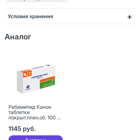
Условия хранения
Аналог
Ребамипид Канон
таблетки
покрыт.плен.об. 100 мг
90 шт
1145 руб.
В корзину