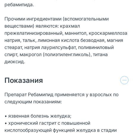
ребамипида.
Прочими ингредиентами (вспомогательными
веществами) являются: крахмал
прежелатинизированный, маннитол, кроскармеллоза
натрия, тальк, лимонная кислота безводная, магния
стеарат, натрия лаурилсульфат, поливиниловый
спирт, макрогол (полиэтиленгликоль), титана
диоксид.
Показания
Препарат Ребамипид применяется у взрослых по
следующим показаниям:
• язвенная болезнь желудка;
• хронический гастрит с повышенной
кислотообразующей функцией желудка в стадии