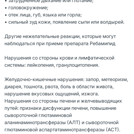
• затрудненное дыхание или глотание;
• головокружение;
• отек лица, губ, языка или горла;
• сильный зуд кожи, появление сыпи или волдырей.
Другие нежелательные реакции, которые могут
наблюдаться при приеме препарата Ребамипид
Нарушения со стороны крови и лимфатической
системы: лейкопения, гранулоцитопения.
Желудочно-кишечные нарушения: запор, метеоризм,
диарея, тошнота, рвота, боль в области живота,
нарушение вкусовых ощущений, изжога.
Нарушения со стороны печени и желчевыводящих
путей: признаки дисфункции печени, повышение
сывороточной глютаминовой
аланинаминотрансферазы (АЛТ) и сывороточной
глютаминовой аспартатаминотрансферазы (АСТ).