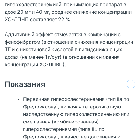
гиперхолестеринемией, принимающих препарат в
дозе 20 мг и 40 мг, среднее снижение концентрации
ХС-ЛПНП составляет 22 %.
Аддитивный эффект отмечается в комбинации с
фенофибратом (в отношении снижения концентрации
ТГ и с никотиновой кислотой в липидснижающих
дозах (не менее 1 г/сут) (в отношении снижения
концентрации ХС-ЛПВП).
Показания
Первичная гиперхолестеринемия (тип IIа по
Фредриксону), включая гетерозиготную
наследственную гиперхолестеринемию или
смешанная (комбинированная)
гиперхолестеринемия (типа IIЬ по
Фредриксону), в качестве дополнения к