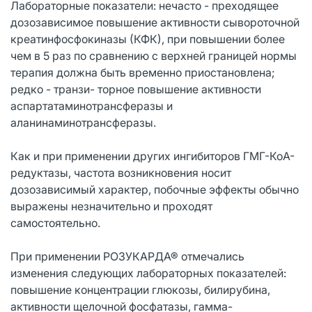
Лабораторные показатели: нечасто - преходящее
дозозависимое повышение активности сывороточной
креатинфосфокиназы (КФК), при повышении более
чем в 5 раз по сравнению с верхней границей нормы
терапия должна быть временно приостановлена;
редко - транзи- торное повышение активности
аспартатаминотрансферазы и
аланинаминотрансферазы.
Как и при применении других ингибиторов ГМГ-КоА-
редуктазы, частота возникновения носит
дозозависимый характер, побочные эффекты обычно
выражены незначительно и проходят
самостоятельно.
При применении РОЗУКАРДА® отмечались
изменения следующих лабораторных показателей:
повышение концентрации глюкозы, билирубина,
активности щелочной фосфатазы, гамма-