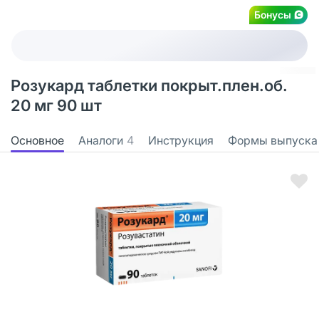
Бонусы
Розукард таблетки покрыт.плен.об.
20 мг 90 шт
Основное
Аналоги
4
Инструкция
Формы выпуска