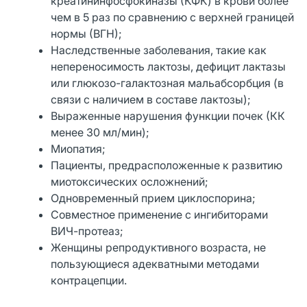
креатининфосфокиназы (КФК) в крови более
чем в 5 раз по сравнению с верхней границей
нормы (ВГН);
Наследственные заболевания, такие как
непереносимость лактозы, дефицит лактазы
или глюкозо-галактозная мальабсорбция (в
связи с наличием в составе лактозы);
Выраженные нарушения функции почек (КК
менее 30 мл/мин);
Миопатия;
Пациенты, предрасположенные к развитию
миотоксических осложнений;
Одновременный прием циклоспорина;
Совместное применение с ингибиторами
ВИЧ-протеаз;
Женщины репродуктивного возраста, не
пользующиеся адекватными методами
контрацепции.