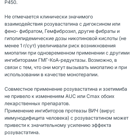
Р450.
Не отмечается клинически значимого
взаимодействия розувастатина с дигоксином или
фено- фибратом, Гемфиброзил, другие фибраты и
гиполипидемические дозы никотиновой кислоты (не
менее 1 г/сут) увеличивали риск возникновения
миопатии при одновременном применении с другими
ингибиторами ГМГ-КоА-редуктазы. Возможно, в
связи с тем, что они могут вызывать миопатию и при
использовании в качестве монотерапии.
Совместное применение розувастатина и эзетимиба
не привело к изменениям AUC или Сmax обоих
лекарственных препаратов.
Применение ингибиторов протеазы ВИЧ (вирус
иммунодифицита человека) с розувастатином может
привести к значительному усилению эффекта
розувастатина.