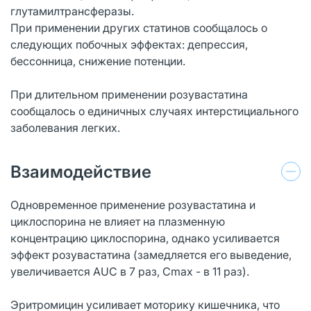
глутамилтрансферазы.
При применении других статинов сообщалось о
следующих побочных эффектах: депрессия,
бессонница, снижение потенции.
При длительном применении розувастатина
сообщалось о единичных случаях интерстициального
заболевания легких.
Взаимодействие
Одновременное применение розувастатина и
циклоспорина не влияет на плазменную
концентрацию циклоспорина, однако усиливается
эффект розувастатина (замедляется его выведение,
увеличивается AUC в 7 раз, Сmах - в 11 раз).
Эритромицин усиливает моторику кишечника, что