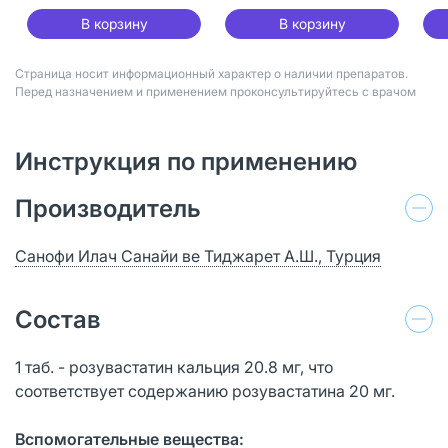
В корзину
В корзину
Страница носит информационный характер о наличии препаратов.
Перед назначением и применением проконсультируйтесь с врачом
Инструкция по применению
Производитель
Санофи Илач Санайи ве Тиджарет А.Ш., Турция
Состав
1 таб. - розувастатин кальция 20.8 мг, что
соответствует содержанию розувастатина 20 мг.
Вспомогательные вещества: