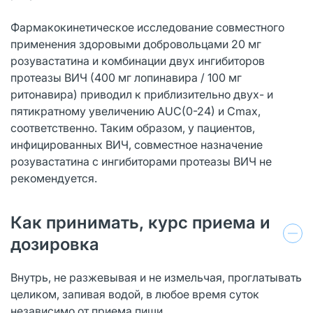
Фармакокинетическое исследование совместного
применения здоровыми добровольцами 20 мг
розувастатина и комбинации двух ингибиторов
протеазы ВИЧ (400 мг лопинавира / 100 мг
ритонавира) приводил к приблизительно двух- и
пятикратному увеличению AUC(0-24) и Сmах,
соответственно. Таким образом, у пациентов,
инфицированных ВИЧ, совместное назначение
розувастатина с ингибиторами протеазы ВИЧ не
рекомендуется.
Как принимать, курс приема и
дозировка
Внутрь, не разжевывая и не измельчая, проглатывать
целиком, запивая водой, в любое время суток
независимо от приема пищи.