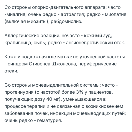
Со стороны опорно-двигательного аппарата: часто
-миалгия; очень редко - артралгия; редко - миопатия
(включая миозиты), рабдомиолиз.
Аллергические реакции: нечасто - кожный зуд,
крапивница, сыпь; редко - ангионевротический отек.
Кожа и подкожная клетчатка: не уточненной частоты
- синдром Стивенса-Джонсона, периферические
отеки.
Со стороны мочевыделительной системы: часто -
протеинурия (с частотой более 3% у пациентов,
получающих дозу 40 мг), уменьшающаяся в
процессе терапии и не связанная с возникновением
заболевания почек, инфекции мочевыводящих путей;
очень редко - гематурия.