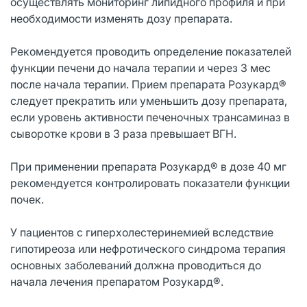
осуществлять мониторинг липидного профиля и при
необходимости изменять дозу препарата.
Рекомендуется проводить определение показателей
функции печени до начала терапии и через 3 мес
после начала терапии. Прием препарата Pозукард®
следует прекратить или уменьшить дозу препарата,
если уровень активности печеночных трансаминаз в
сыворотке крови в 3 раза превышает ВГН.
При применении препарата Pозукард® в дозе 40 мг
рекомендуется контролировать показатели функции
почек.
У пациентов с гиперхолестеринемией вследствие
гипотиреоза или нефротического синдрома терапия
основных заболеваний должна проводиться до
начала лечения препаратом Pозукард®.