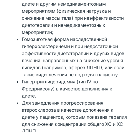
диете и другим немедикаментозным
мероприятиям (физическая нагрузка и
снижение массы тела) при неэффективности
диетотерапии и немедикаментозных
мероприятий;
Гомозиготная форма наследственной
гиперхолестеринеми и при недостаточной
эффективности диетотерапии и других видов
лечения, направленных на снижение уровня
липидов (например, аферез ЛПНП), или если
такие виды лечения не подходят пациенту.
Гипертриглицеридемия (тип IV по
Фредриксону) в качестве дополнения к
диете.
Для замедления прогрессирования
атеросклероза в качестве дополнения к
диете у пациентов, которым показана терапия
для снижения концентрации общего ХС и ХС -
ЛПНП.