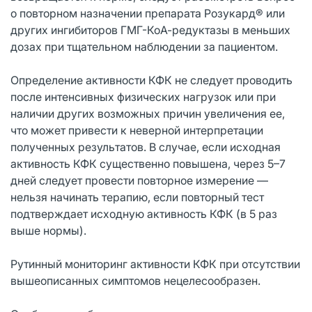
о повторном назначении препарата Pозукард® или
других ингибиторов ГМГ-КоА-редуктазы в меньших
дозах при тщательном наблюдении за пациентом.
Определение активности КФК не следует проводить
после интенсивных физических нагрузок или при
наличии других возможных причин увеличения ее,
что может привести к неверной интерпретации
полученных результатов. В случае, если исходная
активность КФК существенно повышена, через 5–7
дней следует провести повторное измерение —
нельзя начинать терапию, если повторный тест
подтверждает исходную активность КФК (в 5 раз
выше нормы).
Рутинный мониторинг активности КФК при отсутствии
вышеописанных симптомов нецелесообразен.