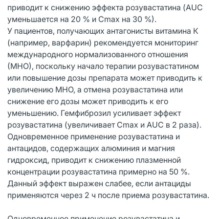
приводит к снижению эффекта розувастатина (AUC
уменьшается на 20 % и Сmах на 30 %).
У пациентов, получающих антагонисты витамина К
(например, варфарин) рекомендуется мониторинг
международного нормализованного отношения
(МНО), поскольку начало терапии розувастатином
или повышение дозы препарата может приводить к
увеличению МНО, а отмена розувастатина или
снижение его дозы может приводить к его
уменьшению. Гемфиброзил усиливает эффект
розувастатина (увеличивает Сmах и AUC в 2 раза).
Одновременное применение розувастатина и
антацидов, содержащих алюминия и магния
гидроксид, приводит к снижению плазменной
концентрации розувастатина примерно на 50 %.
Данный эффект выражен слабее, если антациды
применяются через 2 ч после приема розувастатина.
Одновременное применение розувастатина и