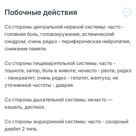
Побочные действия
Со стороны центральной нервной системы: часто -
головная боль, головокружение, астенический
синдром; очень редко - периферическая нейропатия,
снижение памяти.
Со стороны пищеварительной системы: часто -
тошнота, запор, боль в животе; нечасто - рвота; редко
- панкреатит; очень редко - гепатит, желтуха; не
уточненной частоты - диарея.
Со стороны дыхательной системы: нечасто —
кашель, диспноэ.
Со стороны эндокринной системы: часто - сахарный
диабет 2 типа.