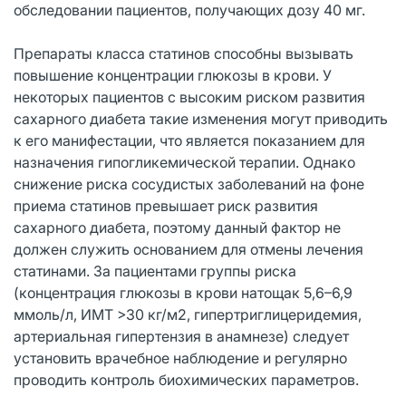
обследовании пациентов, получающих дозу 40 мг.
Препараты класса статинов способны вызывать
повышение концентрации глюкозы в крови. У
некоторых пациентов с высоким риском развития
сахарного диабета такие изменения могут приводить
к его манифестации, что является показанием для
назначения гипогликемической терапии. Однако
снижение риска сосудистых заболеваний на фоне
приема статинов превышает риск развития
сахарного диабета, поэтому данный фактор не
должен служить основанием для отмены лечения
статинами. За пациентами группы риска
(концентрация глюкозы в крови натощак 5,6–6,9
ммоль/л, ИМТ >30 кг/м2, гипертриглицеридемия,
артериальная гипертензия в анамнезе) следует
установить врачебное наблюдение и регулярно
проводить контроль биохимических параметров.