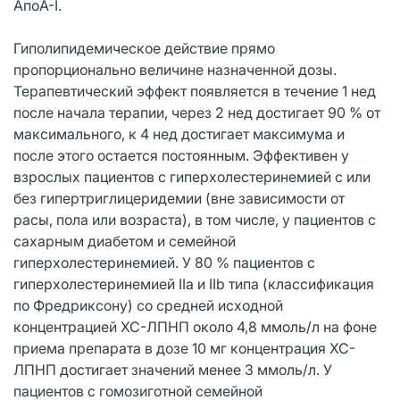
АпоА-I.
Гиполипидемическое действие прямо
пропорционально величине назначенной дозы.
Терапевтический эффект появляется в течение 1 нед
после начала терапии, через 2 нед достигает 90 % от
максимального, к 4 нед достигает максимума и
после этого остается постоянным. Эффективен у
взрослых пациентов с гиперхолестеринемией с или
без гипертриглицеридемии (вне зависимости от
расы, пола или возраста), в том числе, у пациентов с
сахарным диабетом и семейной
гиперхолестеринемией. У 80 % пациентов с
гиперхолестеринемией IIа и IIb типа (классификация
по Фредриксону) со средней исходной
концентрацией ХС-ЛПНП около 4,8 ммоль/л на фоне
приема препарата в дозе 10 мг концентрация ХС-
ЛПНП достигает значений менее 3 ммоль/л. У
пациентов с гомозиготной семейной