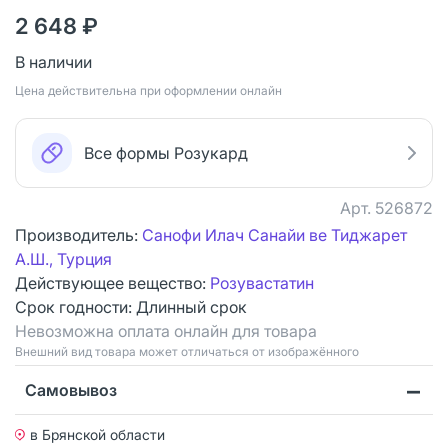
2 648 ₽
В наличии
Цена действительна при оформлении онлайн
Все формы Розукард
Арт.
526872
Производитель:
Санофи Илач Санайи ве Тиджарет
А.Ш., Турция
Действующее вещество:
Розувастатин
Срок годности:
Длинный срок
Невозможна оплата онлайн для товара
Bнешний вид товара может отличаться от изображённого
Самовывоз
в Брянской области