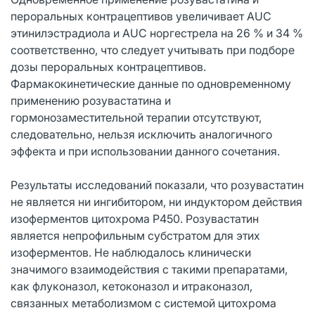
пероральных контрацептивов увеличивает AUC
этинилэстрадиола и AUC норгестрела на 26 % и 34 %
соответственно, что следует учитывать при подборе
дозы пероральных контрацептивов.
Фармакокинетические данные по одновременному
применению розувастатина и
гормонозаместительной терапии отсутствуют,
следовательно, нельзя исключить аналогичного
эффекта и при использовании данного сочетания.
Результаты исследований показали, что розувастатин
не является ни ингибитором, ни индуктором действия
изоферментов цитохрома Р450. Розувастатин
является непрофильным субстратом для этих
изоферментов. Не наблюдалось клинически
значимого взаимодействия с такими препаратами,
как флуконазол, кетоконазол и итраконазол,
связанных метаболизмом с системой цитохрома