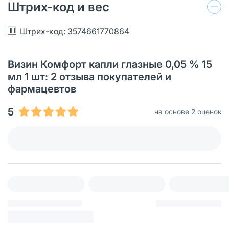
Штрих-код и вес
Штрих-код: 3574661770864
Визин Комфорт капли глазные 0,05 % 15
мл 1 шт: 2 отзыва покупателей и
фармацевтов
5
на основе 2 оценок