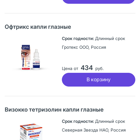
Офтрикс капли глазные
Длинный срок
Гротекс ООО, Россия
434
Цена от
руб.
В корзину
Визокко тетризолин капли глазные
Длинный срок
Северная Звезда НАО, Россия