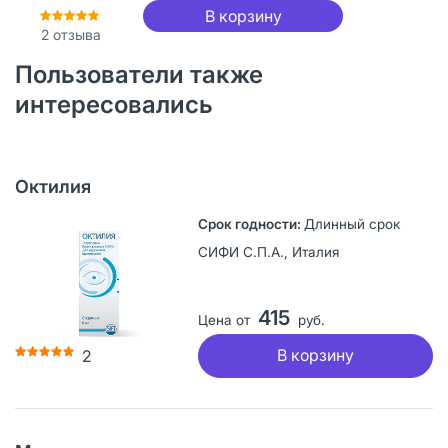
В корзину
2
отзыва
Пользователи также
интересовались
Октилия
Длинный срок
СИФИ С.П.А., Италия
415
Цена от
руб.
В корзину
2