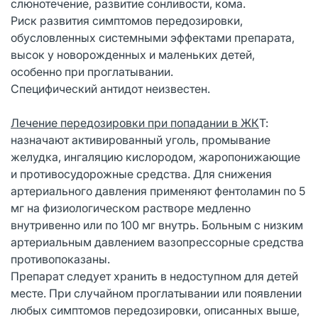
слюнотечение, развитие сонливости, кома.
Риск развития симптомов передозировки,
обусловленных системными эффектами препарата,
высок у новорожденных и маленьких детей,
особенно при проглатывании.
Специфический антидот неизвестен.
Лечение передозировки при попадании в ЖК
Т:
назначают активированный уголь, промывание
желудка, ингаляцию кислородом, жаропонижающие
и противосудорожные средства. Для снижения
артериального давления применяют фентоламин по 5
мг на физиологическом растворе медленно
внутривенно или по 100 мг внутрь. Больным с низким
артериальным давлением вазопрессорные средства
противопоказаны.
Препарат следует хранить в недоступном для детей
месте. При случайном проглатывании или появлении
любых симптомов передозировки, описанных выше,