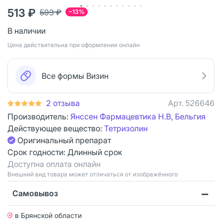
513 ₽
593 ₽
−13%
В наличии
Цена действительна при оформлении онлайн
Все формы Визин
2 отзыва
Арт.
526646
Производитель:
Янссен Фармацевтика Н.В, Бельгия
Действующее вещество:
Тетризолин
Оригинальный препарат
Срок годности:
Длинный срок
Доступна оплата онлайн
Bнешний вид товара может отличаться от изображённого
Самовывоз
в Брянской области