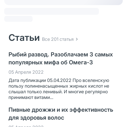
Статьи
Все 201 статья
Рыбий развод. Разоблачаем 3 самых
популярных мифа об Омега-3
05 Апреля 2022
Дата публикации 05.04.2022 Про вселенскую
пользу полиненасыщенных жирных кислот не
слышал только ленивый. И многие регулярно
принимают витами...
Пивные дрожжи и их эффективность
для здоровья волос