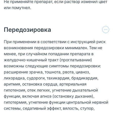
Не применяйте препарат, если раствор изменил цвет
или помутнел.
Передозировка
При применении в соответствии с инструкцией риск
возникновения передозировки минимален. Тем не
менее, при случайном попадании препарата в
желудочно-кишечный тракт (проглатывании)
возможны следующие симптомы передозировки:
расширение зрачка, тошнота, рвота, цианоз,
лихорадка, судороги, тахикардия, брадикардия,
аритмия, остановка сердца, артериальная
гипотензия, отек легких, угнетение дыхательной
функции, включая апноэ (остановку дыхания),
гипотермия, угнетение функции центральной нервной
системы, седативный эффект, вялость, ступор,