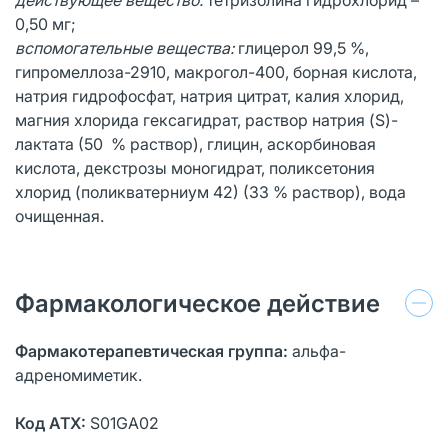
0,50 мг;
вспомогательные вещества:
глицерол 99,5 %,
гипромеллоза-2910, макрогол-400, борная кислота,
натрия гидрофосфат, натрия цитрат, калия хлорид,
магния хлорида гексагидрат, раствор натрия (S)-
лактата (50 % раствор), глицин, аскорбиновая
кислота, декстрозы моногидрат, поликсетония
хлорид (поликватерниум 42) (33 % раствор), вода
очищенная.
Фармакологическое действие
Фармакотерапевтическая группа:
альфа-
адреномиметик.
Код АТХ:
S01GA02