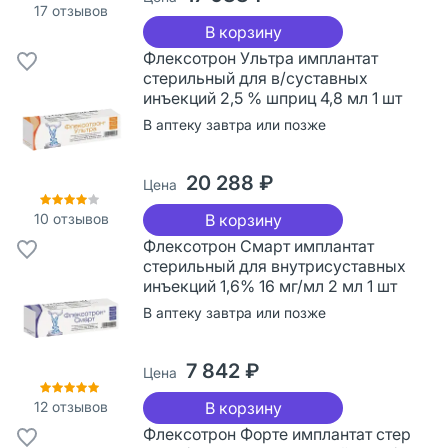
17
отзывов
В корзину
Флексотрон Ультра имплантат
стерильный для в/суставных
инъекций 2,5 % шприц 4,8 мл 1 шт
В аптеку завтра или позже
20 288 ₽
Цена
10
отзывов
В корзину
Флексотрон Смарт имплантат
стерильный для внутрисуставных
инъекций 1,6% 16 мг/мл 2 мл 1 шт
В аптеку завтра или позже
7 842 ₽
Цена
12
отзывов
В корзину
Флексотрон Форте имплантат стер