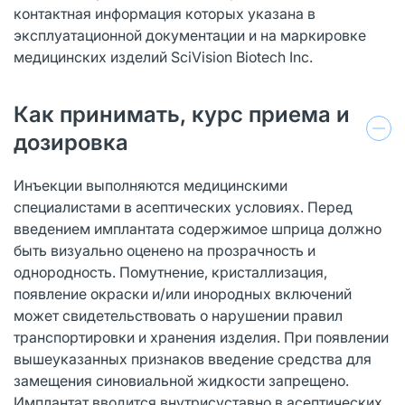
контактная информация которых указана в
эксплуатационной документации и на маркировке
медицинских изделий SciVision Biotech Inc.
Как принимать, курс приема и
дозировка
Инъекции выполняются медицинскими
специалистами в асептических условиях. Перед
введением имплантата содержимое шприца должно
быть визуально оценено на прозрачность и
однородность. Помутнение, кристаллизация,
появление окраски и/или инородных включений
может свидетельствовать о нарушении правил
транспортировки и хранения изделия. При появлении
вышеуказанных признаков введение средства для
замещения синовиальной жидкости запрещено.
Имплантат вводится внутрисуставно в асептических