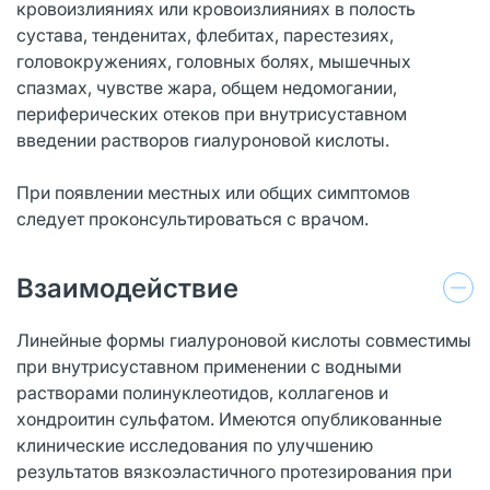
кровоизлияниях или кровоизлияниях в полость
сустава, тенденитах, флебитах, парестезиях,
головокружениях, головных болях, мышечных
спазмах, чувстве жара, общем недомогании,
периферических отеков при внутрисуставном
введении растворов гиалуроновой кислоты.
При появлении местных или общих симптомов
следует проконсультироваться с врачом.
Взаимодействие
Линейные формы гиалуроновой кислоты совместимы
при внутрисуставном применении с водными
растворами полинуклеотидов, коллагенов и
хондроитин сульфатом. Имеются опубликованные
клинические исследования по улучшению
результатов вязкоэластичного протезирования при