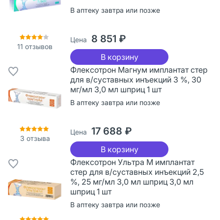
В аптеку завтра или позже
8 851 ₽
Цена
11
отзывов
В корзину
Флексотрон Магнум имплантат стер
для в/суставных инъекций 3 %, 30
мг/мл 3,0 мл шприц 1 шт
В аптеку завтра или позже
17 688 ₽
Цена
3
отзыва
В корзину
Флексотрон Ультра М имплантат
стер для в/суставных инъекций 2,5
%, 25 мг/мл 3,0 мл шприц 3,0 мл
шприц 1 шт
В аптеку завтра или позже