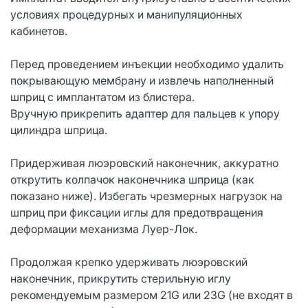
условиях процедурных и манипуляционных
кабинетов.
Перед проведением инъекции необходимо удалить
покрывающую мембрану и извлечь наполненный
шприц с имплантатом из блистера.
Вручную прикрепить адаптер для пальцев к упору
цилиндра шприца.
Придерживая люэровский наконечник, аккуратно
открутить колпачок наконечника шприца (как
показано ниже). Избегать чрезмерных нагрузок на
шприц при фиксации иглы для предотвращения
деформации механизма Луер-Лок.
Продолжая крепко удерживать люэровский
наконечник, прикрутить стерильную иглу
рекомендуемым размером 21G или 23G (не входят в