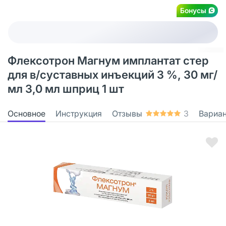
Бонусы
Флексотрон Магнум имплантат стер
для в/суставных инъекций 3 %, 30 мг/
мл 3,0 мл шприц 1 шт
Основное
Инструкция
Отзывы
3
Вариа