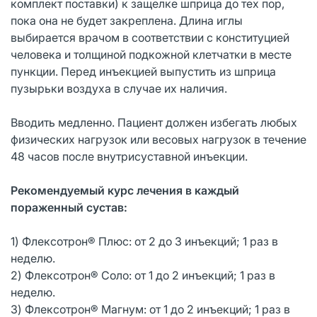
комплект поставки) к защелке шприца до тех пор,
пока она не будет закреплена. Длина иглы
выбирается врачом в соответствии с конституцией
человека и толщиной подкожной клетчатки в месте
пункции. Перед инъекцией выпустить из шприца
пузырьки воздуха в случае их наличия.
Вводить медленно. Пациент должен избегать любых
физических нагрузок или весовых нагрузок в течение
48 часов после внутрисуставной инъекции.
Рекомендуемый курс лечения в каждый
пораженный сустав:
1) Флексотрон® Плюс: от 2 до 3 инъекций; 1 раз в
неделю.
2) Флексотрон® Соло: от 1 до 2 инъекций; 1 раз в
неделю.
3) Флексотрон® Магнум: от 1 до 2 инъекций; 1 раз в