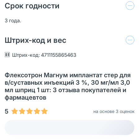
Срок годности
3 года.
Штрих-код и вес
Штрих-код: 4711155865463
Флексотрон Магнум имплантат стер для
в/суставных инъекций 3 %, 30 мг/мл 3,0
мл шприц 1 шт: 3 отзыва покупателей и
фармацевтов
5
на основе 3 оценок