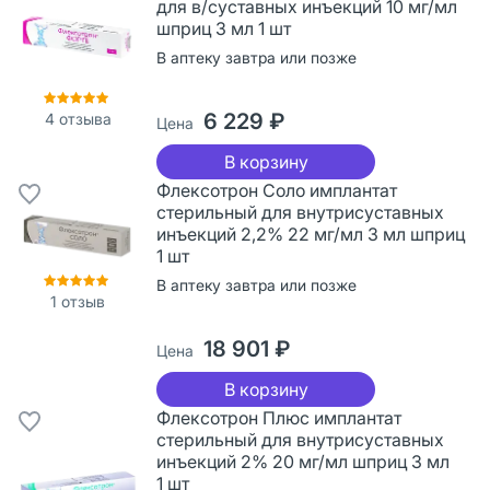
для в/суставных инъекций 10 мг/мл
шприц 3 мл 1 шт
В аптеку завтра или позже
6 229 ₽
4
отзыва
Цена
В корзину
Флексотрон Соло имплантат
стерильный для внутрисуставных
инъекций 2,2% 22 мг/мл 3 мл шприц
1 шт
В аптеку завтра или позже
1
отзыв
18 901 ₽
Цена
В корзину
Флексотрон Плюс имплантат
стерильный для внутрисуставных
инъекций 2% 20 мг/мл шприц 3 мл
1 шт