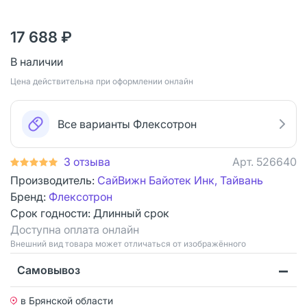
17 688 ₽
В наличии
Цена действительна при оформлении онлайн
Все варианты Флексотрон
3 отзыва
Арт.
526640
Производитель:
СайВижн Байотек Инк, Тайвань
Бренд:
Флексотрон
Срок годности:
Длинный срок
Доступна оплата онлайн
Bнешний вид товара может отличаться от изображённого
Самовывоз
в Брянской области