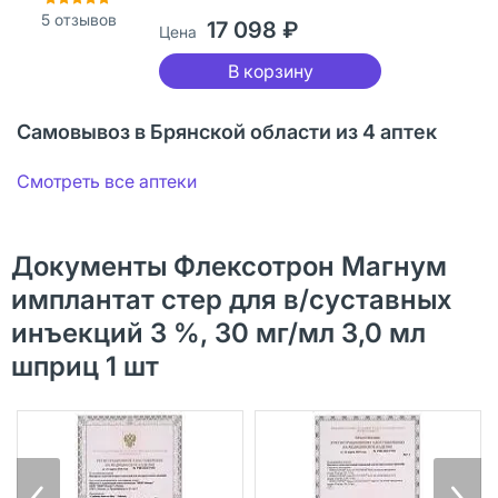
5
отзывов
17 098 ₽
Цена
В корзину
Самовывоз в Брянской области из 4 аптек
Смотреть все аптеки
Документы Флексотрон Магнум
имплантат стер для в/суставных
инъекций 3 %, 30 мг/мл 3,0 мл
шприц 1 шт