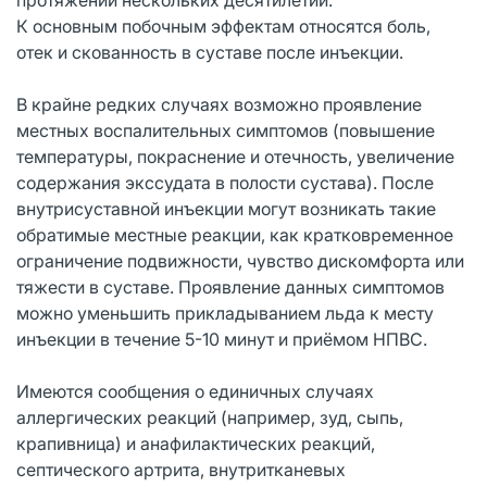
К основным побочным эффектам относятся боль,
отек и скованность в суставе после инъекции.
В крайне редких случаях возможно проявление
местных воспалительных симптомов (повышение
температуры, покраснение и отечность, увеличение
содержания экссудата в полости сустава). После
внутрисуставной инъекции могут возникать такие
обратимые местные реакции, как кратковременное
ограничение подвижности, чувство дискомфорта или
тяжести в суставе. Проявление данных симптомов
можно уменьшить прикладыванием льда к месту
инъекции в течение 5-10 минут и приёмом НПВС.
Имеются сообщения о единичных случаях
аллергических реакций (например, зуд, сыпь,
крапивница) и анафилактических реакций,
септического артрита, внутритканевых