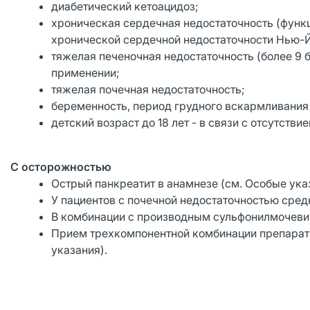
диабетический кетоацидоз;
хроническая сердечная недостаточность (функц
хронической сердечной недостаточности Нью-Й
тяжелая печеночная недостаточность (более 9 
применении;
тяжелая почечная недостаточность;
беременность, период грудного вскармливания 
детский возраст до 18 лет - в связи с отсутст
С осторожностью
Острый панкреатит в анамнезе (см. Особые ука
У пациентов с почечной недостаточностью средн
В комбинации с производным сульфонилмочевин
Прием трехкомпонентной комбинации препарат
указания).