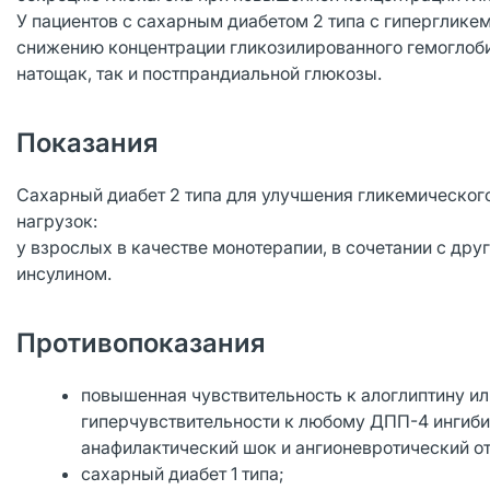
У пациентов с сахарным диабетом 2 типа с гиперглике
снижению концентрации гликозилированного гемоглоб
натощак, так и постпрандиальной глюкозы.
Показания
Сахарный диабет 2 типа для улучшения гликемическог
нагрузок:
у взрослых в качестве монотерапии, в сочетании с д
инсулином.
Противопоказания
повышенная чувствительность к алоглиптину и
гиперчувствительности к любому ДПП-4 ингибит
анафилактический шок и ангионевротический от
сахарный диабет 1 типа;