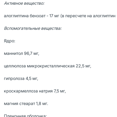
Активное вещество:
алоглиптина бензоат - 17 мг (в пересчете на алоглиптин -
Вспомогательные вещества:
Ядро:
маннитол 96,7 мг,
целлюлоза микрокристаллическая 22,5 мг,
гипролоза 4,5 мг,
кроскармеллоза натрия 7,5 мг,
магния стеарат 1,8 мг.
Пленочная оболочка: