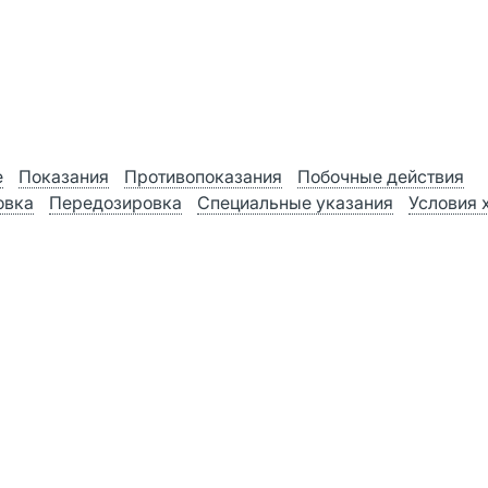
е
Показания
Противопоказания
Побочные действия
овка
Передозировка
Специальные указания
Условия 