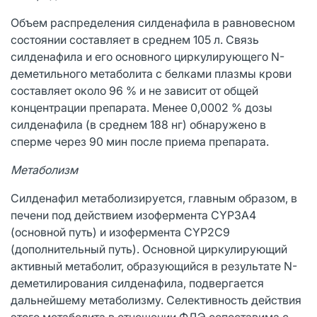
Объем распределения силденафила в равновесном
состоянии составляет в среднем 105 л. Связь
силденафила и его основного циркулирующего N-
деметильного метаболита с белками плазмы крови
составляет около 96 % и не зависит от общей
концентрации препарата. Менее 0,0002 % дозы
силденафила (в среднем 188 нг) обнаружено в
сперме через 90 мин после приема препарата.
Метаболизм
Силденафил метаболизируется, главным образом, в
печени под действием изофермента CYP3A4
(основной путь) и изофермента CYP2C9
(дополнительный путь). Основной циркулирующий
активный метаболит, образующийся в результате N-
деметилирования силденафила, подвергается
дальнейшему метаболизму. Селективность действия
этого метаболита в отношении ФДЭ сопоставима с