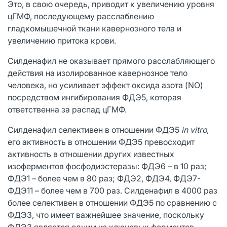
Это, в свою очередь, приводит к увеличению уровня
цГМФ, последующему расслаблению
гладкомышечной ткани кавернозного тела и
увеличению притока крови.
Силденафил не оказывает прямого расслабляющего
действия на изолированное кавернозное тело
человека, но усиливает эффект оксида азота (NO)
посредством ингибирования ФДЭ5, которая
ответственна за распад цГМФ.
Силденафил селективен в отношении ФДЭ5
in vitro,
его активность в отношении ФДЭ5 превосходит
активность в отношении других известных
изоферментов фосфодиэстеразы: ФДЭ6 – в 10 раз;
ФДЭ1 – более чем в 80 раз; ФДЭ2, ФДЭ4, ФДЭ7-
ФДЭ11 – более чем в 700 раз. Силденафил в 4000 раз
более селективен в отношении ФДЭ5 по сравнению с
ФДЭЗ, что имеет важнейшее значение, поскольку
ФДЭЗ является одним из ключевых ферментов