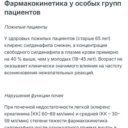
Фармакокинетика у особых групп
пациентов
Пожилые пациенты
У здоровых пожилых пациентов (старше 65 лет)
клиренс силденафила снижен, а концентрация
свободного силденафила в плазме крови примерно
на 40 % выше, чем у молодых (18–45 лет). Возраст не
оказывает клинически значимого влияния на частоту
возникновения нежелательных реакций.
Нарушения функции почек
При почечной недостаточности легкой (клиренс
креатинина [КК] 60–89 мл/мин) и средней (КК – 30–
59 мл/мин) степени тяжести фармакокинетика
силденафила после однократного приема внутрь в