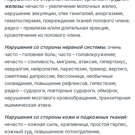
железы:
нечасто – увеличение молочных желез,
нарушение эякуляции, отек гениталий, аноргазмия,
гематоспермия, повреждение тканей полового члена;
редко – приапизм и/или длительная эрекция,
кровотечение из полового члена.
Нарушения со стороны нервной системы:
очень
часто – головная боль; часто – головокружение;
нечасто – сонливость, мигрень, атаксия, гипертонус,
невралгия, нейропатия, парестезия, тремор, вертиго,
симптомы депрессии, бессонница, необычные
сновидения, повышение рефлексов, гипестезия;
редко – судороги, повторные судороги, обморок,
нарушение мозгового кровообращения, транзиторная
ишемическая атака.
Нарушения со стороны кожи и подкожных тканей:
нечасто – кожная сыпь, крапивница, простой герпес,
кожный зуд, повышенное потоотделение,