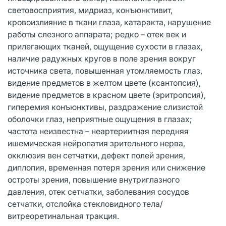
световосприятия, мидриаз, конъюнктивит,
кровоизлияние в ткани глаза, катаракта, нарушение
работы слезного аппарата; редко – отек век и
прилегающих тканей, ощущение сухости в глазах,
наличие радужных кругов в поле зрения вокруг
источника света, повышенная утомляемость глаз,
видение предметов в желтом цвете (ксантопсия),
видение предметов в красном цвете (эритропсия),
гиперемия конъюнктивы, раздражение слизистой
оболочки глаз, неприятные ощущения в глазах;
частота неизвестна – неартериитная передняя
ишемическая нейропатия зрительного нерва,
окклюзия вен сетчатки, дефект полей зрения,
диплопия, временная потеря зрения или снижение
остроты зрения, повышение внутриглазного
давления, отек сетчатки, заболевания сосудов
сетчатки, отслойка стекловидного тела/
витреоретинальная тракция.