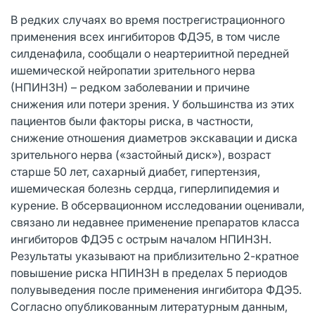
В редких случаях во время пострегистрационного
применения всех ингибиторов ФДЭ5, в том числе
силденафила, сообщали о неартериитной передней
ишемической нейропатии зрительного нерва
(НПИНЗН) – редком заболевании и причине
снижения или потери зрения. У большинства из этих
пациентов были факторы риска, в частности,
снижение отношения диаметров экскавации и диска
зрительного нерва («застойный диск»), возраст
старше 50 лет, сахарный диабет, гипертензия,
ишемическая болезнь сердца, гиперлипидемия и
курение. В обсервационном исследовании оценивали,
связано ли недавнее применение препаратов класса
ингибиторов ФДЭ5 с острым началом НПИНЗН.
Результаты указывают на приблизительно 2-кратное
повышение риска НПИНЗН в пределах 5 периодов
полувыведения после применения ингибитора ФДЭ5.
Согласно опубликованным литературным данным,