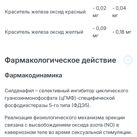
- 0,02
- 0,04
Краситель железа оксид красный
мг
мг
- 0,09
Краситель железа оксид желтый
- 0,18 мг
мг
Фармакологическое действие
Фармакодинамика
Силденафил – селективный ингибитор циклического
гуанозинмонофосфата (цГМФ)-специфической
фосфодиэстеразы 5-го типа (ФДЭ5).
Реализация физиологического механизма эрекции
связана с высвобождением оксида азота (NO) в
кавернозном теле во время сексуальной стимуляции.