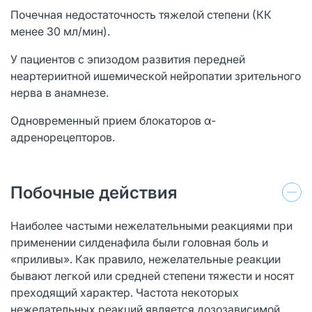
Почечная недостаточность тяжелой степени (КК
менее 30 мл/мин).
У пациентов с эпизодом развития передней
неартериитной ишемической нейропатии зрительного
нерва в анамнезе.
Одновременный прием блокаторов α-
адренорецепторов.
Побочные действия
Наиболее частыми нежелательными реакциями при
применении силденафила были головная боль и
«приливы». Как правило, нежелательные реакции
бывают легкой или средней степени тяжести и носят
преходящий характер. Частота некоторых
нежелательных реакций является дозозависимой.