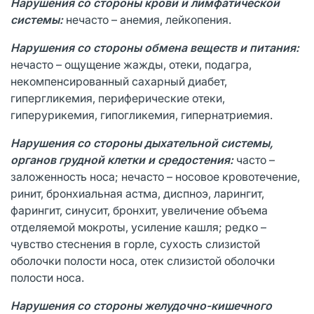
Нарушения со стороны крови и лимфатической
системы:
нечасто – анемия, лейкопения.
Нарушения со стороны обмена веществ и питания:
нечасто – ощущение жажды, отеки, подагра,
некомпенсированный сахарный диабет,
гипергликемия, периферические отеки,
гиперурикемия, гипогликемия, гипернатриемия.
Нарушения со стороны дыхательной системы,
органов грудной клетки и средостения:
часто –
заложенность носа; нечасто – носовое кровотечение,
ринит, бронхиальная астма, диспноэ, ларингит,
фарингит, синусит, бронхит, увеличение объема
отделяемой мокроты, усиление кашля; редко –
чувство стеснения в горле, сухость слизистой
оболочки полости носа, отек слизистой оболочки
полости носа.
Нарушения со стороны желудочно-кишечного