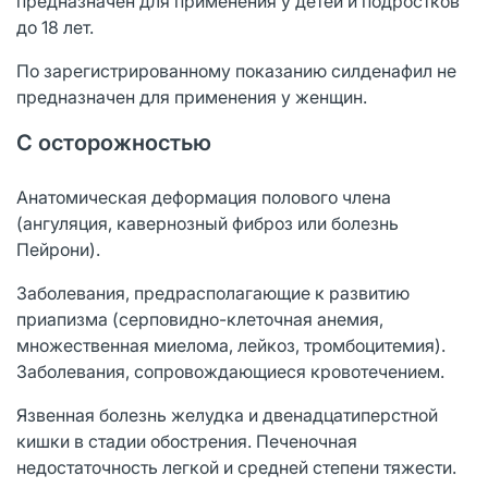
предназначен для применения у детей и подростков
до 18 лет.
По зарегистрированному показанию силденафил не
предназначен для применения у женщин.
С осторожностью
Анатомическая деформация полового члена
(ангуляция, кавернозный фиброз или болезнь
Пейрони).
Заболевания, предрасполагающие к развитию
приапизма (серповидно-клеточная анемия,
множественная миелома, лейкоз, тромбоцитемия).
Заболевания, сопровождающиеся кровотечением.
Язвенная болезнь желудка и двенадцатиперстной
кишки в стадии обострения. Печеночная
недостаточность легкой и средней степени тяжести.