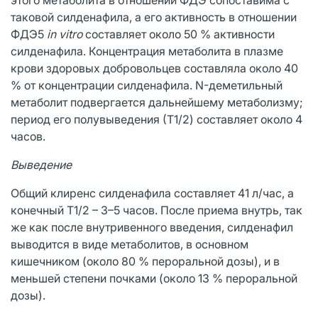
таковой силденафила, а его активность в отношении
ФДЭ5
in vitro
составляет около 50 % активности
силденафила. Концентрация метаболита в плазме
крови здоровых добровольцев составляла около 40
% от концентрации силденафила. N-деметильный
метаболит подвергается дальнейшему метаболизму;
период его полувыведения (Т1/2) составляет около 4
часов.
Выведение
Общий клиренс силденафила составляет 41 л/час, а
конечный Т1/2 – 3–5 часов. После приема внутрь, так
же как после внутривенного введения, силденафил
выводится в виде метаболитов, в основном
кишечником (около 80 % пероральной дозы), и в
меньшей степени почками (около 13 % пероральной
дозы).