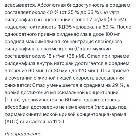
всасывается. Абсолютная биодоступность в среднем
составляет около 40 % (от 25 % до 63 %).
In vitro
силденафил в концентрации около 1,7 нг/мл (3,5 нМ)
подавляет активность ФДЭ5 человека на 50 %. После
однократного приема силденафила в дозе 100 мг
средняя максимальная концентрация свободного
силденафила в плазме крови (Сmах) мужчин
составляет около 18 нг/мл (38 нМ). Сmах при приеме
силденафила внутрь натощак достигается в среднем
в течение 60 мин (от 30 мин до 120 мин). При приеме
в сочетании с жирной пищей скорость всасывания
снижается: Сmах уменьшается в среднем на 29 %, а
время достижения максимальной концентрации
(Тmах) увеличивается на 60 мин, однако степень
абсорбции достоверно не изменяется (площадь под
фармакокинетической кривой концентрация-время
(AUC) снижается на 11 %).
Распределение