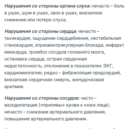
Нарушения со стороны органа слуха:
нечасто – боль
в ушах, шум в ушах, звон в ушах, внезапное
снижение или потеря слуха.
Нарушения со стороны сердца:
нечасто –
тахикардия, ощущение сердцебиения, нестабильная
стенокардия, атриовентрикулярная блокада, инфаркт
миокарда, тромбоз сосудов головного мозга,
остановка сердца, острая сердечная
недостаточность, отклонения в показателях ЭКГ,
кардиомиопатия; редко – фибрилляция предсердий,
внезапная сердечная смерть, желудочковая
аритмия.
Нарушения со стороны сосудов:
часто –
вазодилатация («приливы» крови к коже лица);
нечасто – снижение артериального давления,
повышение артериального давления.