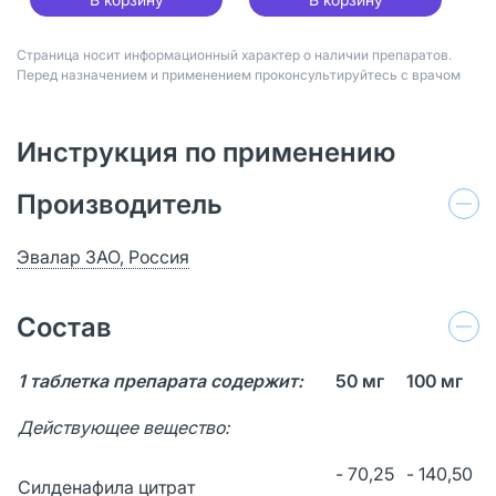
Страница носит информационный характер о наличии препаратов.
Перед назначением и применением проконсультируйтесь с врачом
Инструкция по применению
Производитель
Эвалар ЗАО, Россия
Состав
1 таблетка препарата содержит:
50 мг
100 мг
Действующее вещество:
- 70,25
- 140,50
Силденафила цитрат