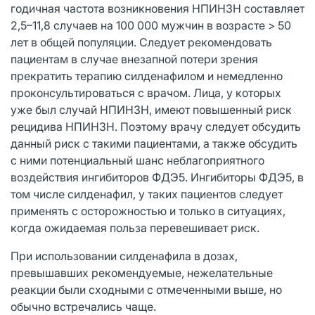
годичная частота возникновения НПИНЗН составляет
2,5–11,8 случаев на 100 000 мужчин в возрасте > 50
лет в общей популяции. Следует рекомендовать
пациентам в случае внезапной потери зрения
прекратить терапию силденафилом и немедленно
проконсультироваться с врачом. Лица, у которых
уже был случай НПИНЗН, имеют повышенный риск
рецидива НПИНЗН. Поэтому врачу следует обсудить
данный риск с такими пациентами, а также обсудить
с ними потенциальный шанс неблагоприятного
воздействия ингибиторов ФДЭ5. Ингибиторы ФДЭ5, в
том числе силденафил, у таких пациентов следует
применять с осторожностью и только в ситуациях,
когда ожидаемая польза перевешивает риск.
При использовании силденафила в дозах,
превышавших рекомендуемые, нежелательные
реакции были сходными с отмеченными выше, но
обычно встречались чаще.