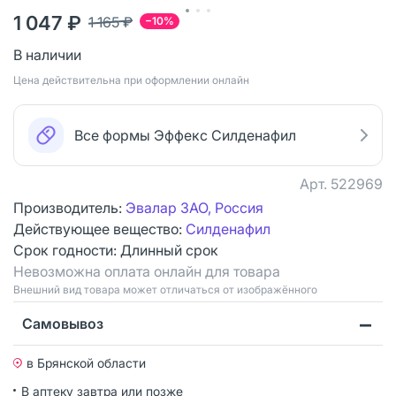
1 047 ₽
1 165 ₽
−10%
В наличии
Цена действительна при оформлении онлайн
Все формы Эффекс Силденафил
Арт.
522969
Производитель:
Эвалар ЗАО, Россия
Действующее вещество:
Силденафил
Срок годности:
Длинный срок
Невозможна оплата онлайн для товара
Bнешний вид товара может отличаться от изображённого
Самовывоз
в Брянской области
В аптеку завтра или позже