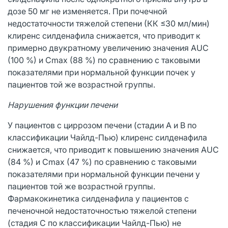
дозе 50 мг не изменяется. При почечной
недостаточности тяжелой степени (КК ≤30 мл/мин)
клиренс силденафила снижается, что приводит к
примерно двукратному увеличению значения AUC
(100 %) и Сmах (88 %) по сравнению с таковыми
показателями при нормальной функции почек у
пациентов той же возрастной группы.
Нарушения функции печени
У пациентов с циррозом печени (стадии А и В по
классификации Чайлд-Пью) клиренс силденафила
снижается, что приводит к повышению значения AUC
(84 %) и Сmах (47 %) по сравнению с таковыми
показателями при нормальной функции печени у
пациентов той же возрастной группы.
Фармакокинетика силденафила у пациентов с
печеночной недостаточностью тяжелой степени
(стадия С по классификации Чайлд-Пью) не