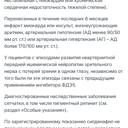
нестабильная стенокардия или хроническая
сердечная недостаточность тяжелой степени).
Перенесенные в течение последних 6 месяцев
инфаркт миокарда или инсульт, жизнеугрожающие
аритмии, артериальная гипотензия (АД менее 90/50
мм рт. ст.) или артериальная гипертензия (АГ) – АД
более 170/100 мм рт. ст.).
У пациентов с эпизодами развития неартериитной
передней ишемической нейропатии зрительного
нерва с потерей зрения в одном глазу, независимо от
того были ли эти эпизоды связаны с предыдущим
применением ингибитора ФДЭ5.
Диагностированные наследственные заболевания
сетчатки, в том числе пигментный ретинит (см.
раздел «Особые указания»).
По зарегистрированному показанию силденафил не