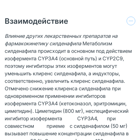
Взаимодействие
Влияние других лекарственных препаратов на
фармакокинетику силденафила
Метаболизм
силденафила происходит в основном под действием
изофермента CYP3A4 (основной путь) и CYP2C9,
поэтому ингибиторы этих изоферментов могут
уменьшить клиренс силденафила, а индукторы,
соответственно, увеличить клиренс силденафила.
Отмечено снижение клиренса силденафила при
одновременном применении ингибиторов
изофермента CYP3A4 (кетоконазол, эритромицин,
циметидин). Циметидин (800 мг), неспецифический
ингибитор изофермента CYP3A4, при
совместном приеме с силденафилом (50 мг)
вызывает повышение концентрации силденафила в