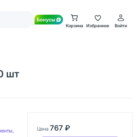
Бонусы
Корзина
Избранное
Войти
0 шт
767 ₽
Цена
ненты,