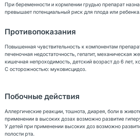
При беременности и кормлении грудью препарат назнач
превышает потенциальный риск для плода или ребенка
Противопоказания
Повышенная чувствительность к компонентам препарата
печеночная недостаточность, гепатит, механическая ж
кишечная непроходимость, детский возраст до 6 лет, х
С осторожностью: муковисцидоз.
Побочные действия
Аллергические реакции, тошнота, диарея, боли в живо
применении в высоких дозах возможно развитие гипер
У детей при применении высоких доз возможно развит
полости рта.