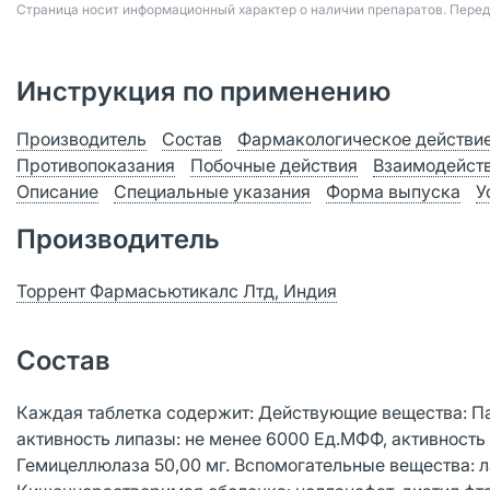
Страница носит информационный характер о наличии препаратов. Пере
Инструкция по применению
Производитель
Состав
Фармакологическое действи
Противопоказания
Побочные действия
Взаимодейст
Описание
Специальные указания
Форма выпуска
У
Производитель
Торрент Фармасьютикалс Лтд, Индия
Состав
Каждая таблетка содержит: Действующие вещества: Пан
активность липазы: не менее 6000 Ед.МФФ, активность
Гемицеллюлаза 50,00 мг. Вспомогательные вещества: л