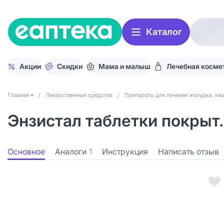
Каталог
Акции
Скидки
Мама и малыш
Лечебная косме
Главная
/
Лекарственные средства
/
Препараты для лечения желудка, киш
Энзистал таблетки покрыт
Основное
Аналоги
1
Инструкция
Написать отзыв