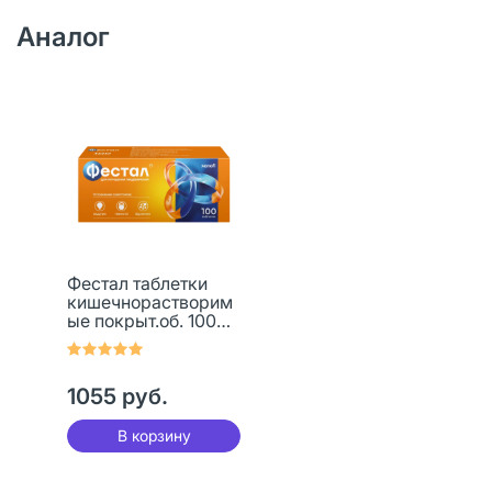
Аналог
Фестал таблетки
кишечнорастворим
ые покрыт.об. 100
шт
1055 руб.
В корзину