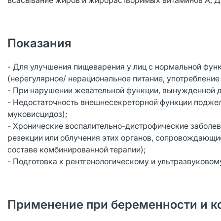
всасывание жиров и жирорастворимых витаминов А, Д, 
Показания
- Для улучшения пищеварения у лиц с нормальной функ
(нерегулярное/ нерациональное питание, употребление
- При нарушении жевательной функции, вынужденной 
- Недостаточность внешнесекреторной функции поджел
муковисцидоз);
- Хронические воспалительно-дистрофические заболева
резекции или облучения этих органов, сопровождающи
составе комбинированной терапии);
- Подготовка к рентгенологическому и ультразвуково
Применение при беременности и к