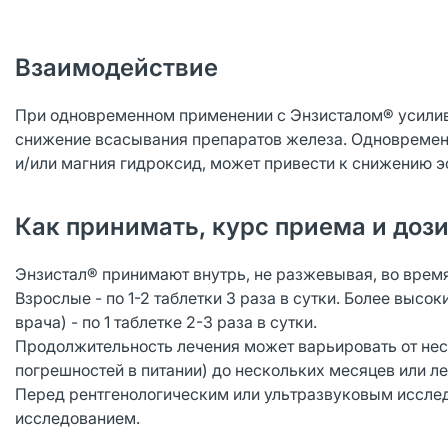
Взаимодействие
При одновременном применении с Энзисталом® усилив
снижение всасывания препаратов железа. Одновремен
и/или магния гидроксид, может привести к снижению э
Как принимать, курс приема и доз
Энзистал® принимают внутрь, не разжевывая, во время
Взрослые - по 1-2 таблетки 3 раза в сутки. Более высо
врача) - по 1 таблетке 2-3 раза в сутки.
Продолжительность лечения может варьировать от нес
погрешностей в питании) до нескольких месяцев или ле
Перед рентгенологическим или ультразвуковым исследов
исследованием.