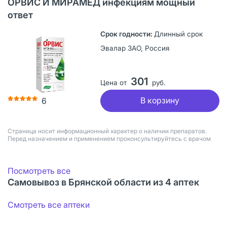
ОРВИС И МИРАМЕД инфекциям мощный
ответ
Длинный срок
Эвалар ЗАО, Россия
301
Цена от
руб.
В корзину
6
Страница носит информационный характер о наличии препаратов.
Перед назначением и применением проконсультируйтесь с врачом
Посмотреть все
Самовывоз в Брянской области из 4 аптек
Смотреть все аптеки