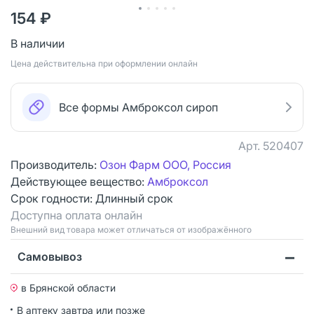
154 ₽
В наличии
Цена действительна при оформлении онлайн
Все формы Амброксол сироп
Арт.
520407
Производитель:
Озон Фарм ООО, Россия
Действующее вещество:
Амброксол
Срок годности:
Длинный срок
Доступна оплата онлайн
Bнешний вид товара может отличаться от изображённого
Самовывоз
в Брянской области
В аптеку завтра или позже