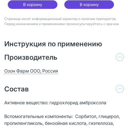
В корзину
В корзину
Страница носит информационный характер о наличии препаратов.
Перед назначением и применением проконсультируйтесь с врачом
Инструкция по применению
Производитель
Озон Фарм ООО, Россия
Состав
Активное вещество: гидрохлорид амброксола
Вспомогательные компоненты: Сорбитол, глицерол,
пропиленгликоль, бензойная кислота, гиэтеллоза,