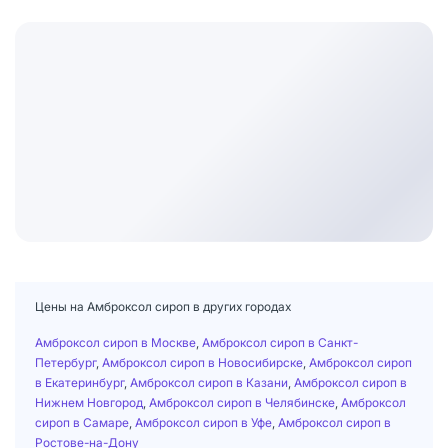
Цены на Амброксол сироп в других городах
Амброксол сироп в Москве
,
Амброксол сироп в Санкт-
Петербург
,
Амброксол сироп в Новосибирске
,
Амброксол сироп
в Екатеринбург
,
Амброксол сироп в Казани
,
Амброксол сироп в
Нижнем Новгород
,
Амброксол сироп в Челябинске
,
Амброксол
сироп в Самаре
,
Амброксол сироп в Уфе
,
Амброксол сироп в
Ростове-на-Дону