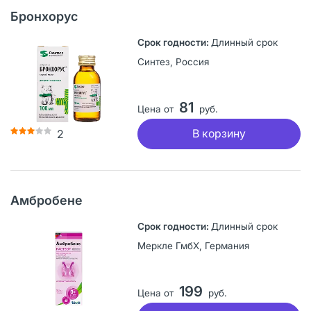
Бронхорус
Длинный срок
Синтез, Россия
81
Цена от
руб.
В корзину
2
Амбробене
Длинный срок
Меркле ГмбХ, Германия
199
Цена от
руб.