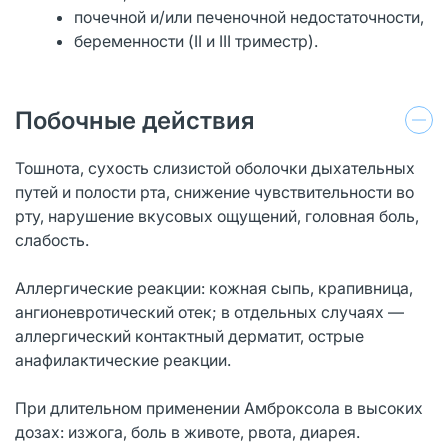
почечной и/или печеночной недостаточности,
беременности (II и III триместр).
Побочные действия
Тошнота, сухость слизистой оболочки дыхательных
путей и полости рта, снижение чувствительности во
рту, нарушение вкусовых ощущений, головная боль,
слабость.
Аллергические реакции: кожная сыпь, крапивница,
ангионевротический отек; в отдельных случаях —
аллергический контактный дерматит, острые
анафилактические реакции.
При длительном применении Амброксола в высоких
дозах: изжога, боль в животе, рвота, диарея.