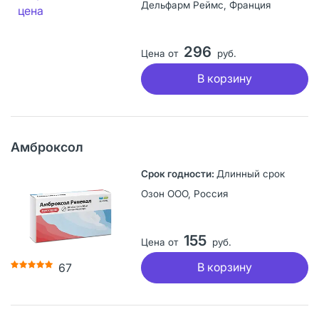
Дельфарм Реймс, Франция
296
Цена от
руб.
В корзину
Амброксол
Длинный срок
Озон ООО, Россия
155
Цена от
руб.
В корзину
67