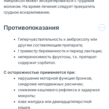
Амброксол может экскретироваться с грудным
молоком. На время лечения следует прекратить
грудное вскармливание.
Противопоказания
Гиперчувствительность к амброксолу или
другим составляющим препарата;
I триместр беременности и период лактации;
непереносимость фруктозы, т.к. препарат
содержит сорбитол.
С осторожностью применяется при:
нарушении моторной функции бронхов,
синдроме неподвижных ресничек;
снижении кашлевого рефлекса и задержке
мокроты;
язве желудка или двенадцатиперстной
кишки,