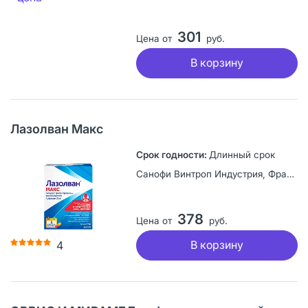
301
Цена от
руб.
В корзину
Лазолван Макс
Длинный срок
Санофи Винтроп Индустрия, Франция
378
Цена от
руб.
В корзину
4