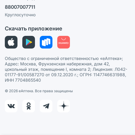
Ваши товары на ЕАПТЕКЕ
88007007711
Пользовательское соглашение
Сотрудничество для аптек
Круглосуточно
Политика рекомендаций
СМИ о нас
Скачать приложение
Этика и соответствие
Политика в отношении обработки персональных данных
Общество с ограниченной ответственностью «еАптека»;
Адрес: Москва, Фрунзенская набережная, дом 42,
цокольный этаж, помещение I, комната 2; Лицензия: Л042-
01177-91/00587270 от 09.12.2020 г.; ОГРН: 1147746631988,
ИНН 7704865540
© 2026 eАптека. Все права защищены