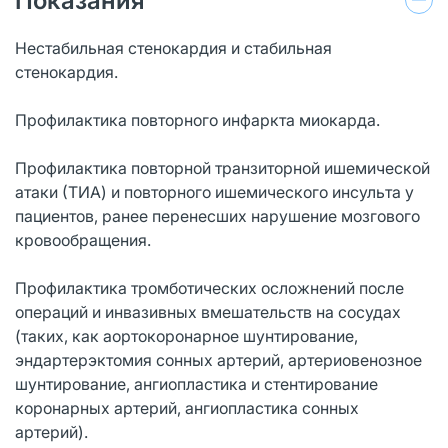
Показания
Нестабильная стенокардия и стабильная
стенокардия.
Профилактика повторного инфаркта миокарда.
Профилактика повторной транзиторной ишемической
атаки (ТИА) и повторного ишемического инсульта у
пациентов, ранее перенесших нарушение мозгового
кровообращения.
Профилактика тромботических осложнений после
операций и инвазивных вмешательств на сосудах
(таких, как аортокоронарное шунтирование,
эндартерэктомия сонных артерий, артериовенозное
шунтирование, ангиопластика и стентирование
коронарных артерий, ангиопластика сонных
артерий).