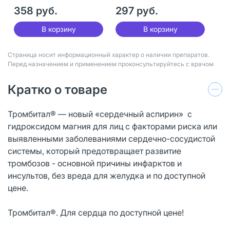
358 руб.
297 руб.
В корзину
В корзину
Страница носит информационный характер о наличии препаратов.
Перед назначением и применением проконсультируйтесь с врачом
Кратко о товаре
Тромбитал® — новый «сердечный аспирин» с
гидроксидом магния для лиц с факторами риска или
выявленными заболеваниями сердечно-сосудистой
системы, который предотвращает развитие
тромбозов - основной причины инфарктов и
инсультов, без вреда для желудка и по доступной
цене.
Тромбитал®. Для сердца по доступной цене!