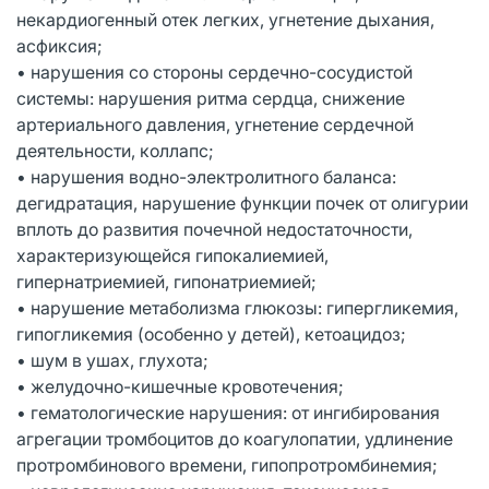
некардиогенный отек легких, угнетение дыхания,
асфиксия;
• нарушения со стороны сердечно-сосудистой
системы: нарушения ритма сердца, снижение
артериального давления, угнетение сердечной
деятельности, коллапс;
• нарушения водно-электролитного баланса:
дегидратация, нарушение функции почек от олигурии
вплоть до развития почечной недостаточности,
характеризующейся гипокалиемией,
гипернатриемией, гипонатриемией;
• нарушение метаболизма глюкозы: гипергликемия,
гипогликемия (особенно у детей), кетоацидоз;
• шум в ушах, глухота;
• желудочно-кишечные кровотечения;
• гематологические нарушения: от ингибирования
агрегации тромбоцитов до коагулопатии, удлинение
протромбинового времени, гипопротромбинемия;