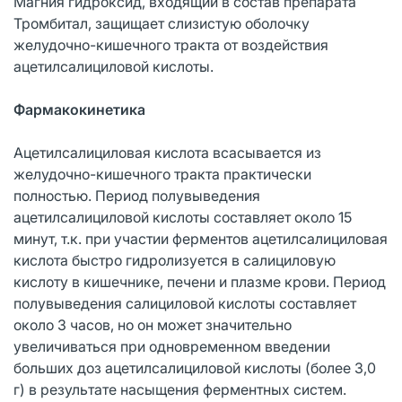
Магния гидроксид, входящий в состав препарата
Тромбитал, защищает слизистую оболочку
желудочно-кишечного тракта от воздействия
ацетилсалициловой кислоты.
Фармакокинетика
Ацетилсалициловая кислота всасывается из
желудочно-кишечного тракта практически
полностью. Период полувыведения
ацетилсалициловой кислоты составляет около 15
минут, т.к. при участии ферментов ацетилсалициловая
кислота быстро гидролизуется в салициловую
кислоту в кишечнике, печени и плазме крови. Период
полувыведения салициловой кислоты составляет
около 3 часов, но он может значительно
увеличиваться при одновременном введении
больших доз ацетилсалициловой кислоты (более 3,0
г) в результате насыщения ферментных систем.