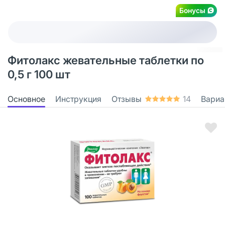
Бонусы
Фитолакс жевательные таблетки по
0,5 г 100 шт
Основное
Инструкция
Отзывы
14
Вариа