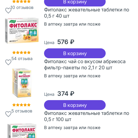
В корзину
10
отзывов
Фитолакс жевательные таблетки по
0,5 г 40 шт
В аптеку завтра или позже
576 ₽
Цена
В корзину
54
отзыва
Фитолакс чай со вкусом абрикоса
фильтр-пакеты по 2,1 г 20 шт
В аптеку завтра или позже
374 ₽
Цена
В корзину
5
отзывов
Фитолакс жевательные таблетки по
0,5 г 100 шт
В аптеку завтра или позже