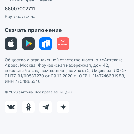
Политика конфиденциальности
Ваши товары на ЕАПТЕКЕ
88007007711
Пользовательское соглашение
Сотрудничество для аптек
Круглосуточно
Политика рекомендаций
СМИ о нас
Скачать приложение
Этика и соответствие
Политика в отношении обработки персональных данных
Общество с ограниченной ответственностью «еАптека»;
Адрес: Москва, Фрунзенская набережная, дом 42,
цокольный этаж, помещение I, комната 2; Лицензия: Л042-
01177-91/00587270 от 09.12.2020 г.; ОГРН: 1147746631988,
ИНН 7704865540
© 2026 eАптека. Все права защищены