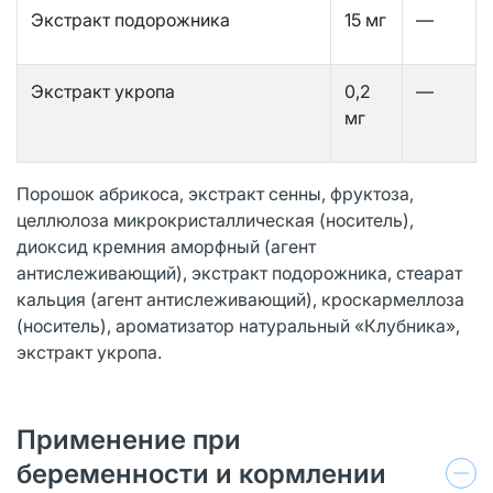
Экстракт подорожника
15 мг
—
Экстракт укропа
0,2
—
мг
Порошок абрикоса, экстракт сенны, фруктоза,
целлюлоза микрокристаллическая (носитель),
диоксид кремния аморфный (агент
антислеживающий), экстракт подорожника, стеарат
кальция (агент антислеживающий), кроскармеллоза
(носитель), ароматизатор натуральный «Клубника»,
экстракт укропа.
Применение при
беременности и кормлении