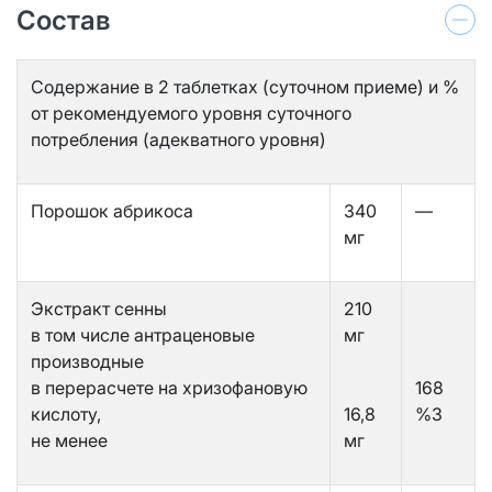
Состав
Содержание в 2 таблетках (суточном приеме) и %
от рекомендуемого уровня суточного
потребления (адекватного уровня)
Порошок абрикоса
340
—
мг
Экстракт сенны
210
в том числе антраценовые
мг
производные
в перерасчете на хризофановую
168
кислоту,
16,8
%3
не менее
мг