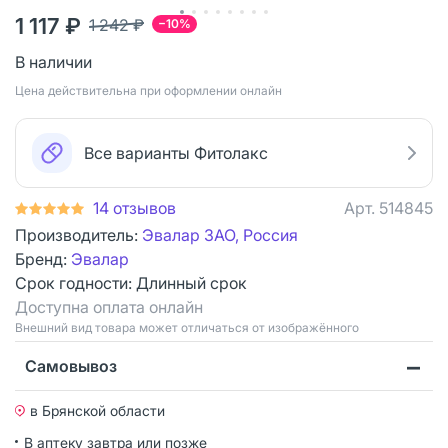
1 117 ₽
1 242 ₽
−10%
В наличии
Цена действительна при оформлении онлайн
Все варианты Фитолакс
14 отзывов
Арт.
514845
Производитель:
Эвалар ЗАО, Россия
Бренд:
Эвалар
Срок годности:
Длинный срок
Доступна оплата онлайн
Bнешний вид товара может отличаться от изображённого
Самовывоз
в Брянской области
В аптеку завтра или позже