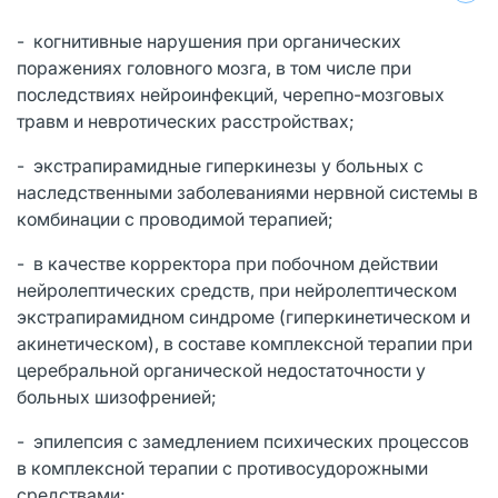
- когнитивные нарушения при органических
поражениях головного мозга, в том числе при
последствиях нейроинфекций, черепно-мозговых
травм и невротических расстройствах;
- экстрапирамидные гиперкинезы у больных с
наследственными заболеваниями нервной системы в
комбинации с проводимой терапией;
- в качестве корректора при побочном действии
нейролептических средств, при нейролептическом
экстрапирамидном синдроме (гиперкинетическом и
акинетическом), в составе комплексной терапии при
церебральной органической недостаточности у
больных шизофренией;
- эпилепсия с замедлением психических процессов
в комплексной терапии с противосудорожными
средствами;