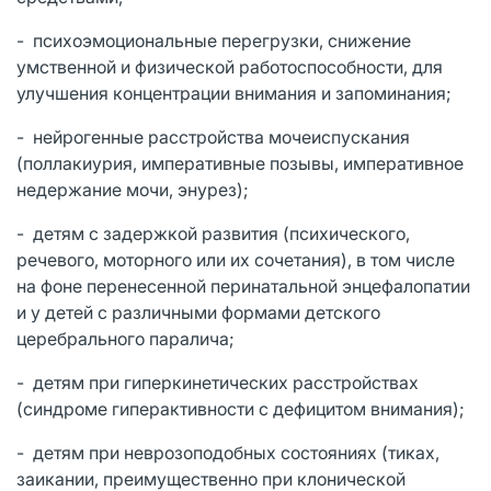
- психоэмоциональные перегрузки, снижение
умственной и физической работоспособности, для
улучшения концентрации внимания и запоминания;
- нейрогенные расстройства мочеиспускания
(поллакиурия, императивные позывы, императивное
недержание мочи, энурез);
- детям с задержкой развития (психического,
речевого, моторного или их сочетания), в том числе
на фоне перенесенной перинатальной энцефалопатии
и у детей с различными формами детского
церебрального паралича;
- детям при гиперкинетических расстройствах
(синдроме гиперактивности с дефицитом внимания);
- детям при неврозоподобных состояниях (тиках,
заикании, преимущественно при клонической