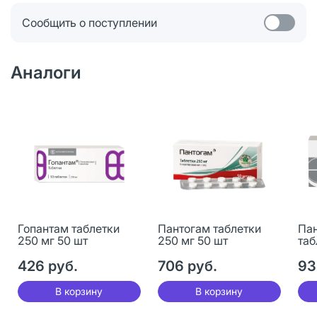
Сообщить о поступлении
Аналоги
Гопантам таблетки
Пантогам таблетки
Пан
250 мг 50 шт
250 мг 50 шт
таб
426 руб.
706 руб.
93
В корзину
В корзину