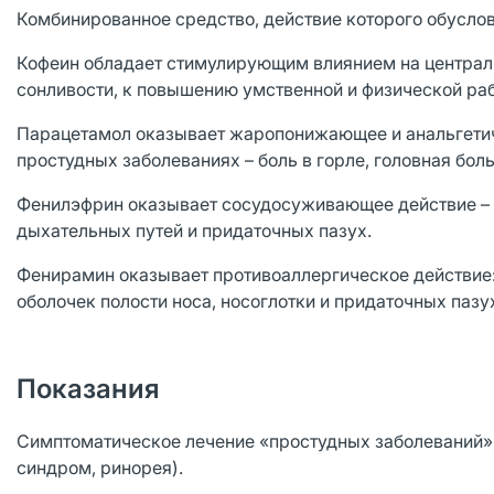
Комбинированное средство, действие которого обусло
Кофеин обладает стимулирующим влиянием на централь
сонливости, к повышению умственной и физической ра
Парацетамол оказывает жаропонижающее и анальгетич
простудных заболеваниях – боль в горле, головная бо
Фенилэфрин оказывает сосудосуживающее действие – 
дыхательных путей и придаточных пазух.
Фенирамин оказывает противоаллергическое действие: у
оболочек полости носа, носоглотки и придаточных паз
Показания
Симптоматическое лечение «простудных заболеваний»,
синдром, ринорея).