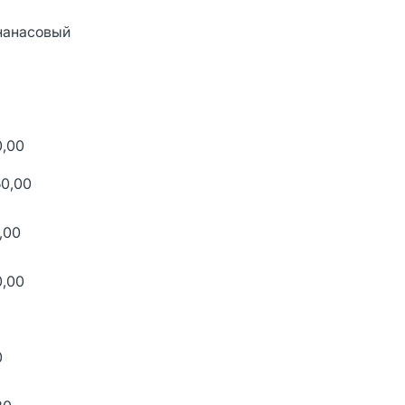
нанасовый
0,00
50,00
,00
0,00
0