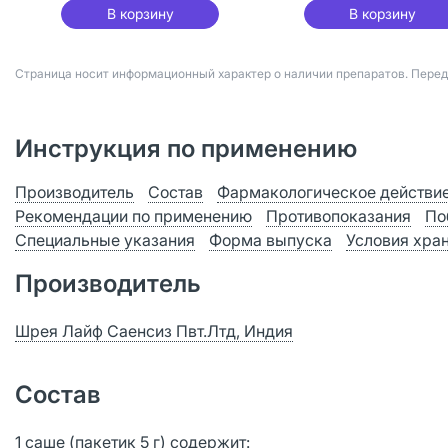
В корзину
В корзину
Страница носит информационный характер о наличии препаратов. Пере
Инструкция по применению
Производитель
Состав
Фармакологическое действи
Рекомендации по применению
Противопоказания
По
Специальные указания
Форма выпуска
Условия хра
Производитель
Шрея Лайф Саенсиз Пвт.Лтд, Индия
Состав
1 саше (пакетик 5 г) содержит: