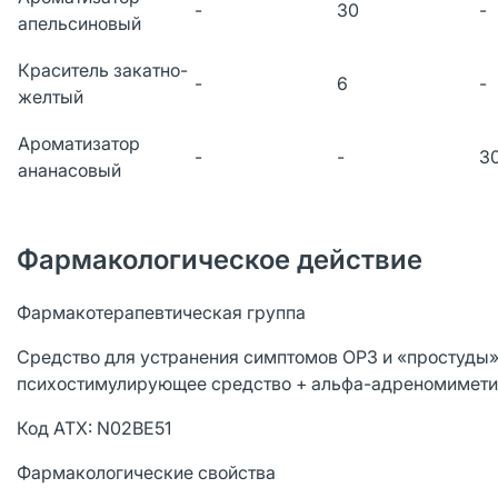
-
30
-
апельсиновый
Краситель закатно-
-
6
-
желтый
Ароматизатор
-
-
3
ананасовый
Фармакологическое действие
Фармакотерапевтическая группа
Средство для устранения симптомов ОРЗ и «простуды»
психостимулирующее средство + альфа-адреномимети
Код АТХ: N02BE51
Фармакологические свойства