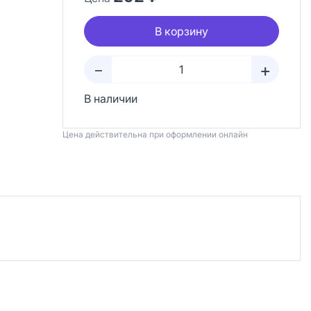
В корзину
+
–
В наличии
Цена действительна при оформлении онлайн