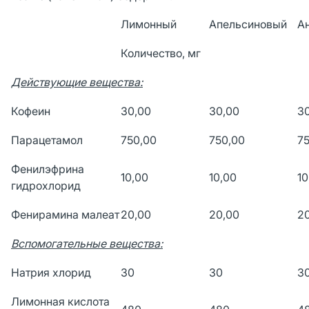
Лимонный
Апельсиновый
А
Количество, мг
Действующие вещества:
Кофеин
30,00
30,00
3
Парацетамол
750,00
750,00
7
Фенилэфрина
10,00
10,00
10
гидрохлорид
Фенирамина малеат
20,00
20,00
2
Вспомогательные вещества:
Натрия хлорид
30
30
3
Лимонная кислота