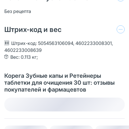
Без рецепта
Штрих-код и вес
Штрих-код: 5054563106094, 4602233008301,
4602233008639
Вес: 0.113 кг;
Корега Зубные капы и Ретейнеры
таблетки для очищения 30 шт: отзывы
покупателей и фармацевтов