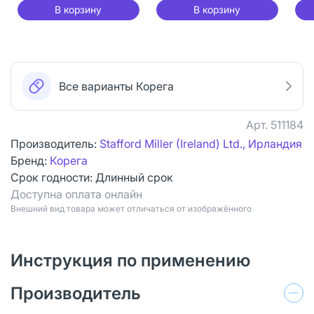
В корзину
В корзину
Все варианты Корега
Арт.
511184
Производитель:
Stafford Miller (Ireland) Ltd., Ирландия
Бренд:
Корега
Срок годности:
Длинный срок
Доступна оплата онлайн
Bнешний вид товара может отличаться от изображённого
Инструкция по применению
Производитель