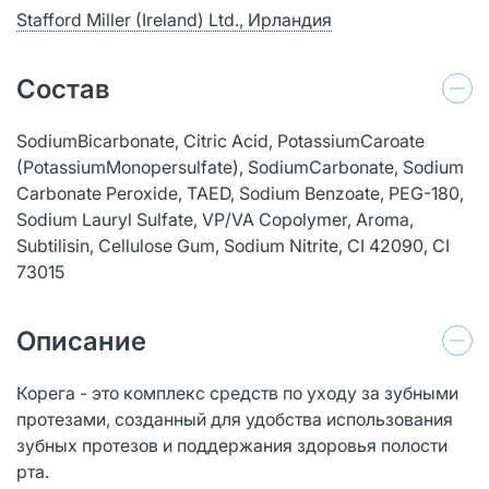
Stafford Miller (Ireland) Ltd., Ирландия
Состав
SodiumBicarbonate, Citric Acid, PotassiumCaroate
(PotassiumMonopersulfate), SodiumCarbonate, Sodium
Carbonate Peroxide, TAED, Sodium Benzoate, PEG-180,
Sodium Lauryl Sulfate, VP/VA Copolymer, Aroma,
Subtilisin, Cellulose Gum, Sodium Nitrite, CI 42090, CI
73015
Описание
Корега - это комплекс средств по уходу за зубными
протезами, созданный для удобства использования
зубных протезов и поддержания здоровья полости
рта.