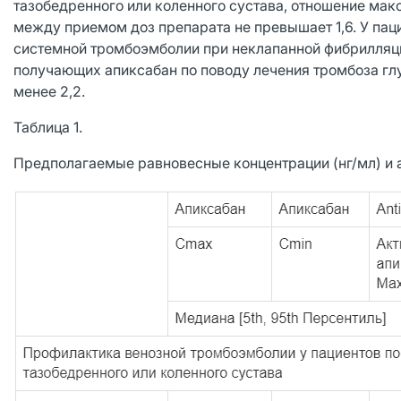
тазобедренного или коленного сустава, отношение мак
между приемом доз препарата не превышает 1,6. У пац
системной тромбоэмболии при неклапанной фибрилляции
получающих апиксабан по поводу лечения тромбоза глу
менее 2,2.
Таблица 1.
Предполагаемые равновесные концентрации (нг/мл) и а