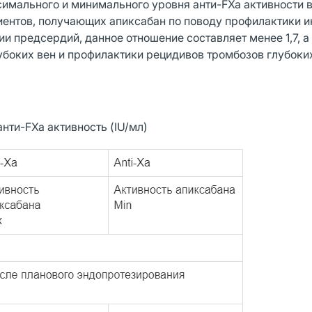
симального и минимального уровня анти-FXa активности 
иентов, получающих апиксабан по поводу профилактики и
 предсердий, данное отношение составляет менее 1,7, а 
боких вен и профилактики рецидивов тромбозов глубоких
нти-FXa активность (IU/мл)