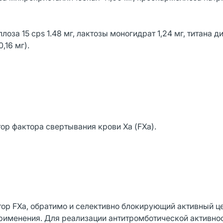
оза 15 cps 1.48 мг, лактозы моногидрат 1,24 мг, титана д
,16 мг).
ор фактора свертывания крови Ха (FXa).
ор FXa, обратимо и селективно блокирующий активный ц
рименения. Для реализации антитромботической активно