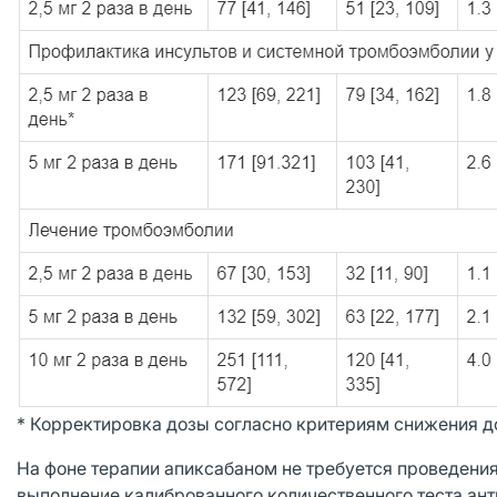
* Корректировка дозы согласно критериям снижения д
На фоне терапии апиксабаном не требуется проведения
выполнение калиброванного количественного теста ант