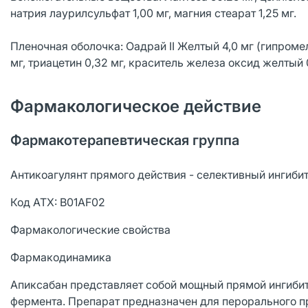
натрия лаурилсульфат 1,00 мг, магния стеарат 1,25 мг.
Пленочная оболочка: Оадрай II Желтый 4,0 мг (гипромелл
мг, триацетин 0,32 мг, краситель железа оксид желтый 0
Фармакологическое действие
Фармакотерапевтическая группа
Антикоагулянт прямого действия - селективный ингибит
Код ATX: B01AF02
Фармакологические свойства
Фармакодинамика
Апиксабан представляет собой мощный прямой ингибит
фермента. Препарат предназначен для перорального п