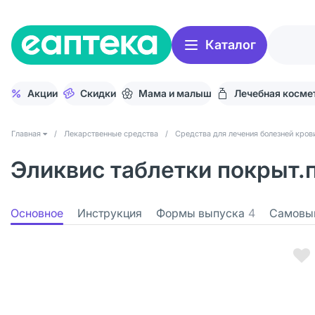
Каталог
Акции
Скидки
Мама и малыш
Лечебная косме
Главная
/
Лекарственные средства
/
Средства для лечения болезней кров
Эликвис таблетки покрыт.п
Основное
Инструкция
Формы выпуска
4
Самовы