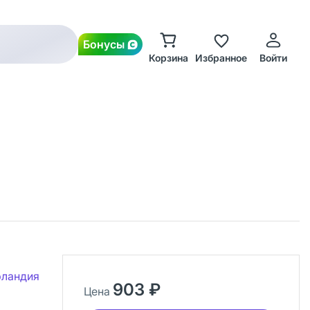
Бонусы
Корзина
Избранное
Войти
рландия
903 ₽
Цена