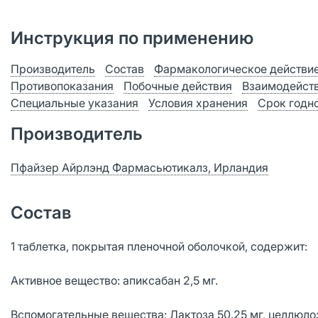
Инструкция по применению
Производитель
Состав
Фармакологическое действи
Противопоказания
Побочные действия
Взаимодейст
Специальные указания
Условия хранения
Срок годн
Производитель
Пфайзер Айрлэнд Фармасьютикалз, Ирландия
Состав
1 таблетка, покрытая пленочной оболочкой, содержит:
Активное вещество: апиксабан 2,5 мг.
Вспомогательные вещества: Лактоза 50.25 мг, целлюло