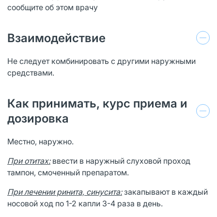
сообщите об этом врачу
Взаимодействие
Не следует комбинировать с другими наружными
средствами.
Как принимать, курс приема и
дозировка
Местно, наружно.
При отитах:
ввести в наружный слуховой проход
тампон, смоченный препаратом.
При лечении ринита, синусита:
закапывают в каждый
носовой ход по 1-2 капли 3-4 раза в день.