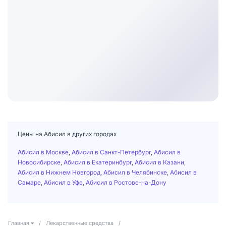
Цены на Абисил в других городах
Абисил в Москве
,
Абисил в Санкт-Петербург
,
Абисил в
Новосибирске
,
Абисил в Екатеринбург
,
Абисил в Казани
,
Абисил в Нижнем Новгород
,
Абисил в Челябинске
,
Абисил в
Самаре
,
Абисил в Уфе
,
Абисил в Ростове-на-Дону
Главная
/
Лекарственные средства
/