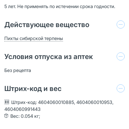
5 лет. Не применять по истечении срока годности.
Действующее вещество
Пихты сибирской терпены
Условия отпуска из аптек
Без рецепта
Штрих-код и вес
Штрих-код: 4604060010885, 4604060010953,
4604060991443
Вес: 0.054 кг;