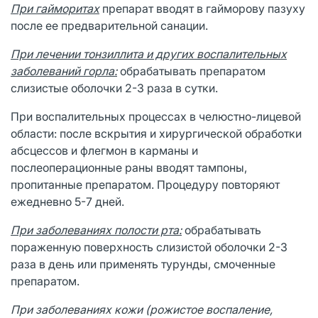
При гайморитах
препарат вводят в гайморову пазуху
после ее предварительной санации.
При лечении тонзиллита и других воспалительных
заболеваний горла:
обрабатывать препаратом
слизистые оболочки 2-3 раза в сутки.
При воспалительных процессах в челюстно-лицевой
области: после вскрытия и хирургической обработки
абсцессов и флегмон в карманы и
послеоперационные раны вводят тампоны,
пропитанные препаратом. Процедуру повторяют
ежедневно 5-7 дней.
При заболеваниях полости рта:
обрабатывать
пораженную поверхность слизистой оболочки 2-3
раза в день или применять турунды, смоченные
препаратом.
При заболеваниях кожи (рожистое воспаление,