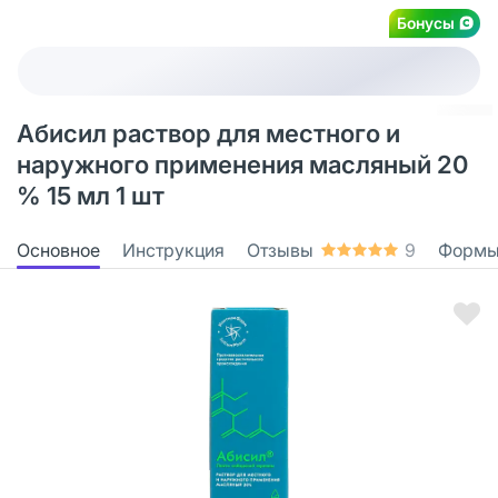
Бонусы
Абисил раствор для местного и
наружного применения масляный 20
% 15 мл 1 шт
Основное
Инструкция
Отзывы
9
Формы