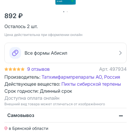
892 ₽
Осталось 2 шт.
Цена действительна при оформлении онлайн
Все формы Абисил
9 отзывов
Арт.
497934
Производитель:
Татхимфармпрепараты АО, Россия
Действующее вещество:
Пихты сибирской терпены
Срок годности:
Длинный срок
Доступна оплата онлайн
Bнешний вид товара может отличаться от изображённого
Самовывоз
в Брянской области