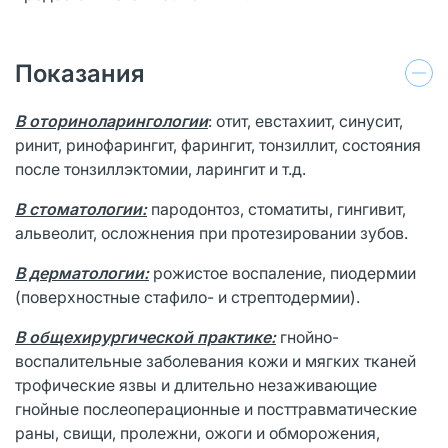
Показания
В оториноларингологии
: отит, евстахиит, синусит,
ринит, ринофарингит, фарингит, тонзиллит, состояния
после тонзиллэктомии, ларингит и т.д.
В стоматологии:
пародонтоз, стоматиты, гингивит,
альвеолит, осложнения при протезировании зубов.
В дерматологии:
рожистое воспаление, пиодермии
(поверхностные стафило- и стрептодермии).
В общехирургической практике:
гнойно-
воспалительные заболевания кожи и мягких тканей
трофические язвы и длительно незаживающие
гнойные послеоперационные и посттравматические
раны, свищи, пролежни, ожоги и обморожения,