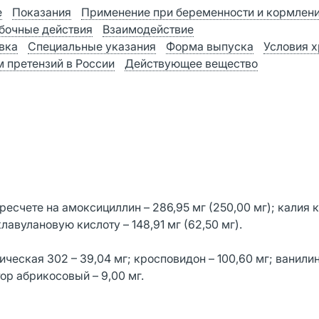
е
Показания
Применение при беременности и кормлен
бочные действия
Взаимодействие
вка
Специальные указания
Форма выпуска
Условия 
 претензий в России
Действующее вещество
счете на амоксициллин – 286,95 мг (250,00 мг); калия 
лавулановую кислоту – 148,91 мг (62,50 мг).
ская 302 – 39,04 мг; кросповидон – 100,60 мг; ванилин 
тор абрикосовый – 9,00 мг.