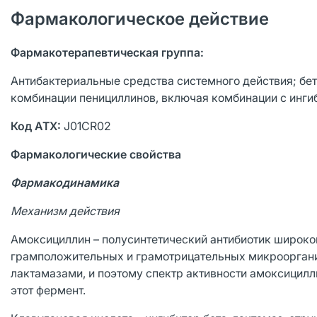
Фармакологическое действие
Фармакотерапевтическая группа:
Антибактериальные средства системного действия; бе
комбинации пенициллинов, включая комбинации с инги
Код АТХ:
J01CR02
Фармакологические свойства
Фармакодинамика
Механизм действия
Амоксициллин – полусинтетический антибиотик широко
грамположительных и грамотрицательных микрооргани
лактамазами, и поэтому спектр активности амоксицил
этот фермент.