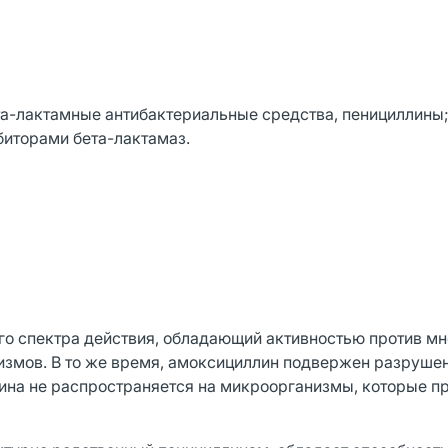
та-лактамные антибактериальные средства, пенициллины
биторами бета-лактамаз.
го спектра действия, обладающий активностью против мн
змов. В то же время, амоксициллин подвержен разруше
лина не распространяется на микроорганизмы, которые 