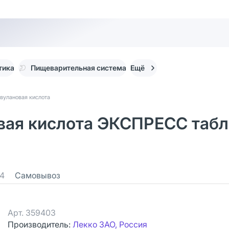
тика
Пищеварительная система
Ещё
вулановая кислота
ая кислота ЭКСПРЕСС табл
4
Самовывоз
Арт.
359403
Производитель:
Лекко ЗАО, Россия