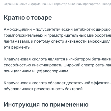
Страница носит информационный характер о наличии препаратов. Пере
Кратко о товаре
Амоксициллин – полусинтетический антибиотик широко
грамположительных и грамотрицательных микрооргани
лактамазами, и поэтому спектр активности амоксицил
эти ферменты.
Клавулановая кислота является ингибитором бета-лак
способностью инактивировать широкий спектр бета-ла
пенициллинам и цефалоспоринам.
Клавулановая кислота обладает достаточной эффектив
обуславливают резистентность бактерий.
Инструкция по применению