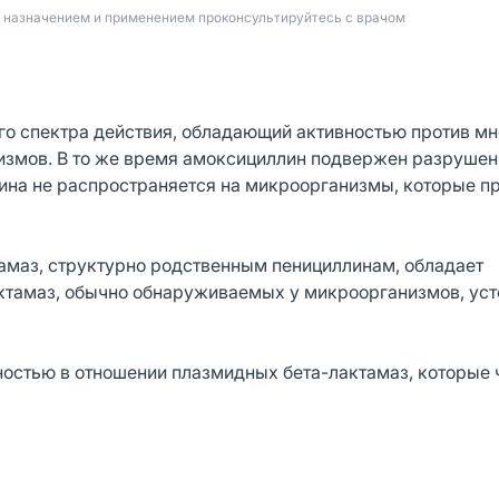
д назначением и применением проконсультируйтесь с врачом
го спектра действия, обладающий активностью против мн
змов. В то же время амоксициллин подвержен разрушен
лина не распространяется на микроорганизмы, которые 
тамаз, структурно родственным пенициллинам, обладает
ктамаз, обычно обнаруживаемых у микроорганизмов, уст
ностью в отношении плазмидных бета-лактамаз, которые 