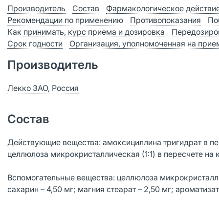
Производитель
Состав
Фармакологическое действи
Рекомендации по применению
Противопоказания
По
Как принимать, курс приема и дозировка
Передозиро
Срок годности
Организация, уполномоченная на прием
Производитель
Лекко ЗАО, Россия
Состав
Действующие вещества: амоксициллина тригидрат в пере
целлюлоза микрокристаллическая (1:1) в пересчете на к
Вспомогательные вещества: целлюлоза микрокристалличе
сахарин – 4,50 мг; магния стеарат – 2,50 мг; ароматиза