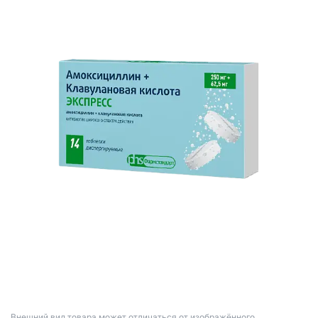
Bнешний вид товара может отличаться от изображённого