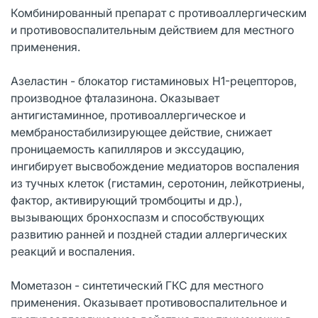
Комбинированный препарат с противоаллергическим
и противовоспалительным действием для местного
применения.
Азеластин - блокатор гистаминовых H1-рецепторов,
производное фталазинона. Оказывает
антигистаминное, противоаллергическое и
мембраностабилизирующее действие, снижает
проницаемость капилляров и экссудацию,
ингибирует высвобождение медиаторов воспаления
из тучных клеток (гистамин, серотонин, лейкотриены,
фактор, активирующий тромбоциты и др.),
вызывающих бронхоспазм и способствующих
развитию ранней и поздней стадии аллергических
реакций и воспаления.
Мометазон - синтетический ГКС для местного
применения. Оказывает противовоспалительное и