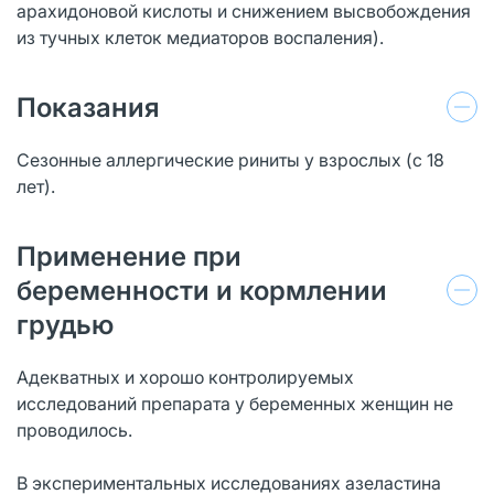
арахидоновой кислоты и снижением высвобождения
из тучных клеток медиаторов воспаления).
Показания
Сезонные аллергические риниты у взрослых (с 18
лет).
Применение при
беременности и кормлении
грудью
Адекватных и хорошо контролируемых
исследований препарата у беременных женщин не
проводилось.
В экспериментальных исследованиях азеластина