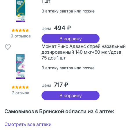
1 шт
В аптеку завтра или позже
494 ₽
Цена
9
отзывов
В корзину
Момат Рино Адванс спрей назальный
дозированный 140 мкг+50 мкг/доза
75 доз 1 шт
В аптеку завтра или позже
717 ₽
Цена
2
отзыва
В корзину
Самовывоз в Брянской области из 4 аптек
Смотреть все аптеки