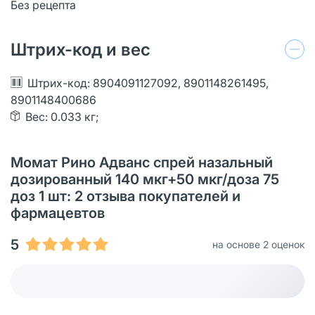
Без рецепта
Штрих-код и вес
Штрих-код: 8904091127092, 8901148261495,
8901148400686
Вес: 0.033 кг;
Момат Рино Адванс спрей назальный
дозированный 140 мкг+50 мкг/доза 75
доз 1 шт: 2 отзыва покупателей и
фармацевтов
5
на основе 2 оценок