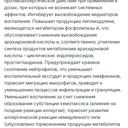
противоаллергическое действие при применении в
дозах, при которых не возникает системных
эффектов. Ингибирует высвобождение медиаторов
воспаления. Повышает продукцию липомодулина,
являющегося ингибитором фосфолипазы А, что
обусловливает снижение высвобождения
арахидоновой кислоты и, соответственно, угнетение
синтеза продуктов метаболизма арахидоновой
кислоты - циклических эндопероксидов,
простагландинов. Предупреждает краевое
скопление нейтрофилов, что уменьшает
воспалительный экссудат и продукцию лимфокинов,
тормозит миграцию макрофагов, приводит к
уменьшению процессов инфильтрации и грануляции.
Уменьшает воспаление за счет снижения
образования субстанции хемотаксиса (влияние на
поздние реакции аллергии), тормозит развитие
аллергической реакции немедленного типа
(обусловлено торможением продукции метаболитов