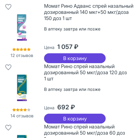
Момат Рино Адванс спрей назальный
дозированный 140 мкг+50 мкг/доза
150 доз 1 шт
В аптеку завтра или позже
1 057 ₽
Цена
12
отзывов
В корзину
Момат Рино спрей назальный
дозированный 50 мкг/доза 120 доз
1 шт
В аптеку завтра или позже
692 ₽
Цена
14
отзывов
В корзину
Момат Рино спрей назальный
дозированный 50 мкг/доза 60 доз