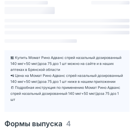
🏪 Купить Момат Рино Адванс спрей назальный дозированный
140 мкг+50 мкг/доза 75 доз 1 шт можно на сайте и в наших
аптеках в Брянской области
📲 Цена на Момат Рино Адванс спрей назальный дозированный
140 мкг+50 мкг/доза 75 доз 1 шт ниже в нашем приложении
📒 Подробная инструкция по применению Момат Рино Адванс
спрей назальный дозированный 140 мкг+50 мкг/доза 75 доз 1
шт
Формы выпуска
4