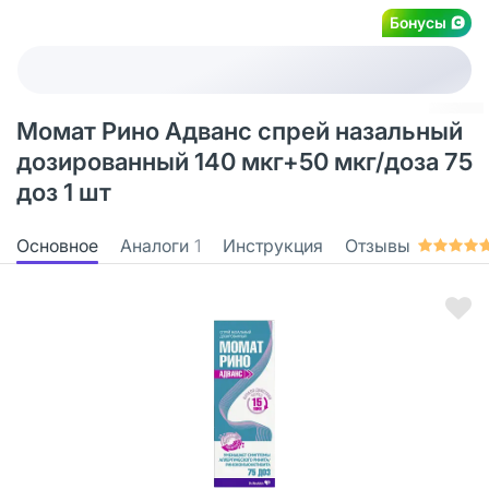
Бонусы
Момат Рино Адванс спрей назальный
дозированный 140 мкг+50 мкг/доза 75
доз 1 шт
Основное
Аналоги
1
Инструкция
Отзывы