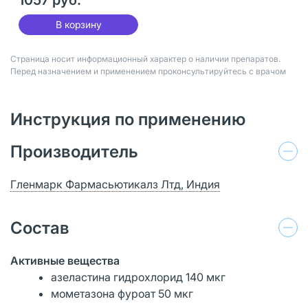
В корзину
Страница носит информационный характер о наличии препаратов.
Перед назначением и применением проконсультируйтесь с врачом
Инструкция по применению
Производитель
Гленмарк Фармасьютикалз Лтд, Индия
Состав
Активные вещества
азеластина гидрохлорид 140 мкг
мометазона фуроат 50 мкг