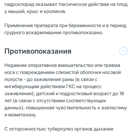
гидрохлорид оказывал токсическое действие на плод
у мышей, крыс и кроликов.
Применение препарата при беременности и в период
грудного вскармливания противопоказано.
Противопоказания
Недавнее оперативное вмешательство или травма
носа с повреждением слизистой оболочки носовой
полости - до заживления раны (в связи с
ингибирующим действием ГКС на процесс
заживления); детский и подростковый возраст до 18
лет (в связи с отсутствием соответствующих
данных); повышенная чувствительность к азеластину
и мометазону.
С осторожностью: туберкулез органов дыхания