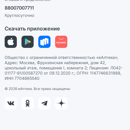
Ваши товары на ЕАПТЕКЕ
88007007711
Пользовательское соглашение
Сотрудничество для аптек
Круглосуточно
Политика рекомендаций
СМИ о нас
Скачать приложение
Этика и соответствие
Политика в отношении обработки персональных данных
Общество с ограниченной ответственностью «еАптека»;
Адрес: Москва, Фрунзенская набережная, дом 42,
цокольный этаж, помещение I, комната 2; Лицензия: Л042-
01177-91/00587270 от 09.12.2020 г.; ОГРН: 1147746631988,
ИНН 7704865540
© 2026 eАптека. Все права защищены