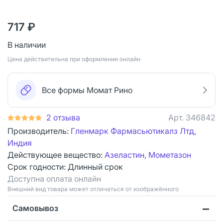
717 ₽
В наличии
Цена действительна при оформлении онлайн
Все формы Момат Рино
2 отзыва
Арт.
346842
Производитель:
Гленмарк Фармасьютикалз Лтд,
Индия
Действующее вещество:
Азеластин, Мометазон
Срок годности:
Длинный срок
Доступна оплата онлайн
Bнешний вид товара может отличаться от изображённого
Самовывоз