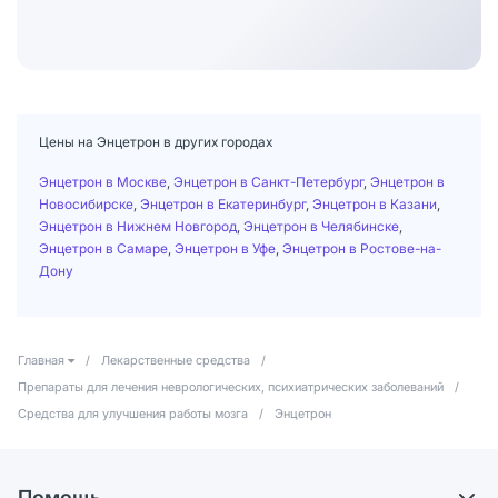
Цены на Энцетрон в других городах
Энцетрон в Москве
,
Энцетрон в Санкт-Петербург
,
Энцетрон в
Новосибирске
,
Энцетрон в Екатеринбург
,
Энцетрон в Казани
,
Энцетрон в Нижнем Новгород
,
Энцетрон в Челябинске
,
Энцетрон в Самаре
,
Энцетрон в Уфе
,
Энцетрон в Ростове-на-
Дону
Главная
/
Лекарственные средства
/
Препараты для лечения неврологических, психиатрических заболеваний
/
Средства для улучшения работы мозга
/
Энцетрон
Помощь