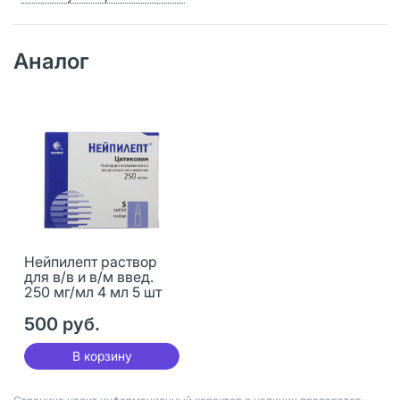
Аналог
Нейпилепт раствор
для в/в и в/м введ.
250 мг/мл 4 мл 5 шт
500 руб.
В корзину