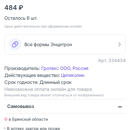
484 ₽
Осталось 6 шт.
Цена действительна при оформлении онлайн
Все формы Энцетрон
Арт.
334434
Производитель:
Гротекс ООО, Россия
Действующее вещество:
Цитиколин
Срок годности:
Длинный срок
Невозможна оплата онлайн для товара
Bнешний вид товара может отличаться от изображённого
Самовывоз
в Брянской области
В аптеку завтра или позже