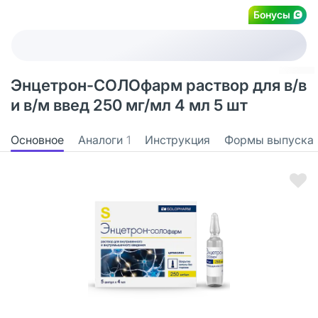
Бонусы
Энцетрон-СОЛОфарм раствор для в/в
и в/м введ 250 мг/мл 4 мл 5 шт
Основное
Аналоги
1
Инструкция
Формы выпуска