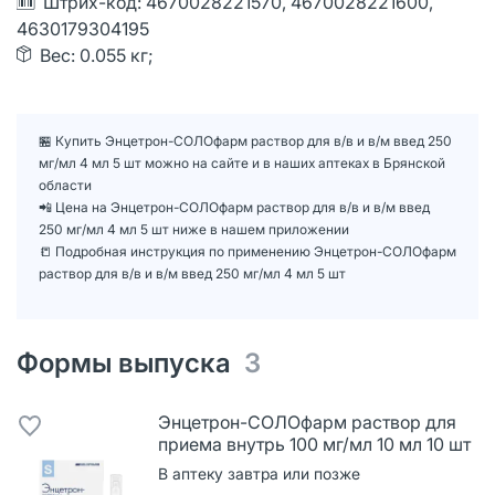
Штрих-код: 4670028221570, 4670028221600,
4630179304195
Вес: 0.055 кг;
🏪 Купить Энцетрон-СОЛОфарм раствор для в/в и в/м введ 250
мг/мл 4 мл 5 шт можно на сайте и в наших аптеках в Брянской
области
📲 Цена на Энцетрон-СОЛОфарм раствор для в/в и в/м введ
250 мг/мл 4 мл 5 шт ниже в нашем приложении
📒 Подробная инструкция по применению Энцетрон-СОЛОфарм
раствор для в/в и в/м введ 250 мг/мл 4 мл 5 шт
Формы выпуска
3
Энцетрон-СОЛОфарм раствор для
приема внутрь 100 мг/мл 10 мл 10 шт
В аптеку завтра или позже