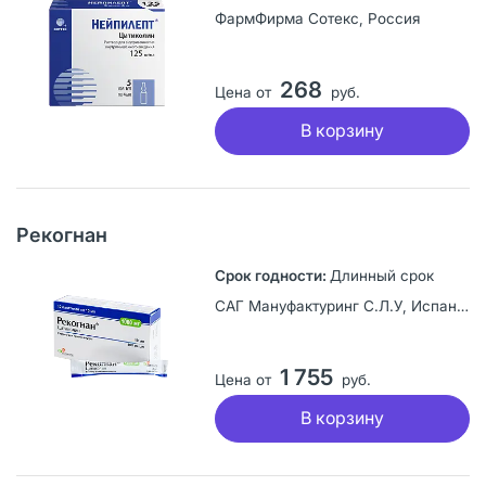
ФармФирма Сотекс, Россия
268
Цена от
руб.
В корзину
Рекогнан
Длинный срок
САГ Мануфактуринг С.Л.У, Испания
1 755
Цена от
руб.
В корзину