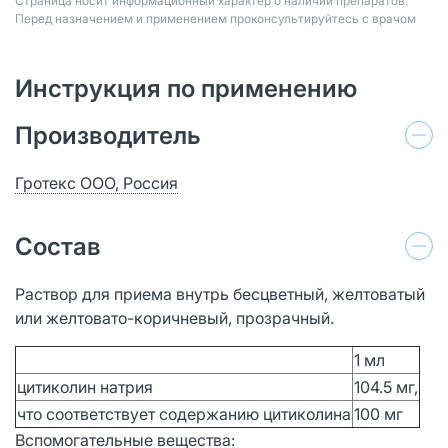
Страница носит информационный характер о наличии препаратов.
Перед назначением и применением проконсультируйтесь с врачом
Инструкция по применению
Производитель
Гротекс ООО, Россия
Состав
Раствор для приема внутрь бесцветный, желтоватый
или желтовато-коричневый, прозрачный.
1 мл
цитиколин натрия
104.5 мг,
что соответствует содержанию цитиколина
100 мг
Вспомогательные вещества: