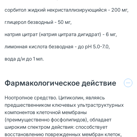
сорбитол жидкий некристаллизирующийся - 200 мг,
глицерол безводный - 50 мг,
натрия цитрат (натрия цитрата дигидрат) - 6 мг,
лимонная кислота безводная - до pH 5.0-7.0,
вода д/и до 1 мл.
Фармакологическое действие
Ноотропное средство. Цитиколин, являясь
предшественником ключевых ультраструктурных
компонентов клеточной мембраны
(преимущественно фосфолипидов), обладает
широким спектром действия: способствует
восстановлению поврежденных мембран клеток,