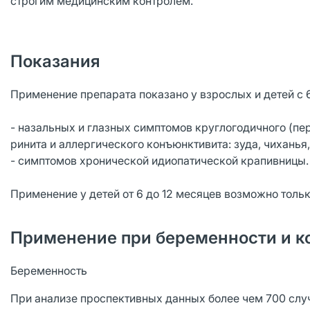
строгим медицинским контролем.
Показания
Применение препарата показано у взрослых и детей с 
- назальных и глазных симптомов круглогодичного (п
ринита и аллергического конъюнктивита: зуда, чиханья
- симптомов хронической идиопатической крапивницы.
Применение у детей от 6 до 12 месяцев возможно толь
Применение при беременности и к
Беременность
При анализе проспективных данных более чем 700 слу