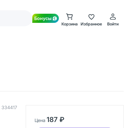
Бонусы
Корзина
Избранное
Войти
.
334417
187 ₽
Цена