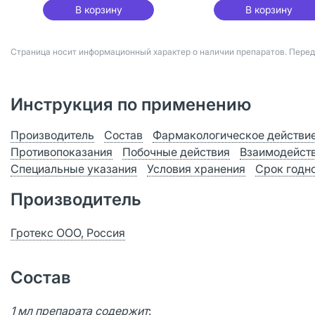
В корзину
В корзину
Страница носит информационный характер о наличии препаратов. Пере
Инструкция по применению
Производитель
Состав
Фармакологическое действи
Противопоказания
Побочные действия
Взаимодейст
Специальные указания
Условия хранения
Срок годн
Производитель
Гротекс ООО, Россия
Состав
1 мл препарата содержит
: