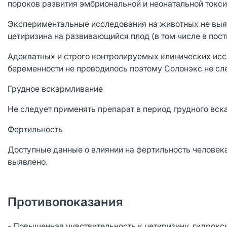
пороков развития эмбриональной и неонатальной токси
Экспериментальные исследования на животных не выя
цетиризина на развивающийся плод (в том числе в пос
Адекватных и строго контролируемых клинических исс
беременности не проводилось поэтому Солонэкс не сл
Грудное вскармливание
Не следует применять препарат в период грудного вск
Фертильность
Доступные данные о влиянии на фертильность человека
выявлено.
Противопоказания
- Повышенная чувствительность к цетиризину, гидрокс