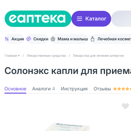
Каталог
Акции
Скидки
Мама и малыш
Лечебная косме
Главная
/
Лекарственные средства
/
Лекарства для лечения аллергии
Солонэкс капли для приема
Основное
Аналоги
4
Инструкция
Отзывы