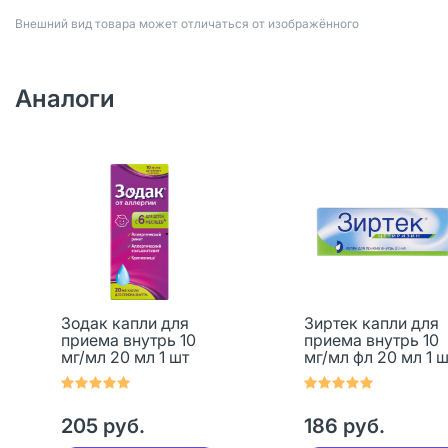
Bнешний вид товара может отличаться от изображённого
Аналоги
Зодак капли для
Зиртек капли для
приема внутрь 10
приема внутрь 10
мг/мл 20 мл 1 шт
мг/мл фл 20 мл 1 ш
205 руб.
186 руб.