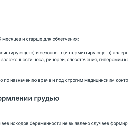
6 месяцев и старше для облегчения:
ерсистирующего) и сезонного (интермиттирующего) аллер
, заложенности носа, ринореи, слезотечения, гиперемии 
ко по назначению врача и под строгим медицинским конт
ормлении грудью
чаев исходов беременности не выявлено случаев форми