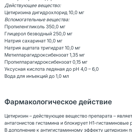
Действующее вещество:
Цетиризина дигидрохлорид 10,0 мг
Вспомогательные вещества:
Пропиленгликоль 350,0 мг
Глицерол безводный 250,0 мг
Натрия сахаринат 10,0 мг
Натрия ацетата тригидрат 10,0 мг
Метилпарагидроксибензоат 1,35 мг
Пропилпарагидроксибензоат 0,15 мг
Уксусная кислота ледяная до рН 4,0 – 6,0
Вода для инъекций до 1,0 мл
Фармакологическое действие
Цетиризин – действующее вещество препарата – являет
антагонистов гистамина и блокирует Н1-гистаминовые 
В дополнение к антигистаминному эффекту цетиризин п