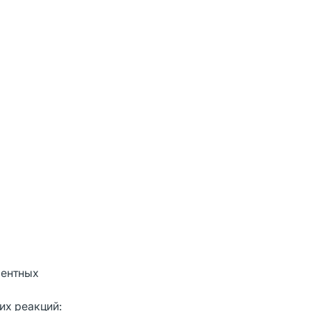
рентных
их реакций: