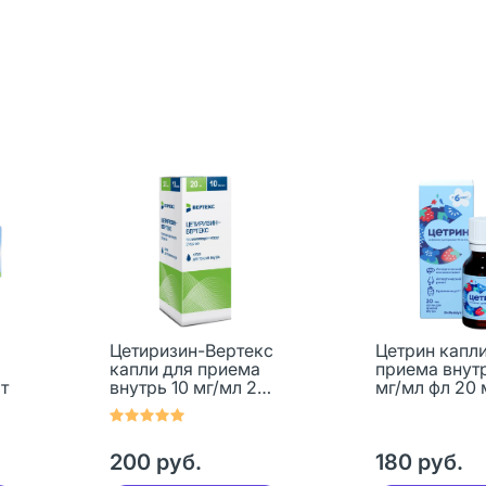
Цетиризин-Вертекс
Цетрин капли
капли для приема
приема внутр
т
внутрь 10 мг/мл 20
мг/мл фл 20 
мл 1 шт
200 руб.
180 руб.