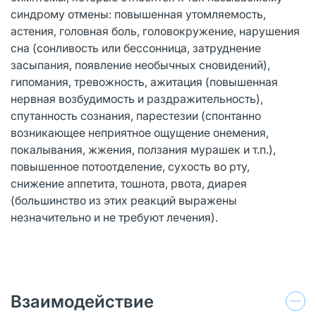
синдрому отмены: повышенная утомляемость,
астения, головная боль, головокружение, нарушения
сна (сонливость или бессонница, затруднение
засыпания, появление необычных сновидений),
гипомания, тревожность, ажитация (повышенная
нервная возбудимость и раздражительность),
спутанность сознания, парестезии (спонтанно
возникающее неприятное ощущение онемения,
покалывания, жжения, ползания мурашек и т.п.),
повышенное потоотделение, сухость во рту,
снижение аппетита, тошнота, рвота, диарея
(большинство из этих реакций выражены
незначительно и не требуют лечения).
Взаимодействие