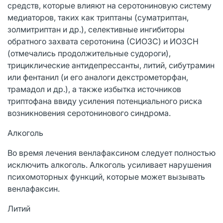
средств, которые влияют на серотониновую систему
медиаторов, таких как триптаны (суматриптан,
золмитриптан и др.), селективные ингибиторы
обратного захвата серотонина (СИОЗС) и ИОЗСН
(отмечались продолжительные судороги),
трициклические антидепрессанты, литий, сибутрамин
или фентанил (и его аналоги декстрометорфан,
трамадол и др.), а также избытка источников
триптофана ввиду усиления потенциального риска
возникновения серотонинового синдрома.
Алкоголь
Во время лечения венлафаксином следует полностью
исключить алкоголь. Алкоголь усиливает нарушения
психомоторных функций, которые может вызывать
венлафаксин.
Литий