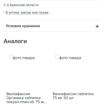
в Брянской области
В аптеку завтра или позже
Условия хранения
Аналоги
Венлафаксин
Венлафаксин таблетки
Органика таблетки
75 мг 30 шт
покрыт.плен.об. 75 мг