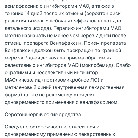
венлафаксина с ингибиторами МАО, а также в
течение 14 дней после их отмены (вероятен риск
развития тяжелых побочных эффектов вплоть до
летального исхода). Терапию ингибиторами МАО
можно назначать не менее чем через 7 дней после
отмены препарата Венлафаксин. Прием препарата
Венфлаксин должен быть прекращен по крайней
мере за 7 дней до начала приема обратимых
селективных ингибиторов МАО (моклобемид). Слабо
обратимый и неселективный ингибитор
МАОлинезолид (противомикробное ЛС) и
метиленовый синий (внутривенная лекарственная
форма) также не рекомендуются для
одновременного применения с венлафаксином.
Серотонинергические средства
Следует с осторожностью относиться к
одновременному применению лекарственных