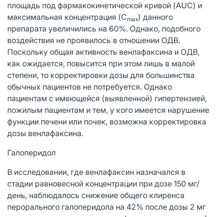
площадь под фармакокинетической кривой (AUC) и
максимальная концентрация (C
) данного
max
препарата увеличились на 60%. Однако, подобного
воздействия не проявилось в отношении ОДВ.
Поскольку общая активность венлафаксина и ОДВ,
как ожидается, повысится при этом лишь в малой
степени, то корректировки дозы для большинства
обычных пациентов не потребуется. Однако
пациентам с имеющейся (выявленной) гипертензией,
пожилым пациентам и тем, у кого имеется нарушение
функции печени или почек, возможна корректировка
дозы венлафаксина.
Галоперидол
В исследовании, где венлафаксин назначался в
стадии равновесной концентрации при дозе 150 мг/
день, наблюдалось снижение общего клиренса
перорального галоперидола на 42% после дозы 2 мг