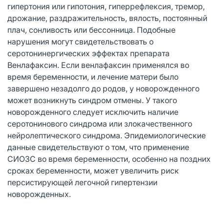
гипертония или гипотония, гиперрефлексия, тремор,
дрожание, раздражительность, вялость, постоянный
плач, сонливость или бессонница. Подобные
нарушения могут свидетельствовать о
серотонинергических эффектах препарата
Венлафаксин. Если венлафаксин применялся во
время беременности, и лечение матери было
завершено незадолго до родов, у новорожденного
может возникнуть синдром отмены. У такого
новорожденного следует исключить наличие
серотонинового синдрома или злокачественного
нейролептического синдрома. Эпидемиологические
данные свидетельствуют о том, что применение
СИОЗС во время беременности, особенно на поздних
сроках беременности, может увеличить риск
персистирующей легочной гипертензии
новорожденных.