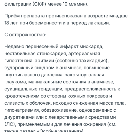
фильтрации (СКФ) менее 10 мл/мин).
Приём препарата противопоказан в возрасте младше
18 лет, при беременности и в период лактации.
С осторожностью:
Недавно перенесенный инфаркт миокарда,
нестабильная стенокардия, артериальная
гипертензия, аритмии (особенно тахикардия),
судорожный синдром в анамнезе, повышение
внутриглазного давления, закрытоугольная
глаукома, маниакальные состояния в анамнезе,
суицидальные тенденции, предрасположенность к
кровотечениям со стороны кожных покровов и
слизистых оболочек, исходно сниженная масса тела,
гипонатриемия, обезвоживание, одновременно с
диуретиками или с лекарственными средствами
(ЛС), применяемыми для лечения ожирения (см.
также раздел «Особые указания»).