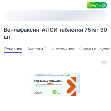
Бонусы
Венлафаксин-АЛСИ таблетки 75 мг 30
шт
Основное
Аналоги
2
Инструкция
Формы выпуска