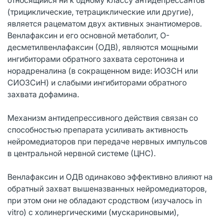
(трициклические, тетрациклические или другие),
является рацематом двух активных энантиомеров.
Венлафаксин и его основной метаболит, O-
десметилвенлафаксин (ОДВ), являются мощными
ингибиторами обратного захвата серотонина и
норадреналина (в сокращенном виде: ИОЗСН или
СИОЗСиН) и слабыми ингибиторами обратного
захвата дофамина.
Механизм антидепрессивного действия связан со
способностью препарата усиливать активность
нейромедиаторов при передаче нервных импульсов
в центральной нервной системе (ЦНС).
Венлафаксин и ОДВ одинаково эффективно влияют на
обратный захват вышеназванных нейромедиаторов,
при этом они не обладают сродством (изучалось in
vitro) с холинергическими (мускариновыми),