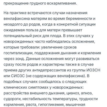
прекращение грудного вскармливания.
На практике встречаются случаи назначения
венлафаксина матерям во время беременности и
незадолго до родов, когда в конкретной ситуации
ожидаемая польза для матери превышает
потенциальный риск для плода. В этих случаях у
новорожденных часто наблюдались осложнения,
которые требовали: увеличение сроков
госпитализации, поддержания дыхания и кормления
через зонд. Данные осложнения могут развиваться
сразу после родов и характерны также в случае
приема других антидепрессантов из группы ИОЗСН
или СИОЗС (не содержащих венлафаксина). В
подобных случаях сообщалось о следующих
клинических симптомах у новорожденных:
расстройства внешнего дыхания, цианоз, апноэ,
судороги, нестабильность температуры, трудности
кормления, рвота, гипогликемия, мышечная