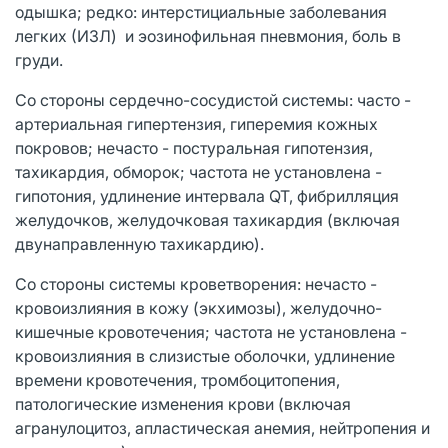
одышка; редко: интерстициальные заболевания
легких (ИЗЛ) и эозинофильная пневмония, боль в
груди.
Со стороны сердечно-сосудистой системы: часто -
артериальная гипертензия, гиперемия кожных
покровов; нечасто - постуральная гипотензия,
тахикардия, обморок; частота не установлена -
гипотония, удлинение интервала QT, фибрилляция
желудочков, желудочковая тахикардия (включая
двунаправленную тахикардию).
Со стороны системы кроветворения: нечасто -
кровоизлияния в кожу (экхимозы), желудочно-
кишечные кровотечения; частота не установлена -
кровоизлияния в слизистые оболочки, удлинение
времени кровотечения, тромбоцитопения,
патологические изменения крови (включая
агранулоцитоз, апластическая анемия, нейтропения и