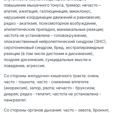
повышение мышечного тонуса, тремор; нечасто –
апатия, ажитация, галлюцинации, миоклонус,
нарушение координации движений и равновесия;
редко - акатизия, психомоторное возбуждение,
эпилептические припадки, маниакальные реакции;
частота не установлена – головокружение,
злокачественный нейролептический синдром (ЗНС),
серотониновый синдром, бред, экстрапирамидные
реакции (в том числе дистонии и дискинезия),
поздняя дискинезия, суицидальные мысли и
поведение, агрессия.
Со стороны желудочно-кишечного тракта: очень
часто - тошнота; часто - снижение аппетита
(анорексия), запор, рвота; нечасто - бруксизм,
диарея; редко - гепатит; частота не установлена -
панкреатит.
Со стороны органов дыхания: часто – зевота, бронхит,