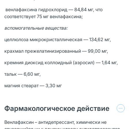
венлафаксина гидрохлорид — 84,84 мг, что
соответствует 75 мг венлафаксина;
вспомогательные вещества:
целлюлоза микрокристаллическая — 134,62 мг,
крахмал прежелатинизированный — 99,00 мг,
кремния диоксид коллоидный (аэросил) — 1,64 мг,
тальк — 6,60 мг,
магния стеарат — 3,30 мг
Фармакологическое действие
Венлафаксин – антидепрессант, химически не
относящийся ни к одному классу антидепрессантов