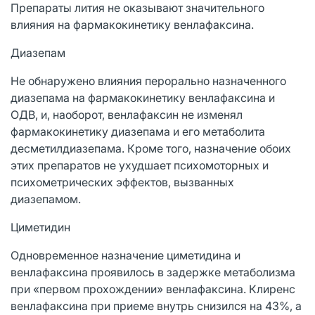
Препараты лития не оказывают значительного
влияния на фармакокинетику венлафаксина.
Диазепам
Не обнаружено влияния перорально назначенного
диазепама на фармакокинетику венлафаксина и
ОДВ, и, наоборот, венлафаксин не изменял
фармакокинетику диазепама и его метаболита
десметилдиазепама. Кроме того, назначение обоих
этих препаратов не ухудшает психомоторных и
психометрических эффектов, вызванных
диазепамом.
Циметидин
Одновременное назначение циметидина и
венлафаксина проявилось в задержке метаболизма
при «первом прохождении» венлафаксина. Клиренс
венлафаксина при приеме внутрь снизился на 43%, а