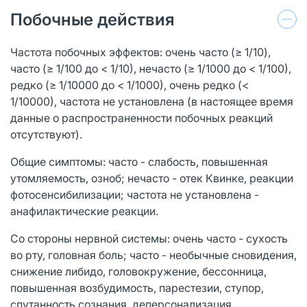
Побочные действия
Частота побочных эффектов: очень часто (≥ 1/10),
часто (≥ 1/100 до < 1/10), нечасто (≥ 1/1000 до < 1/100),
редко (≥ 1/10000 до < 1/1000), очень редко (<
1/10000), частота не установлена (в настоящее время
данные о распространенности побочных реакций
отсутствуют).
Общие симптомы: часто - слабость, повышенная
утомляемость, озноб; нечасто - отек Квинке, реакции
фотосенсибилизации; частота не установлена -
анафилактические реакции.
Со стороны нервной системы: очень часто - сухость
во рту, головная боль; часто - необычные сновидения,
снижение либидо, головокружение, бессонница,
повышенная возбудимость, парестезии, ступор,
спутанность сознания, деперсонализация,