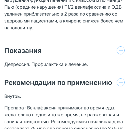
Пью (средние нарушения) T1/2 венлафаксина и ОДВ
удлинен приблизительно в 2 раза по сравнению со
здоровыми пациентами, а клиренс снижен более чем
наполови-ну.
Показания
Депрессия. Профилактика и лечение.
Рекомендации по применению
Внутрь.
Препарат Венлафаксин принимают во время еды,
желательно в одно и то же время, не разжевывая и
запивая жидкостью. Рекомендуемая начальная доза
составляет 75 мг в два приёма ежедневно (по 37.5 мг