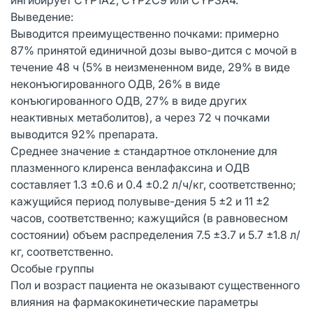
Выведение:
Выводится преимущественно почками: примерно
87% принятой единичной дозы выво-дится с мочой в
течение 48 ч (5% в неизмененном виде, 29% в виде
неконъюгированного ОДВ, 26% в виде
конъюгированного ОДВ, 27% в виде других
неактивных метаболитов), а через 72 ч почками
выводится 92% препарата.
Среднее значение ± стандартное отклонение для
плазменного клиренса венлафаксина и ОДВ
составляет 1.3 ±0.6 и 0.4 ±0.2 л/ч/кг, соответственно;
кажущийся период полувыве-дения 5 ±2 и 11 ±2
часов, соответственно; кажущийся (в равновесном
состоянии) объем распределения 7.5 ±3.7 и 5.7 ±1.8 л/
кг, соответственно.
Особые группы
Пол и возраст пациента не оказывают существенного
влияния на фармакокинетические параметры