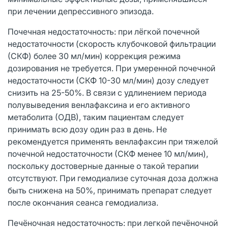
при лечении депрессивного эпизода.
Почечная недостаточность: при лёгкой почечной
недостаточности (скорость клубочковой фильтрации
(СКФ) более 30 мл/мин) коррекция режима
дозирования не требуется. При умеренной почечной
недостаточности (СКФ 10-30 мл/мин) дозу следует
снизить на 25-50%. В связи с удлинением периода
полувыведения венлафаксина и его активного
метаболита (ОДВ), таким пациентам следует
принимать всю дозу один раз в день. Не
рекомендуется применять венлафаксин при тяжелой
почечной недостаточности (СКФ менее 10 мл/мин),
поскольку достоверные данные о такой терапии
отсутствуют. При гемодиализе суточная доза должна
быть снижена на 50%, принимать препарат следует
после окончания сеанса гемодиализа.
Печёночная недостаточность: при легкой печёночной