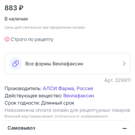
883 ₽
В наличии
Цена действительна при оформлении онлайн
Строго по рецепту
Все формы Венлафаксин
Арт.
329911
Производитель:
АЛСИ Фарма, Россия
Действующее вещество:
Венлафаксин
Срок годности:
Длинный срок
Невозможна оплата онлайн для рецептурных товаров
Bнешний вид товара может отличаться от изображённого
Самовывоз