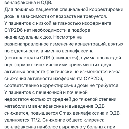
венлафаксина и ОДВ.
Для пожилых пациентов специальной корректировки
дозы в зависимости от возраста не требуется.
У пациентов с низкой активностью изофермента
CYP2D6 нет необходимости в подборе
индивидуальных доз. Несмотря на
разнонаправленное изменение концентраций, взятых
по отдельности, а именно венлафаксина
(повышается) и ОДВ (снижается), сумма площа-дей
под фармакокинетическими кривыми этих двух
активных веществ фактически не из-меняется из-за
снижения активности изофермента CYP2D6,
соответственно корректиров-ки дозы не требуется.
У пациентов с печеночной и почечной
недостаточностью от средней до тяжелой степени
метаболизм венлафаксина и выведение ОДВ
снижается, повышается Cmax венлафаксина и ОДВ,
удлиняется T1/2. Снижение общего клиренса
венлафаксина наиболее выражено у больных при