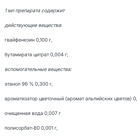
1 мл препарата содержит
действующие вещества
:
гвайфенезин 0,100 г,
бутамирата цитрат 0,004 г;
вспомогательные вещества:
этанол 96 % 0,300 г,
ароматизатор цветочный (аромат альпийских цветов) 0,
очищенная вода 0,007 г
полисорбат-80 0,001 г,