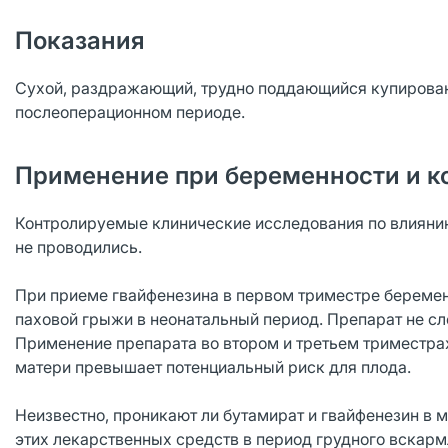
Показания
Сухой, раздражающий, трудно поддающийся купировани
послеоперационном периоде.
Применение при беременности и к
Контролируемые клинические исследования по влияни
не проводились.
При приеме гвайфенезина в первом триместре беремен
паховой грыжи в неонатальный период. Препарат не сл
Применение препарата во втором и третьем триместра
матери превышает потенциальный риск для плода.
Неизвестно, проникают ли бутамират и гвайфенезин в 
этих лекарственных средств в период грудного вскар