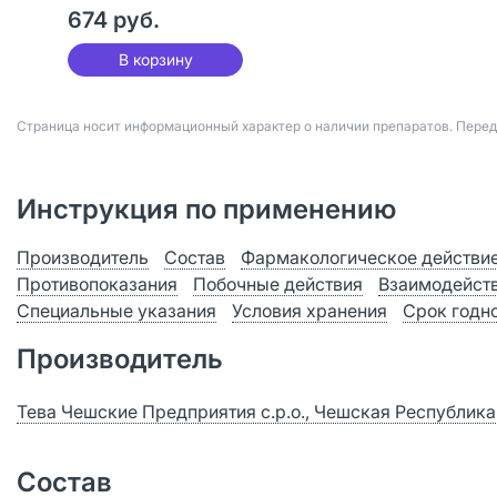
674 руб.
В корзину
Страница носит информационный характер о наличии препаратов. Пере
Инструкция по применению
Производитель
Состав
Фармакологическое действи
Противопоказания
Побочные действия
Взаимодейст
Специальные указания
Условия хранения
Срок годн
Производитель
Тева Чешские Предприятия с.р.о., Чешская Республика
Состав