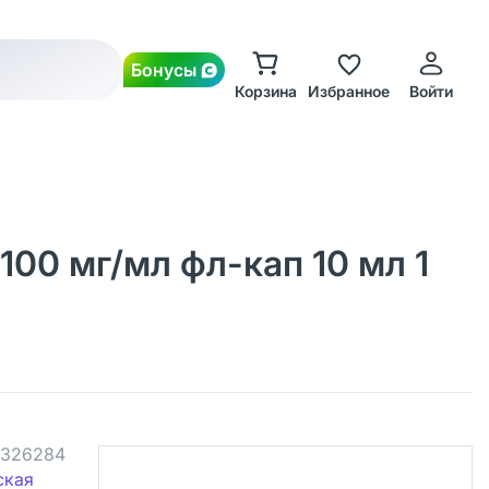
Бонусы
Корзина
Избранное
Войти
00 мг/мл фл-кап 10 мл 1
326284
ская