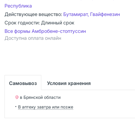
Республика
Действующее вещество:
Бутамират, Гвайфенезин
Срок годности:
Длинный срок
Все формы Амбробене-стоптуссин
Доступна оплата онлайн
Самовывоз
Условия хранения
в Брянской области
В аптеку завтра или позже