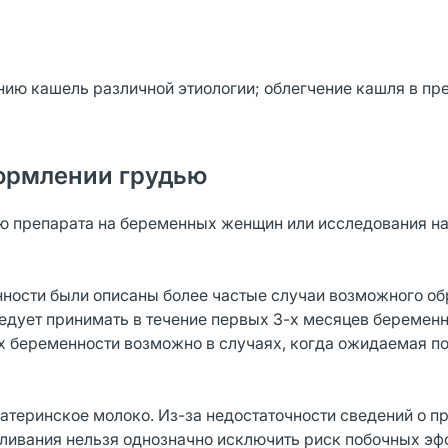
ю кашель различной этиологии; облегчение кашля в пре
ормлении грудью
ю препарата на беременных женщин или исследования н
ности были описаны более частые случаи возможного о
едует принимать в течение первых 3-х месяцев беременн
х беременности возможно в случаях, когда ожидаемая по
материнское молоко. Из-за недостаточности сведений о 
мливания нельзя однозначно исключить риск побочных эф