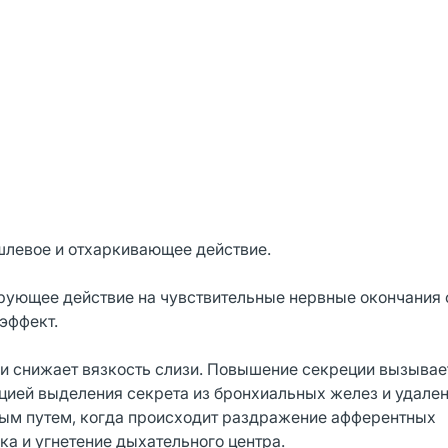
левое и отхаркивающее действие.
рующее действие на чувствительные нервные окончания 
эффект.
и снижает вязкость слизи. Повышение секреции вызывае
ией выделения секрета из бронхиальных желез и удале
рным путем, когда происходит раздражение афферентных
а и угнетение дыхательного центра.