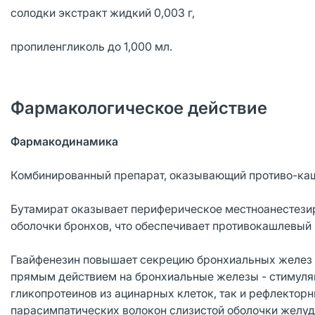
солодки экстракт жидкий 0,003 г,
пропиленгликоль до 1,000 мл.
Фармакологическое действие
Фармакодинамика
Комбинированный препарат, оказывающий противо-каш
Бутамират оказывает периферическое местноанестези
оболочки бронхов, что обеспечивает противокашлевый 
Гвайфенезин повышает секрецию бронхиальных желез 
прямым действием на бронхиальные железы - стимуляц
гликопротеинов из ацинарных клеток, так и рефлекто
парасимпатических волокон слизистой оболочки желудк