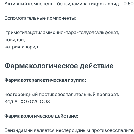
Активный компонент - бензидамина гидрохлорид - 0,500
Вспомогательные компоненты:
триметилацетиламмония-пара-толуолсульфонат,
повидон,
натрия хлорид.
Фармакологическое действие
Фармакотерапевтическая группа:
нестероидный противовоспалительный препарат.
Код АТХ: GО2ССОЗ
Фармакологическое действие:
Бензидамин является нестероидным противовоспалите