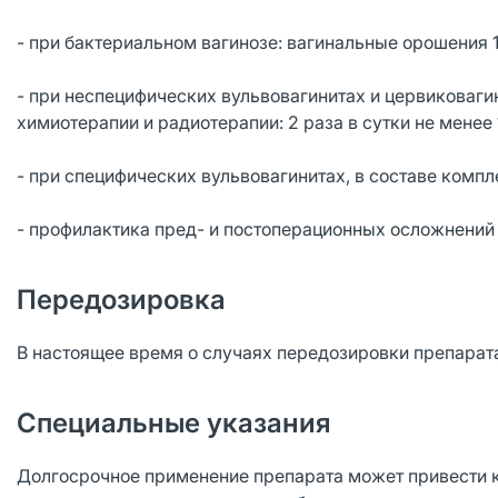
- при бактериальном вагинозе: вагинальные орошения 1 
- при неспецифических вульвовагинитах и цервиковаги
химиотерапии и радиотерапии: 2 раза в сутки не менее 
- при специфических вульвовагинитах, в составе компле
- профилактика пред- и постоперационных осложнений в 
Передозировка
В настоящее время о случаях передозировки препарат
Специальные указания
Долгосрочное применение препарата может привести к