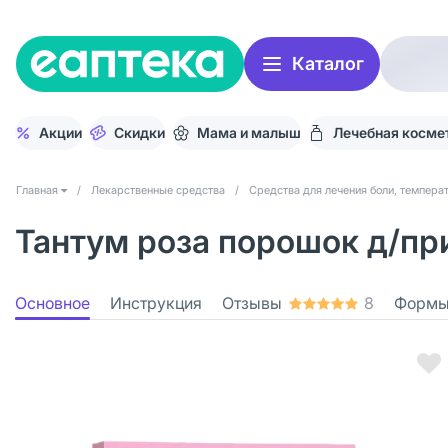
Каталог
Акции
Скидки
Мама и малыш
Лечебная косме
Главная
/
Лекарственные средства
/
Средства для лечения боли, темпера
Тантум роза порошок д/при
Основное
Инструкция
Отзывы
8
Формы