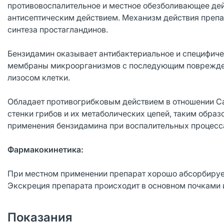
противовоспалительное и местное обезболивающее дей
антисептическим действием. Механизм действия препа
синтеза простагландинов.
Бензидамин оказывает антибактериальное и специфиче
мембраны микроорганизмов с последующим поврежден
лизосом клетки.
Обладает противогрибковым действием в отношении Ca
стенки грибов и их метаболических цепей, таким образ
применения бензидамина при воспалительных процесс
Фармакокинетика:
При местном применении препарат хорошо абсорбирует
Экскреция препарата происходит в основном почками и
Показания