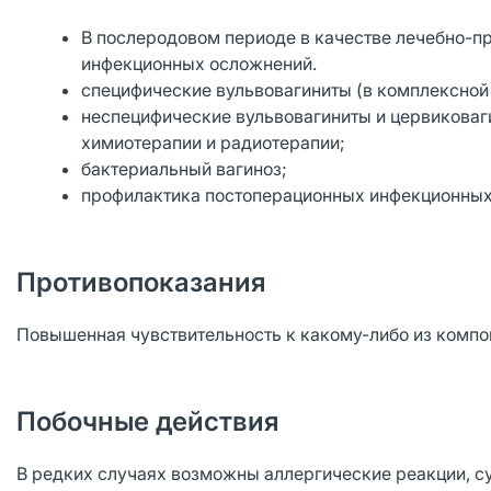
В послеродовом периоде в качестве лечебно-п
инфекционных осложнений.
специфические вульвовагиниты (в комплексной 
неспецифические вульвовагиниты и цервиковаг
химиотерапии и радиотерапии;
бактериальный вагиноз;
профилактика постоперационных инфекционных 
Противопоказания
Повышенная чувствительность к какому-либо из компо
Побочные действия
В редких случаях возможны аллергические реакции, су