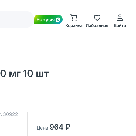
Бонусы
Корзина
Избранное
Войти
0 мг 10 шт
т.
30922
964 ₽
Цена