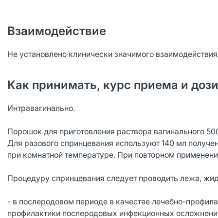
Взаимодействие
Не установлено клинически значимого взаимодействия
Как принимать, курс приема и доз
Интравагинально.
Порошок для приготовления раствора вагинального 500
Для разового спринцевания используют 140 мл получен
при комнатной температуре. При повторном применении
Процедуру спринцевания следует проводить лежа, жид
- в послеродовом периоде в качестве лечебно-профила
профилактики послеродовых инфекционных осложнений: 