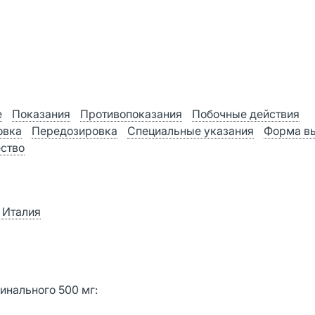
е
Показания
Противопоказания
Побочные действия
овка
Передозировка
Специальные указания
Форма в
ство
 Италия
инального 500 мг: