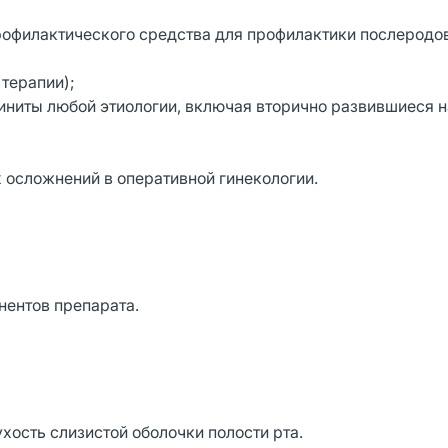
рофилактического средства для профилактики послеродо
терапии);
иниты любой этиологии, включая вторично развившиеся н
осложнений в оперативной гинекологии.
нентов препарата.
хость слизистой оболочки полости рта.