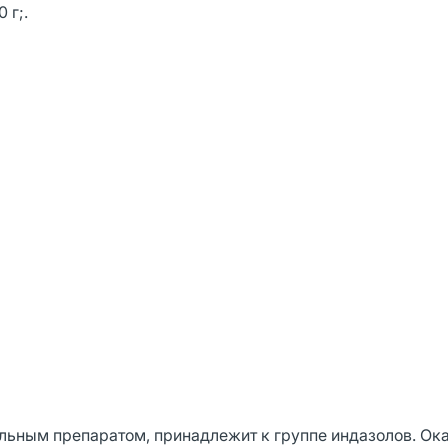
 г;.
льным препаратом, принадлежит к группе индазолов. Ок