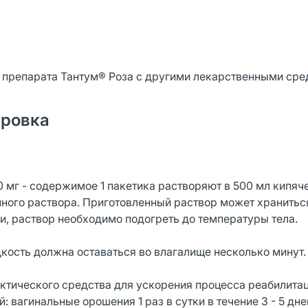
 препарата Тантум® Роза с другими лекарственными сре
ировка
 мг - содержимое 1 пакетика растворяют в 500 мл кипяч
ного раствора. Приготовленный раствор может храниться
, раствор необходимо подогреть до температуры тела.
кость должна оставаться во влагалище несколько минут.
ктического средства для ускорения процесса реабилитац
вагинальные орошения 1 раз в сутки в течение 3 - 5 дне