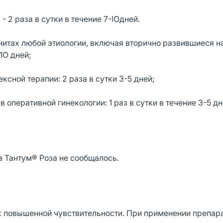
- 2 раза в сутки в течение 7-lОдней.
нитах любой этиологии, включая вторично развившиеся н
1О дней;
ксной терапии: 2 раза в сутки 3-5 дней;
оперативной гинекологии: 1 раз в сутки в течение 3-5 дн
а Тантум® Роза не сообщалось.
 повышенной чувствительности. При применении препара