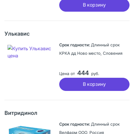
В корзину
Улькавис
Длинный срок
КРКА дд Ново место, Словения
444
Цена от
руб.
В корзину
Витридинол
Длинный срок
Велфарм ООО, Россия