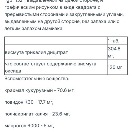
графическим рисунком в виде квадрата с
прерывистыми сторонами и закругленными углами,
выдавленным на другой стороне, без запаха или с
легким запахом аммиака.
1 таб.
304.6
висмута трикалия дицитрат
мг,
что соответствует содержанию висмута
120 мг
оксида
Вспомогательные вещества:
крахмал кукурузный - 70.6 мг,
повидон К30 - 17.7 мг,
полиакрилат калия - 23.6 мг,
макрогол 6000 - 6 мг,