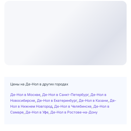
Цены на Де-Нол в других городах
Де-Нол в Москве
,
Де-Нол в Санкт-Петербург
,
Де-Нол в
Новосибирске
,
Де-Нол в Екатеринбург
,
Де-Нол в Казани
,
Де-
Нол в Нижнем Новгород
,
Де-Нол в Челябинске
,
Де-Нол в
Самаре
,
Де-Нол в Уфе
,
Де-Нол в Ростове-на-Дону