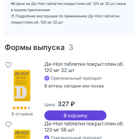
📲 Цена на Де-Нол таблетки покрыт.плен.об. 120 мг 32 шт ниже
в нашем приложении
📒 Подробная инструкция по применению Де-Нол таблетки
покрыт.плен.об. 120 мг 32 шт
Формы выпуска
3
Де-Нол таблетки покрыт.плен.об.
120 мг 32 шт
Оригинальный препарат
В аптеку сегодня или позже
327 ₽
Цена
8
отзывов
В корзину
Де-Нол таблетки покрыт.плен.об.
120 мг 56 шт
Оригинальный препарат