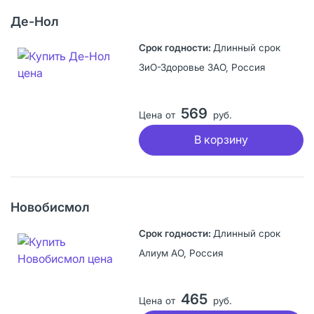
Де-Нол
Длинный срок
ЗиО-Здоровье ЗАО, Россия
569
Цена от
руб.
В корзину
Новобисмол
Длинный срок
Алиум АО, Россия
465
Цена от
руб.