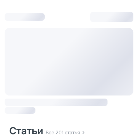
Статьи
Все 201 статья