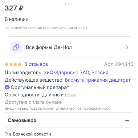
327 ₽
В наличии
Цена действительна при оформлении онлайн
Все формы Де-Нол
8 отзывов
Арт.
294340
Производитель:
ЗиО-Здоровье ЗАО, Россия
Действующее вещество:
Висмута трикалия дицитрат
Оригинальный препарат
Срок годности:
Длинный срок
Доступна оплата онлайн
Bнешний вид товара может отличаться от изображённого
Самовывоз
в Брянской области