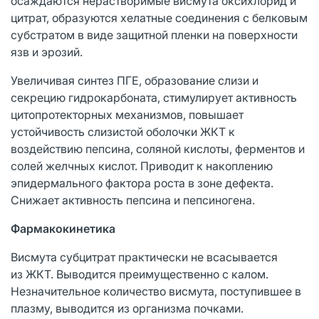
осаждаются нерастворимые висмута оксихлорид и
цитрат, образуются хелатные соединения с белковым
субстратом в виде защитной пленки на поверхности
язв и эрозий.
Увеличивая синтез ПГЕ, образование слизи и
секрецию гидрокарбоната, стимулирует активность
цитопротекторных механизмов, повышает
устойчивость слизистой оболочки ЖКТ к
воздействию пепсина, соляной кислоты, ферментов и
солей желчных кислот. Приводит к накоплению
эпидермального фактора роста в зоне дефекта.
Снижает активность пепсина и пепсиногена.
Фармакокинетика
Висмута субцитрат практически не всасывается
из ЖКТ. Выводится преимущественно с калом.
Незначительное количество висмута, поступившее в
плазму, выводится из организма почками.