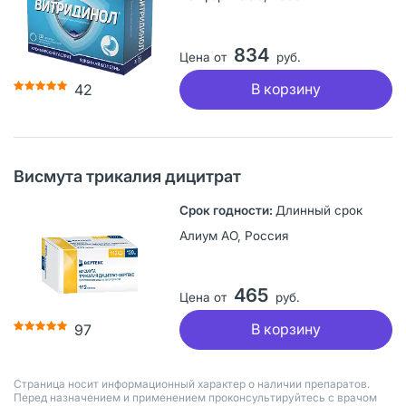
834
Цена от
руб.
В корзину
42
Висмута трикалия дицитрат
Длинный срок
Алиум АО, Россия
465
Цена от
руб.
В корзину
97
Страница носит информационный характер о наличии препаратов.
Перед назначением и применением проконсультируйтесь с врачом