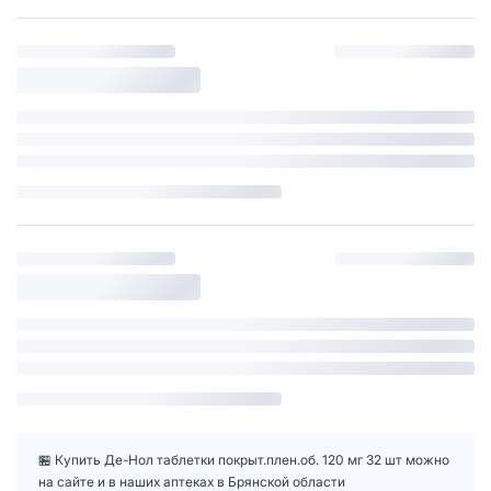
🏪 Купить Де-Нол таблетки покрыт.плен.об. 120 мг 32 шт можно
на сайте и в наших аптеках в Брянской области