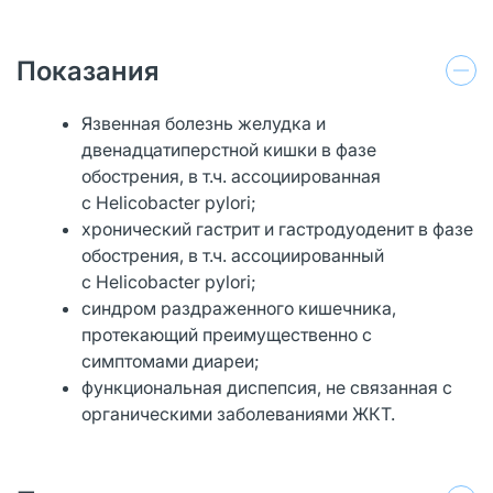
Показания
Язвенная болезнь желудка и
двенадцатиперстной кишки в фазе
обострения, в т.ч. ассоциированная
с Helicobacter pylori;
хронический гастрит и гастродуоденит в фазе
обострения, в т.ч. ассоциированный
с Helicobacter pylori;
синдром раздраженного кишечника,
протекающий преимущественно с
симптомами диареи;
функциональная диспепсия, не связанная с
органическими заболеваниями ЖКТ.