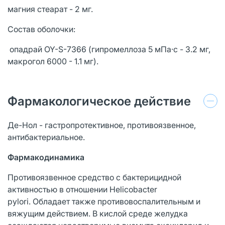
магния стеарат - 2 мг.
Состав оболочки:
опадрай OY-S-7366 (гипромеллоза 5 мПа·с - 3.2 мг,
макрогол 6000 - 1.1 мг).
Фармакологическое действие
Де-Нол - гастропротективное, противоязвенное,
антибактериальное.
Фармакодинамика
Противоязвенное средство с бактерицидной
активностью в отношении Helicobacter
pylori. Обладает также противовоспалительным и
вяжущим действием. В кислой среде желудка