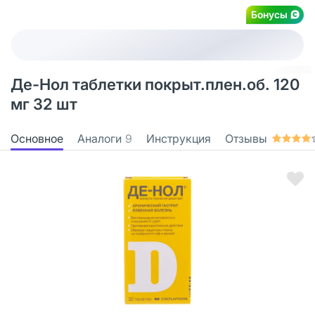
Бонусы
Де-Нол таблетки покрыт.плен.об. 120
мг 32 шт
Основное
Аналоги
9
Инструкция
Отзывы