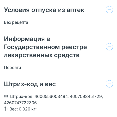
Условия отпуска из аптек
Без рецепта
Информация в
Государственном реестре
лекарственных средств
Перейти
Штрих-код и вес
Штрих-код: 4606556003494, 4607098451729,
4260747722306
Вес: 0.026 кг;