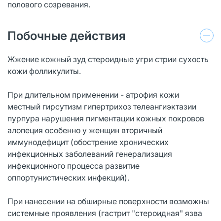
полового созревания.
Побочные действия
Жжение кожный зуд стероидные угри стрии сухость
кожи фолликулиты.
При длительном применении - атрофия кожи
местный гирсутизм гипертрихоз телеангиэктазии
пурпура нарушения пигментации кожных покровов
алопеция особенно у женщин вторичный
иммунодефицит (обострение хронических
инфекционных заболеваний генерализация
инфекционного процесса развитие
оппортунистических инфекций).
При нанесении на обширные поверхности возможны
системные проявления (гастрит "стероидная" язва