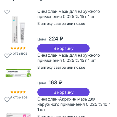
Синафлан мазь для наружного
применения 0,025 % 15 г 1 шт
В аптеку завтра или позже
224 ₽
Цена
В корзину
5
отзывов
Синафлан мазь для наружного
применения 0,025 % 15 г 1 шт
В аптеку завтра или позже
168 ₽
Цена
В корзину
9
отзывов
Синафлан-Акрихин мазь для
наружного применения 0,025 % 10 г
1 шт
В аптеку завтра или позже