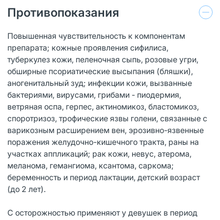
Противопоказания
Повышенная чувствительность к компонентам
препарата; кожные проявления сифилиса,
туберкулез кожи, пеленочная сыпь, розовые угри,
обширные псориатические высыпания (бляшки),
аногенитальный зуд; инфекции кожи, вызванные
бактериями, вирусами, грибами - пиодермия,
ветряная оспа, герпес, актиномикоз, бластомикоз,
споротризоз, трофические язвы голени, связанные с
варикозным расширением вен, эрозивно-язвенные
поражения желудочно-кишечного тракта, раны на
участках аппликаций; рак кожи, невус, атерома,
меланома, гемангиома, ксантома, саркома;
беременность и период лактации, детский возраст
(до 2 лет).
С осторожностью применяют у девушек в период