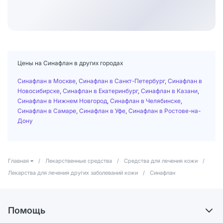
Цены на Синафлан в других городах
Синафлан в Москве
,
Синафлан в Санкт-Петербург
,
Синафлан в
Новосибирске
,
Синафлан в Екатеринбург
,
Синафлан в Казани
,
Синафлан в Нижнем Новгород
,
Синафлан в Челябинске
,
Синафлан в Самаре
,
Синафлан в Уфе
,
Синафлан в Ростове-на-
Дону
Главная
/
Лекарственные средства
/
Средства для лечения кожи
/
Лекарства для лечения других заболеваний кожи
/
Синафлан
Помощь