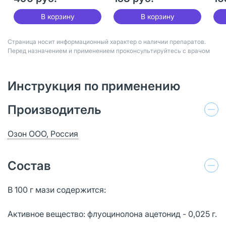
В корзину
В корзину
Страница носит информационный характер о наличии препаратов.
Перед назначением и применением проконсультируйтесь с врачом
Инструкция по применению
Производитель
Озон ООО, Россия
Состав
В 100 г мази содержится:
Активное вещество: флуоцинолона ацетонид - 0,025 г.