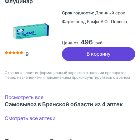
Флуцинар
Длинный срок
Фармзавод Ельфа А.О., Польша
496
Цена от
руб.
В корзину
9
Страница носит информационный характер о наличии препаратов.
Перед назначением и применением проконсультируйтесь с врачом
Посмотреть все
Самовывоз в Брянской области из 4 аптек
Смотреть все аптеки