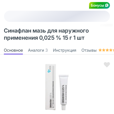
Бонусы
Синафлан мазь для наружного
применения 0,025 % 15 г 1 шт
Основное
Аналоги
3
Инструкция
Отзывы