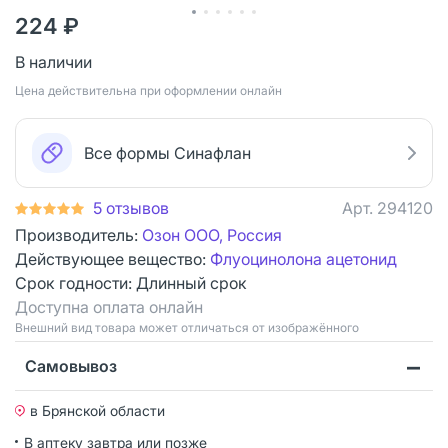
224 ₽
В наличии
Цена действительна при оформлении онлайн
Все формы Синафлан
5 отзывов
Арт.
294120
Производитель:
Озон ООО, Россия
Действующее вещество:
Флуоцинолона ацетонид
Срок годности:
Длинный срок
Доступна оплата онлайн
Bнешний вид товара может отличаться от изображённого
Самовывоз
в Брянской области
В аптеку завтра или позже