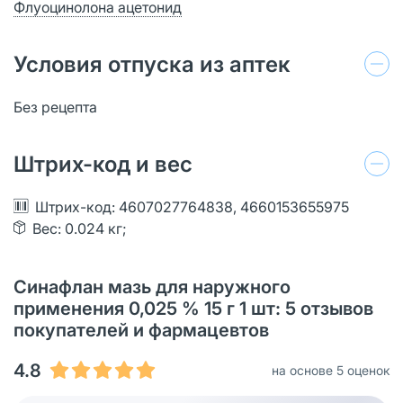
Флуоцинолона ацетонид
Условия отпуска из аптек
Без рецепта
Штрих-код и вес
Штрих-код: 4607027764838, 4660153655975
Вес: 0.024 кг;
Синафлан мазь для наружного
применения 0,025 % 15 г 1 шт: 5 отзывов
покупателей и фармацевтов
4.8
на основе 5 оценок