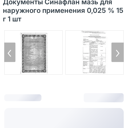
Документы Синафлан мазь для
наружного применения 0,025 % 15
г 1 шт