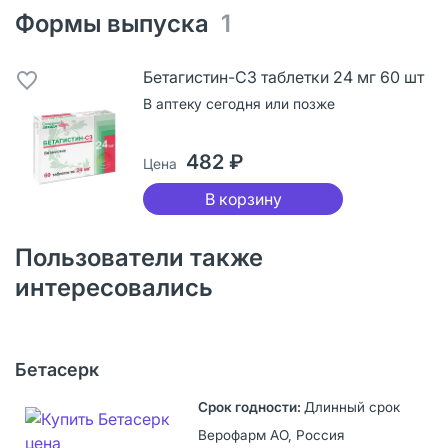
Формы выпуска
1
Бетагистин-СЗ таблетки 24 мг 60 шт
В аптеку сегодня или позже
482 ₽
Цена
В корзину
Пользователи также
интересовались
Бетасерк
Длинный срок
Верофарм АО, Россия