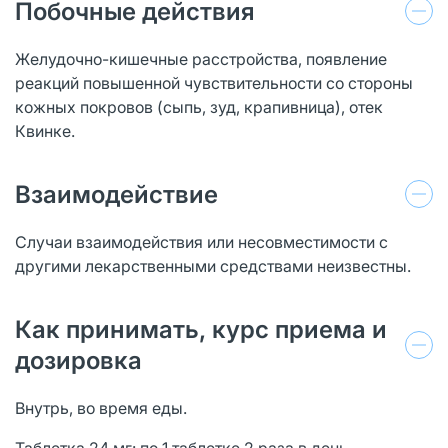
Побочные действия
Желудочно-кишечные расстройства, появление
реакций повышенной чувствительности со стороны
кожных покровов (сыпь, зуд, крапивница), отек
Квинке.
Взаимодействие
Случаи взаимодействия или несовместимости с
другими лекарственными средствами неизвестны.
Как принимать, курс приема и
дозировка
Внутрь, во время еды.
Таблетка 24 мг: по 1 таблетке 2 раза в день.