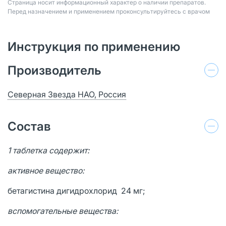
Страница носит информационный характер о наличии препаратов.
Перед назначением и применением проконсультируйтесь с врачом
Инструкция по применению
Производитель
Северная Звезда НАО, Россия
Состав
1 таблетка содержит:
активное вещество:
бетагистина дигидрохлорид 24 мг;
вспомогательные вещества: