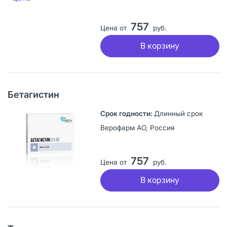
757
Цена от
руб.
В корзину
Бетагистин
Длинный срок
Верофарм АО, Россия
757
Цена от
руб.
В корзину