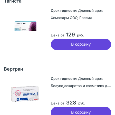
Тагиста
Длинный срок
Хемофарм ООО, Россия
129
Цена от
руб.
В корзину
Вертран
Длинный срок
Белупо,лекарства и косметика д.д, Хорватия
328
Цена от
руб.
В корзину