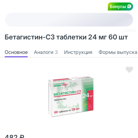
Бонусы
Бетагистин-СЗ таблетки 24 мг 60 шт
Основное
Аналоги
3
Инструкция
Формы выпуска
482 ₽