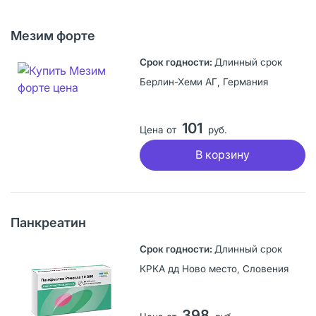
Мезим форте
Длинный срок
Берлин-Хеми АГ, Германия
101
Цена от
руб.
В корзину
Панкреатин
Длинный срок
КРКА дд Ново место, Словения
398