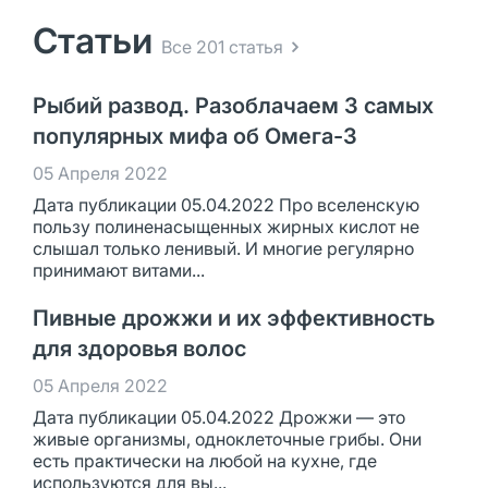
Статьи
Все 201 статья
Рыбий развод. Разоблачаем 3 самых
популярных мифа об Омега-3
05 Апреля 2022
Дата публикации 05.04.2022 Про вселенскую
пользу полиненасыщенных жирных кислот не
слышал только ленивый. И многие регулярно
принимают витами...
Пивные дрожжи и их эффективность
для здоровья волос
05 Апреля 2022
Дата публикации 05.04.2022 Дрожжи — это
живые организмы, одноклеточные грибы. Они
есть практически на любой на кухне, где
используются для вы...