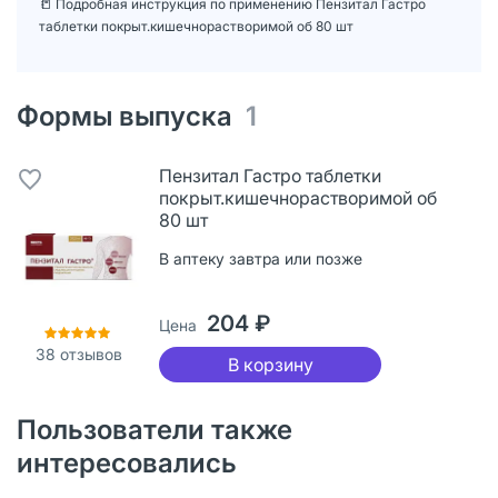
📒 Подробная инструкция по применению Пензитал Гастро
таблетки покрыт.кишечнорастворимой об 80 шт
Формы выпуска
1
Пензитал Гастро таблетки
покрыт.кишечнорастворимой об
80 шт
В аптеку завтра или позже
204 ₽
Цена
38
отзывов
В корзину
Пользователи также
интересовались