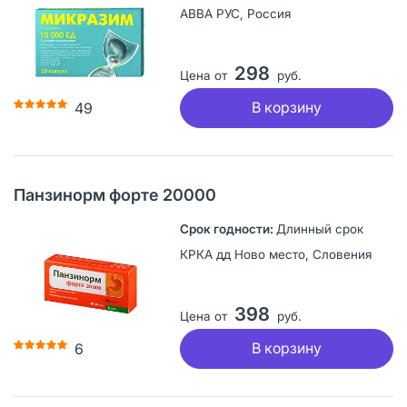
АВВА РУС, Россия
298
Цена от
руб.
В корзину
49
Панзинорм форте 20000
Длинный срок
КРКА дд Ново место, Словения
398
Цена от
руб.
В корзину
6