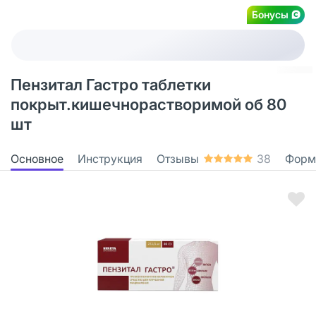
Бонусы
Пензитал Гастро таблетки
покрыт.кишечнорастворимой об 80
шт
Основное
Инструкция
Отзывы
38
Форм