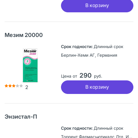
В корзину
Мезим 20000
Длинный срок
Берлин-Хеми АГ, Германия
290
Цена от
руб.
В корзину
2
Энзистал-П
Длинный срок
Торрент Фармасьютикалс Лтд, Индия