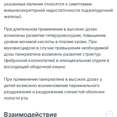
указанные явления относятся к симптомам
внешнесекреторной недостаточности поджелудочной
железы).
При длительном применении в высоких дозах
возможны развитие гиперурикозурии, повышение
уровня мочевой кислоты в плазме крови. При
муковисцидозе в случае превышения необходимой
дозы панкреатина возможно развитие стриктур
(фиброзной колонопатии) в илеоцекальном отделе в
восходящей ободочной кишке.
При применении панкреатина в высоких дозах у
детей возможно возникновение перианального
раздражения и раздражение слизистой оболочки
полости рта.
Взаимодействие