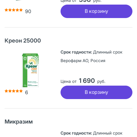
Цена от
руб.
В корзину
90
Креон 25000
Длинный срок
Верофарм АО, Россия
1 690
Цена от
руб.
В корзину
6
Микразим
Длинный срок