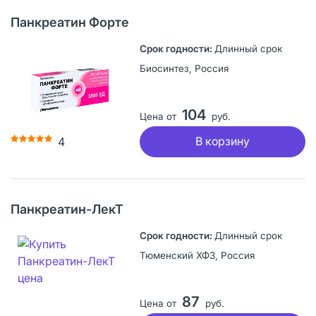
Панкреатин Форте
Длинный срок
Биосинтез, Россия
104
Цена от
руб.
В корзину
4
Панкреатин-ЛекТ
Длинный срок
Тюменский ХФЗ, Россия
87
Цена от
руб.