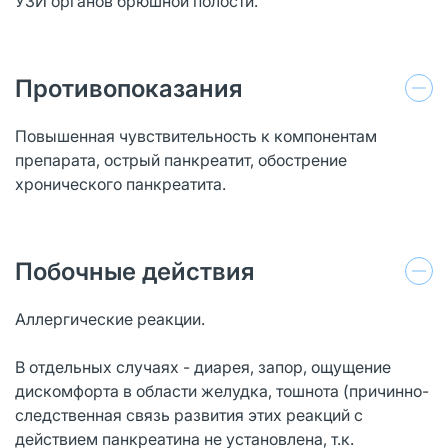
УЗИ органов брюшной полости.
Противопоказания
Повышенная чувствительность к компонентам
препарата, острый панкреатит, обострение
хронического панкреатита.
Побочные действия
Аллергические реакции.
В отдельных случаях - диарея, запор, ощущение
дискомфорта в области желудка, тошнота (причинно-
следственная связь развития этих реакций с
действием панкреатина не установлена, т.к.