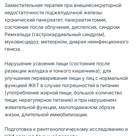
Заместительная терапия при внешнесекреторной
недостаточности поджелудочной железы:
хронический панкреатит, панкреатэктомия,
состояние после облучения, диспепсия, синдром
Ремхельда (гастрокардиальный синдром),
муковисцидоз; метеоризм, диарея неинфекционного
генеза.
Нарушение усвоения пищи (состояние после
резекции желудка и тонкого кишечника); для
улучшения переваривания пищи у лиц с нормальной
функцией ЖКТ в случае погрешностей в питании
(употребление жирной пищи, большое количество
пищи, нерегулярное питание) и при нарушениях
жевательной функции, малоподвижном образе
жизни, длительной иммобилизации.
Подготовка к рентгенологическому исследованию и