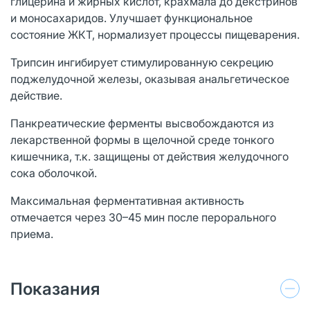
глицерина и жирных кислот, крахмала до декстринов
и моносахаридов. Улучшает функциональное
состояние ЖКТ, нормализует процессы пищеварения.
Трипсин ингибирует стимулированную секрецию
поджелудочной железы, оказывая анальгетическое
действие.
Панкреатические ферменты высвобождаются из
лекарственной формы в щелочной среде тонкого
кишечника, т.к. защищены от действия желудочного
сока оболочкой.
Максимальная ферментативная активность
отмечается через 30–45 мин после перорального
приема.
Показания