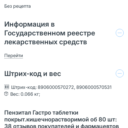
Без рецепта
Информация в
Государственном реестре
лекарственных средств
Перейти
Штрих-код и вес
Штрих-код: 8906000570272, 8906000570531
Вес: 0.066 кг;
Пензитал Гастро таблетки
покрыт.кишечнорастворимой об 80 шт:
38 отзывов покупателей и фармацевтов