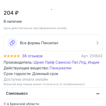
204 ₽
В наличии
Цена действительна при оформлении онлайн
Все формы Пензитал
38 отзывов
Арт.
251843
Производитель:
Шрея Лайф Саенсиз Пвт.Лтд, Индия
Действующее вещество:
Панкреатин
Срок годности:
Длинный срок
Доступна оплата онлайн
Bнешний вид товара может отличаться от изображённого
Самовывоз
в Брянской области