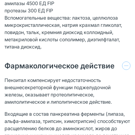
амилазы 4500 ЕД FIP
протеазы 300 ЕД FIP
Вспомогательные вещества: лактоза, целлюлоза
микрокристаллическая, натрия крахмал гликолат,
повидон, тальк, кремния диоксид коллоидный,
метакриловой кислоты сополимер, диэтилфталат,
титана диоксид.
Фармакологическое действие
Пензитал компенсирует недостаточность
внешнесекреторной функции поджелудочной
железы, оказывает протеолитическое,
амилолитическое и липолитическое действие.
Входящие в состав панкреатина ферменты (липаза,
альфа-амилаза, трипсин, химотрипсин) способствуют
расщеплению белков до аминокислот, жиров до