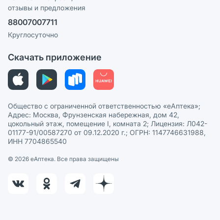
отзывы и предложения
Политика конфиденциальности
Ваши товары на ЕАПТЕКЕ
88007007711
Пользовательское соглашение
Сотрудничество для аптек
Круглосуточно
Политика рекомендаций
СМИ о нас
Скачать приложение
Этика и соответствие
Политика в отношении обработки персональных данных
Общество с ограниченной ответственностью «еАптека»;
Адрес: Москва, Фрунзенская набережная, дом 42,
цокольный этаж, помещение I, комната 2; Лицензия: Л042-
01177-91/00587270 от 09.12.2020 г.; ОГРН: 1147746631988,
ИНН 7704865540
© 2026 eАптека. Все права защищены