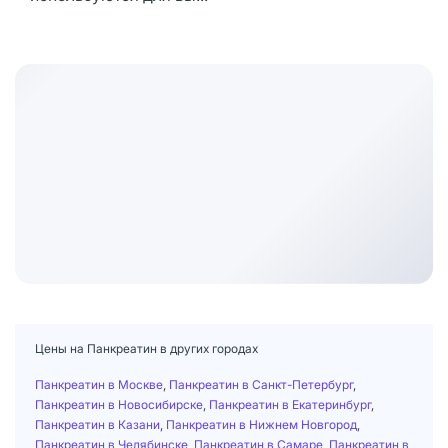
Цены на Панкреатин в других городах
Панкреатин в Москве
,
Панкреатин в Санкт-Петербург
,
Панкреатин в Новосибирске
,
Панкреатин в Екатеринбург
,
Панкреатин в Казани
,
Панкреатин в Нижнем Новгород
,
Панкреатин в Челябинске
,
Панкреатин в Самаре
,
Панкреатин в