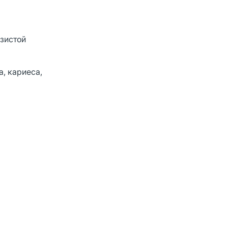
зистой
, кариеса,