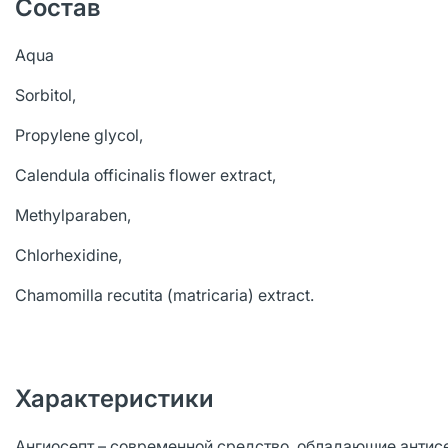
Состав
Aqua
Sorbitol,
Propylene glycol,
Calendula officinalis flower extract,
Methylparaben,
Chlorhexidine,
Chamomilla recutita (matricaria) extract.
Характеристики
Ангиосепт – современной средство, обладающие анти