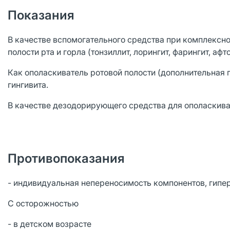
Показания
В качестве вспомогательного средства при комплексн
полости рта и горла (тонзиллит, лорингит, фарингит, аф
Как ополаскиватель ротовой полости (дополнительная п
гингивита.
В качестве дезодорирующего средства для ополаскиван
Противопоказания
- индивидуальная непереносимость компонентов, гипе
С осторожностью
- в детском возрасте