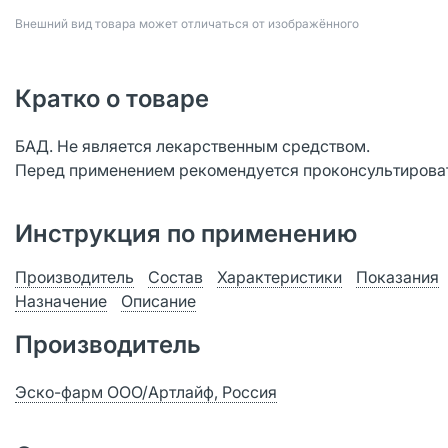
Bнешний вид товара может отличаться от изображённого
Кратко о товаре
БАД. Не является лекарственным средством.
Перед применением рекомендуется проконсультироват
Инструкция по применению
Производитель
Состав
Характеристики
Показания
Назначение
Описание
Производитель
Эско-фарм ООО/Артлайф, Россия