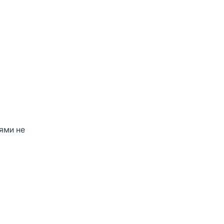
ями не