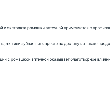
ой и экстракта ромашки аптечной применяется с профил
 щетка или зубная нить просто не достанут, а также пред
ии с ромашкой аптечной оказывает благотворное влияни