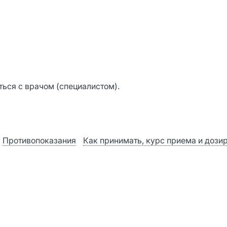
ься с врачом (специалистом).
Противопоказания
Как принимать, курс приема и дози