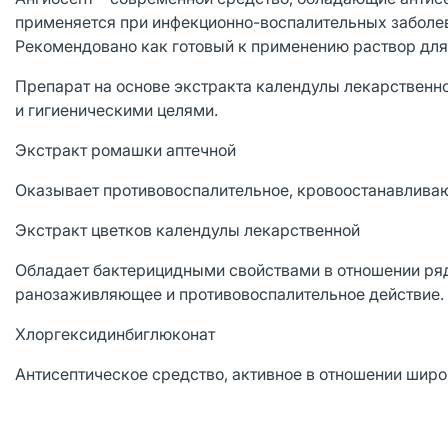
применяется при инфекционно-воспалительных заболева
Рекомендовано как готовый к применению раствор для
Препарат на основе экстракта календулы лекарственн
и гигиеническими целями.
Экстракт ромашки аптечной
Оказывает противовоспалительное, кровоостанавливаю
Экстракт цветков календулы лекарственной
Обладает бактерицидными свойствами в отношении ряд
ранозаживляющее и противовоспалительное действие.
Хлоргексидинбиглюконат
Антисептическое средство, активное в отношении шир