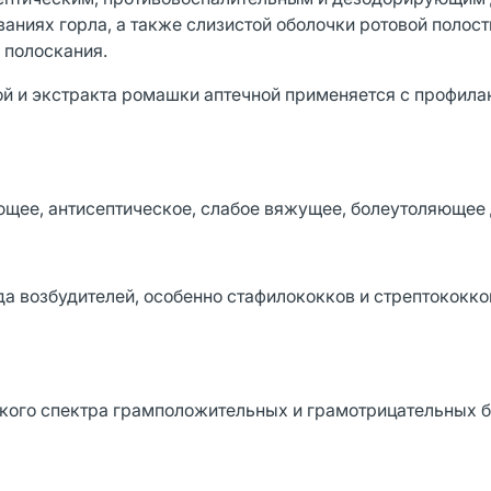
ниях горла, а также слизистой оболочки ротовой полост
 полоскания.
ой и экстракта ромашки аптечной применяется с профил
щее, антисептическое, слабое вяжущее, болеутоляющее 
а возбудителей, особенно стафилококков и стрептококко
окого спектра грамположительных и грамотрицательных б