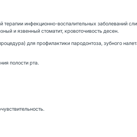
ой терапии инфекционно-воспалительных заболеваний сли
тозный и язвенный стоматит, кровоточивость десен.
роцедура) для профилактики пародонтоза, зубного налета
ия полости рта.
рчувствительность.