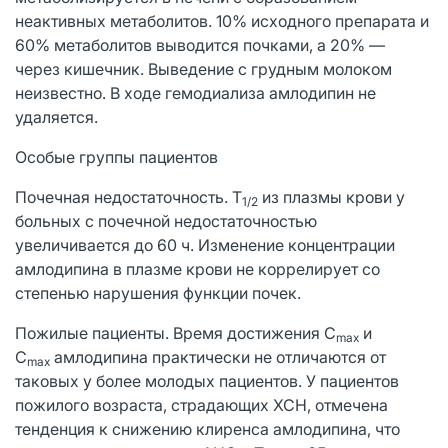
неактивных метаболитов. 10% исходного препарата и
60% метаболитов выводится почками, а 20% —
через кишечник. Выведение с грудным молоком
неизвестно. В ходе гемодиализа амлодипин не
удаляется.
Особые группы пациентов
Почечная недостаточность. T
из плазмы крови у
1/2
больных с почечной недостаточностью
увеличивается до 60 ч. Изменение концентрации
амлодипина в плазме крови не коррелирует со
степенью нарушения функции почек.
Пожилые пациенты. Время достижения С
и
max
С
амлодипина практически не отличаются от
max
таковых у более молодых пациентов. У пациентов
пожилого возраста, страдающих ХСН, отмечена
тенденция к снижению клиренса амлодипина, что