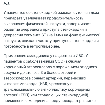
АД.
У пациентов со стенокардией разовая суточная доза
препарата увеличивает продолжительность
выполнения физической нагрузки, задерживает
развитие очередного приступа стенокардии и
депрессии сегмента ST (на 1 мм) на фоне физической
нагрузки, снижает частоту приступов стенокардии и
потребность в нитроглицерине.
Применение амлодипина у пациентов с ИБС. У
пациентов с заболеваниями ССС (включая
коронарный атеросклероз с поражением от одного
сосуда и до стеноза 3 и более артерий и
атеросклероза сонных артерий), перенесших
инфаркт миокарда (ИМ), чрескожную
транслюминальную ангиопластику коронарных
артерий (ТЛП) или страдающих стенокардией),
применение амлодипина предупреждает развитие