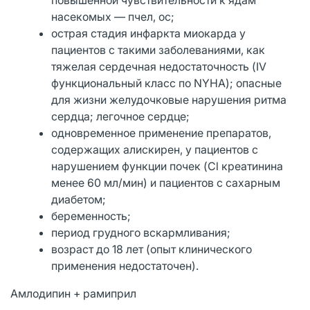
насекомых — пчел, ос;
острая стадия инфаркта миокарда у
пациентов с такими заболеваниями, как
тяжелая сердечная недостаточность (IV
функциональный класс по NYHA); опасные
для жизни желудочковые нарушения ритма
сердца; легочное сердце;
одновременное применение препаратов,
содержащих алискирен, у пациентов с
нарушением функции почек (Cl креатинина
менее 60 мл/мин) и пациентов с сахарным
диабетом;
беременность;
период грудного вскармливания;
возраст до 18 лет (опыт клинического
применения недостаточен).
Амлодипин + рамиприл