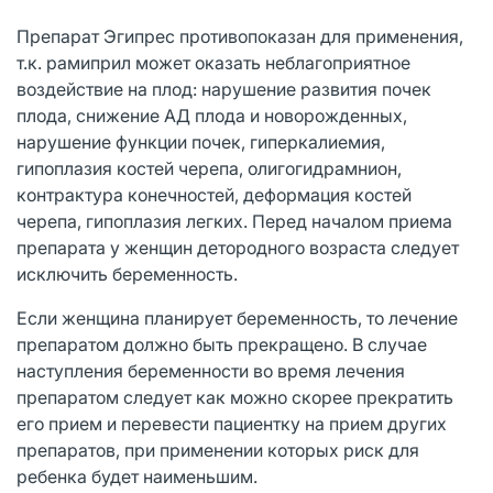
Препарат Эгипрес противопоказан для применения,
т.к. рамиприл может оказать неблагоприятное
воздействие на плод: нарушение развития почек
плода, снижение АД плода и новорожденных,
нарушение функции почек, гиперкалиемия,
гипоплазия костей черепа, олигогидрамнион,
контрактура конечностей, деформация костей
черепа, гипоплазия легких. Перед началом приема
препарата у женщин детородного возраста следует
исключить беременность.
Если женщина планирует беременность, то лечение
препаратом должно быть прекращено. В случае
наступления беременности во время лечения
препаратом следует как можно скорее прекратить
его прием и перевести пациентку на прием других
препаратов, при применении которых риск для
ребенка будет наименьшим.