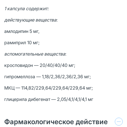
1 капсула содержит:
действующие вещества
:
амлодипин 5 мг,
рамиприл 10 мг;
вспомогательные вещества
:
кросповидон — 20/40/40/40 мг;
гипромеллоза — 1,18/2,36/2,36/2,36 мг;
МКЦ — 114,82/229,64/229,64/229,64 мг;
глицерила дибегенат — 2,05/4,1/4,1/4,1 мг
Фармакологическое действие