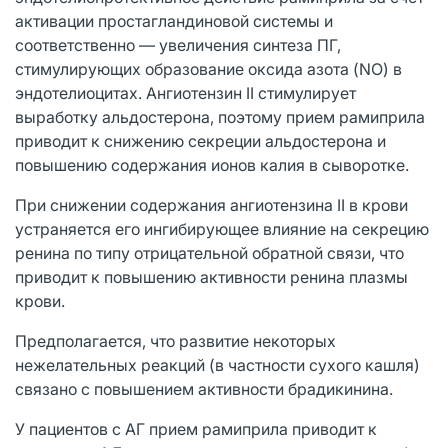
активации простагландиновой системы и
соответственно — увеличения синтеза ПГ,
стимулирующих образование оксида азота (NO) в
эндотелиоцитах. Ангиотензин II стимулирует
выработку альдостерона, поэтому прием рамиприла
приводит к снижению секреции альдостерона и
повышению содержания ионов калия в сыворотке.
При снижении содержания ангиотензина II в крови
устраняется его ингибирующее влияние на секрецию
ренина по типу отрицательной обратной связи, что
приводит к повышению активности ренина плазмы
крови.
Предполагается, что развитие некоторых
нежелательных реакций (в частности сухого кашля)
связано с повышением активности брадикинина.
У пациентов с АГ прием рамиприла приводит к