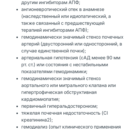
другим ингибиторам АПФ;
ангионевротический отек в анамнезе
(наследственный или идиопатический, а
также связанный с предшествующей
терапией ингибиторами АПФ);
гемодинамически значимый стеноз почечных
артерий (двусторонний или односторонний, в
случае единственной почки);
артериальная гипотензия (сАД менее 90 мм
рт. ст.) или состояния с нестабильными
показателями гемодинамики;
гемодинамически значимый стеноз
аортального или митрального клапана или
гипертрофическая обструктивная
кардиомиопатия;
первичный гиперальдостеронизм;
тяжелая почечная недостаточность (Cl
креатинина2);
гемодиализ (опыт клинического применения