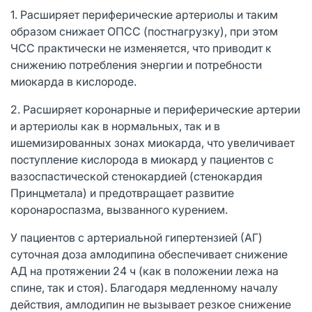
1. Расширяет периферические артериолы и таким
образом снижает ОПСС (постнагрузку), при этом
ЧСС практически не изменяется, что приводит к
снижению потребления энергии и потребности
миокарда в кислороде.
2. Расширяет коронарные и периферические артерии
и артериолы как в нормальных, так и в
ишемизированных зонах миокарда, что увеличивает
поступление кислорода в миокард у пациентов с
вазоспастической стенокардией (стенокардия
Принцметала) и предотвращает развитие
коронароспазма, вызванного курением.
У пациентов с артериальной гипертензией (АГ)
суточная доза амлодипина обеспечивает снижение
АД на протяжении 24 ч (как в положении лежа на
спине, так и стоя). Благодаря медленному началу
действия, амлодипин не вызывает резкое снижение