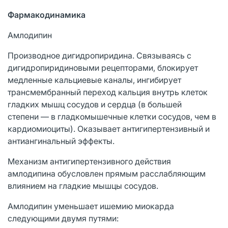
Фармакодинамика
Амлодипин
Производное дигидропиридина. Связываясь с
дигидропиридиновыми рецепторами, блокирует
медленные кальциевые каналы, ингибирует
трансмембранный переход кальция внутрь клеток
гладких мышц сосудов и сердца (в большей
степени — в гладкомышечные клетки сосудов, чем в
кардиомиоциты). Оказывает антигипертензивный и
антиангинальный эффекты.
Механизм антигипертензивного действия
амлодипина обусловлен прямым расслабляющим
влиянием на гладкие мышцы сосудов.
Амлодипин уменьшает ишемию миокарда
следующими двумя путями: