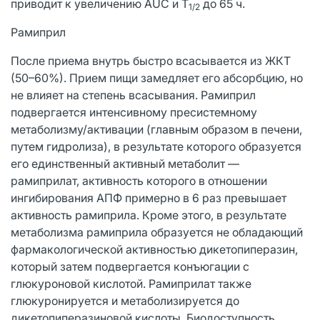
приводит к увеличению AUC и T
до 65 ч.
1/2
Рамиприл
После приема внутрь быстро всасывается из ЖКТ
(50–60%). Прием пищи замедляет его абсорбцию, но
не влияет на степень всасывания. Рамиприл
подвергается интенсивному пресистемному
метаболизму/активации (главным образом в печени,
путем гидролиза), в результате которого образуется
его единственный активный метаболит —
рамиприлат, активность которого в отношении
ингибирования АПФ примерно в 6 раз превышает
активность рамиприла. Кроме этого, в результате
метаболизма рамиприла образуется не обладающий
фармакологической активностью дикетопиперазин,
который затем подвергается конъюгации с
глюкуроновой кислотой. Рамиприлат также
глюкуронируется и метаболизируется до
дикетопиперазиновой кислоты. Биодоступность