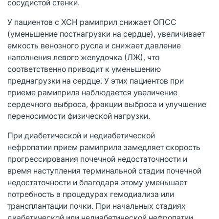
сосудистой стенки.
У пациентов с ХСН рамиприл снижает ОПСС
(уменьшение постнагрузки на сердце), увеличивает
емкость венозного русла и снижает давление
наполнения левого желудочка (ЛЖ), что
соответственно приводит к уменьшению
преднагрузки на сердце. У этих пациентов при
приеме рамиприла наблюдается увеличение
сердечного выброса, фракции выброса и улучшение
переносимости физической нагрузки.
При диабетической и недиабетической
нефропатии прием рамиприла замедляет скорость
прогрессирования почечной недостаточности и
время наступления терминальной стадии почечной
недостаточности и благодаря этому уменьшает
потребность в процедурах гемодиализа или
трансплантации почки. При начальных стадиях
диабетической или недиабетической нефропатии