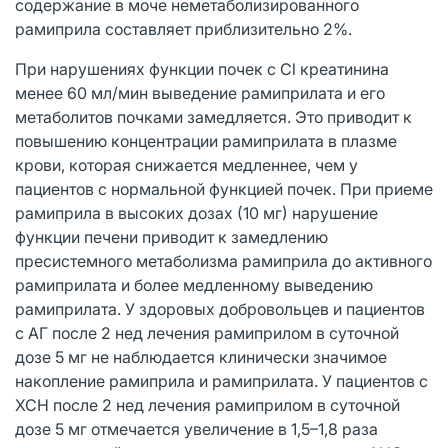
содержание в моче неметаболизированного
рамиприла составляет приблизительно 2%.
При нарушениях функции почек с Cl креатинина
менее 60 мл/мин выведение рамиприлата и его
метаболитов почками замедляется. Это приводит к
повышению концентрации рамиприлата в плазме
крови, которая снижается медленнее, чем у
пациентов с нормальной функцией почек. При приеме
рамиприла в высоких дозах (10 мг) нарушение
функции печени приводит к замедлению
пресистемного метаболизма рамиприла до активного
рамиприлата и более медленному выведению
рамиприлата. У здоровых добровольцев и пациентов
с АГ после 2 нед лечения рамиприлом в суточной
дозе 5 мг не наблюдается клинически значимое
накопление рамиприла и рамиприлата. У пациентов с
ХСН после 2 нед лечения рамиприлом в суточной
дозе 5 мг отмечается увеличение в 1,5–1,8 раза