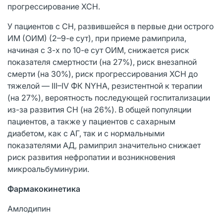
прогрессирование ХСН.
У пациентов с СН, развившейся в первые дни острого
ИМ (ОИМ) (2–9-е сут), при приеме рамиприла,
начиная с 3-х по 10-е сут ОИМ, снижается риск
показателя смертности (на 27%), риск внезапной
смерти (на 30%), риск прогрессирования ХСН до
тяжелой — III–IV ФК NYHA, резистентной к терапии
(на 27%), вероятность последующей госпитализации
из-за развития СН (на 26%). В общей популяции
пациентов, а также у пациентов с сахарным
диабетом, как с АГ, так и с нормальными
показателями АД, рамиприл значительно снижает
риск развития нефропатии и возникновения
микроальбуминурии.
Фармакокинетика
Амлодипин