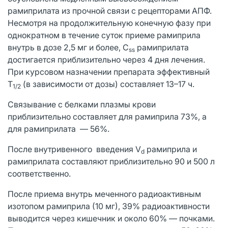
рамиприлата из прочной связи с рецепторами АПФ.
Несмотря на продолжительную конечную фазу при
однократном в течение суток приеме рамиприла
внутрь в дозе 2,5 мг и более, C
рамиприлата
ss
достигается приблизительно через 4 дня лечения.
При курсовом назначении препарата эффективный
T
(в зависимости от дозы) составляет 13–17 ч.
1/2
Связывание с белками плазмы крови
приблизительно составляет для рамиприла 73%, а
для рамиприлата — 56%.
После внутривенного введения V
рамиприла и
d
рамиприлата составляют приблизительно 90 и 500 л
соответственно.
После приема внутрь меченного радиоактивным
изотопом рамиприла (10 мг), 39% радиоактивности
выводится через кишечник и около 60% — почками.