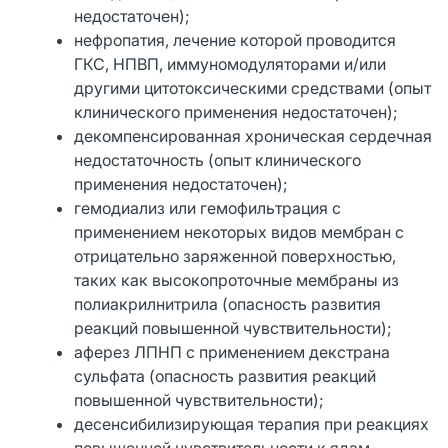
недостаточен);
нефропатия, лечение которой проводится
ГКС, НПВП, иммуномодуляторами и/или
другими цитотоксическими средствами (опыт
клинического применения недостаточен);
декомпенсированная хроническая сердечная
недостаточность (опыт клинического
применения недостаточен);
гемодиализ или гемофильтрация с
применением некоторых видов мембран с
отрицательно заряженной поверхностью,
таких как высокопроточные мембраны из
полиакрилнитрила (опасность развития
реакций повышенной чувствительности);
аферез ЛПНП с применением декстрана
сульфата (опасность развития реакций
повышенной чувствительности);
десенсибилизирующая терапия при реакциях
повышенной чувствительности к ядам