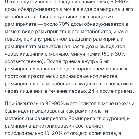
После внутривенного введения рамиприла, 50–60%
дозы обнаруживается в моче в виде рамиприла и его
метаболитов. После внутривенного введения
рамиприлата — около 70% дозы обнаруживается в
моче в виде рамиприлата и его метаболитов, иначе
говоря, при внутривенном введении рамиприла и
рамиприлата значительная часть дозы выводится
через кишечник с желчью, минуя почки (50 и 30%
соответственно). После приема внутрь 5 мг
рамиприла у пациентов с дренированием желчных
протоков практически одинаковые количества
рамиприла и его метаболитов выделяются почками и
через кишечник в течение первых 24 ч после приема.
Приблизительно 80–90% метаболитов в моче и желчи
были идентифицированы как рамиприлат и
метаболиты рамиприлата. Рамиприла глюкуронид и
рамиприла дикетопиперазин составляют
приблизительно 10–20% от общего количества, а