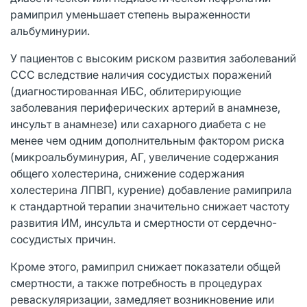
рамиприл уменьшает степень выраженности
альбуминурии.
У пациентов с высоким риском развития заболеваний
ССС вследствие наличия сосудистых поражений
(диагностированная ИБС, облитерирующие
заболевания периферических артерий в анамнезе,
инсульт в анамнезе) или сахарного диабета с не
менее чем одним дополнительным фактором риска
(микроальбуминурия, АГ, увеличение содержания
общего холестерина, снижение содержания
холестерина ЛПВП, курение) добавление рамиприла
к стандартной терапии значительно снижает частоту
развития ИМ, инсульта и смертности от сердечно-
сосудистых причин.
Кроме этого, рамиприл снижает показатели общей
смертности, а также потребность в процедурах
реваскуляризации, замедляет возникновение или