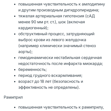
повышенная чувствительность к амлодипину
и другим производным дигидропиридина;
тяжелая артериальная гипотензия (сАД
менее 90 мм рт. ст.), шок (включая
кардиогенный);
обструктивный процесс, затрудняющий
выброс крови из левого желудочка
(например клинически значимый стеноз
аорты);
гемодинамически нестабильная сердечная
недостаточность после инфаркта миокарда;
беременность;
период грудного вскармливания;
возраст до 18 лет (безопасность и
эффективность не определены).
Рамиприл
повышенная чувствительность к рамиприлу,