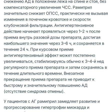
снижению АД в положении лежа на спине и стоя, без
компенсаторного увеличения ЧСС. Рамиприл
значительно снижает ОПСС, практически не вызывая
изменения в почечном кровотоке и скорости
клубочковой фильтрации. Антигипертензивное
действие начинает проявляться через 1–2 ч после
приема внутрь разовой дозы препарата, достигая
наибольшего значения через 3–6 ч, и сохраняется в
течение 24 ч. При курсовом приеме
антигипертензивный эффект может постепенно
увеличиваться, стабилизируясь обычно к 3–4-й нед
регулярного приема препарата и затем сохраняясь в
течение длительного времени. Внезапное
прекращение приема препарата не приводит к
быстрому и значительному повышению АД
(отсутствие синдрома отмены).
У пациентов с АГ рамиприл замедляет развитие и
прогрессирование гипертрофии миокарда и