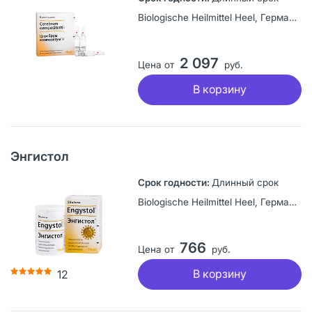
Biologische Heilmittel Heel, Германия
2 097
Цена от
руб.
В корзину
Энгистол
Длинный срок
Biologische Heilmittel Heel, Германия
766
Цена от
руб.
В корзину
12