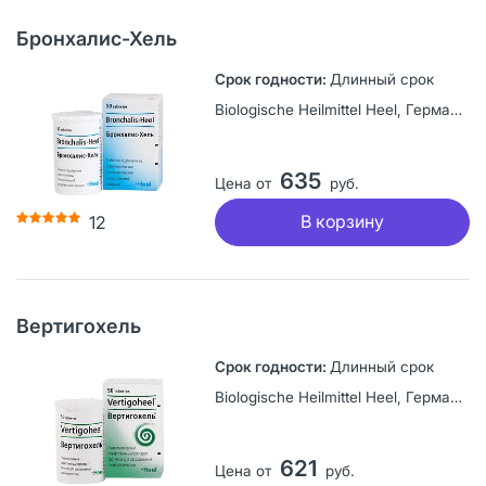
Бронхалис-Хель
Длинный срок
Biologische Heilmittel Heel, Германия
635
Цена от
руб.
В корзину
12
Вертигохель
Длинный срок
Biologische Heilmittel Heel, Германия
621
Цена от
руб.