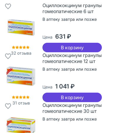
Оциллококцинум гранулы
гомеопатические 6 шт
В аптеку завтра или позже
631 ₽
Цена
В корзину
32
отзыва
Оциллококцинум гранулы
гомеопатические 12 шт
В аптеку завтра или позже
1 041 ₽
Цена
В корзину
31
отзыв
Оциллококцинум гранулы
гомеопатические 30 шт
В аптеку завтра или позже