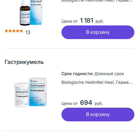
1 181
Цена от
руб.
В корзину
13
Гастрикумель
Длинный срок
Biologische Heilmittel Heel, Германия
694
Цена от
руб.
В корзину