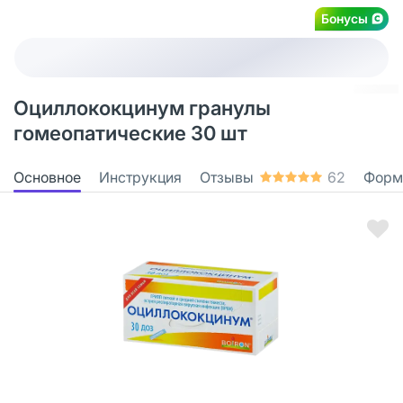
Бонусы
Оциллококцинум гранулы
гомеопатические 30 шт
Основное
Инструкция
Отзывы
62
Форм