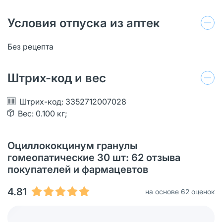
Условия отпуска из аптек
Без рецепта
Штрих-код и вес
Штрих-код: 3352712007028
Вес: 0.100 кг;
Оциллококцинум гранулы
гомеопатические 30 шт: 62 отзыва
покупателей и фармацевтов
4.81
на основе 62 оценок