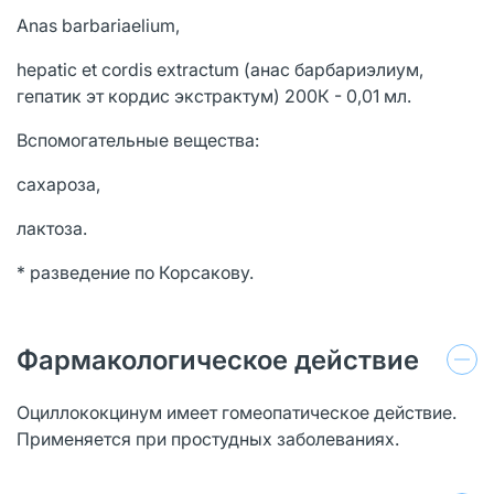
Anas barbariaelium,
hepatic et cordis extractum (анас барбариэлиум,
гепатик эт кордис экстрактум) 200К - 0,01 мл.
Вспомогательные вещества:
сахароза,
лактоза.
* разведение по Корсакову.
Фармакологическое действие
Оциллококцинум имеет гомеопатическое действие.
Применяется при простудных заболеваниях.