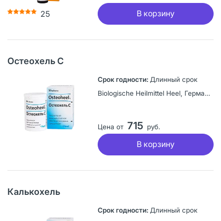
В корзину
25
Остеохель С
Длинный срок
Biologische Heilmittel Heel, Германия
715
Цена от
руб.
В корзину
Калькохель
Длинный срок