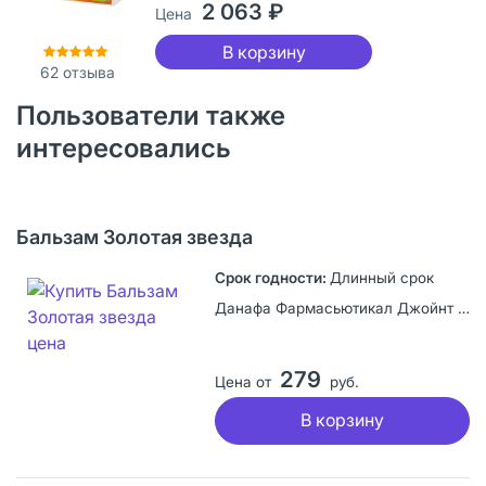
2 063 ₽
Цена
В корзину
62
отзыва
Пользователи также
интересовались
Бальзам Золотая звезда
Длинный срок
Данафа Фармасьютикал Джойнт Сток Компани, Вьетнам
279
Цена от
руб.
В корзину