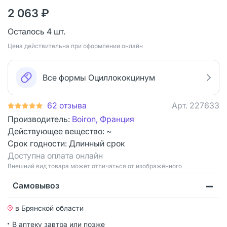
2 063 ₽
Осталось 4 шт.
Цена действительна при оформлении онлайн
Все формы Оциллококцинум
62 отзыва
Арт.
227633
Производитель:
Boiron, Франция
Действующее вещество: ~
Срок годности:
Длинный срок
Доступна оплата онлайн
Bнешний вид товара может отличаться от изображённого
Самовывоз
в Брянской области
В аптеку завтра или позже