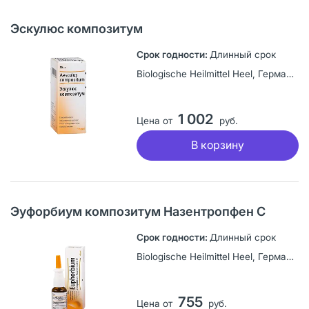
Эскулюс композитум
Длинный срок
Biologische Heilmittel Heel, Германия
1 002
Цена от
руб.
В корзину
Эуфорбиум композитум Назентропфен С
Длинный срок
Biologische Heilmittel Heel, Германия
755
Цена от
руб.