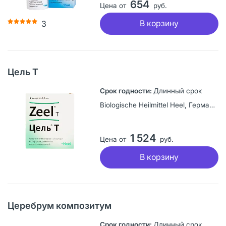
654
Цена от
руб.
В корзину
3
Цель Т
Длинный срок
Biologische Heilmittel Heel, Германия
1 524
Цена от
руб.
В корзину
Церебрум композитум
Длинный срок