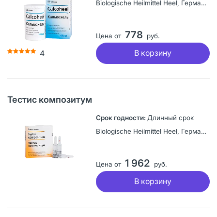
Biologische Heilmittel Heel, Германия
778
Цена от
руб.
В корзину
4
Тестис композитум
Длинный срок
Biologische Heilmittel Heel, Германия
1 962
Цена от
руб.
В корзину