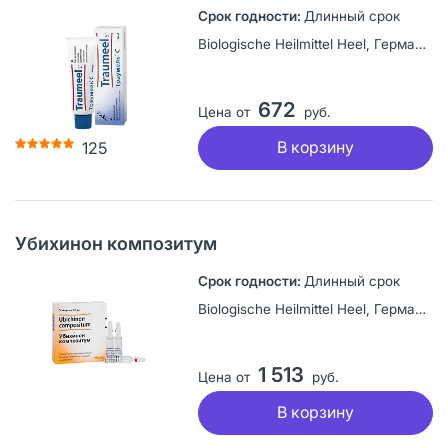
Длинный срок
Biologische Heilmittel Heel, Германия
672
Цена от
руб.
В корзину
125
Убихинон композитум
Длинный срок
Biologische Heilmittel Heel, Германия
1 513
Цена от
руб.
В корзину