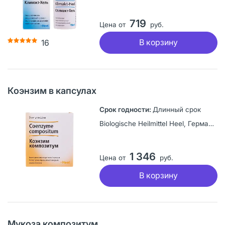
719
Цена от
руб.
В корзину
16
Коэнзим в капсулах
Длинный срок
Biologische Heilmittel Heel, Германия
1 346
Цена от
руб.
В корзину
Мукоза композитум