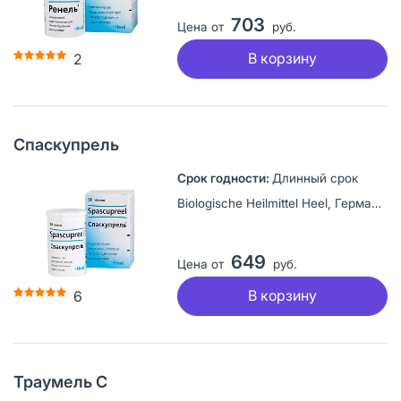
703
Цена от
руб.
В корзину
2
Спаскупрель
Длинный срок
Biologische Heilmittel Heel, Германия
649
Цена от
руб.
В корзину
6
Траумель С