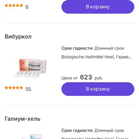
В корзину
6
Вибуркол
Длинный срок
Biologische Heilmittel Heel, Германия
623
Цена от
руб.
В корзину
55
Галиум-хель
Длинный срок
Biologische Heilmittel Heel, Германия