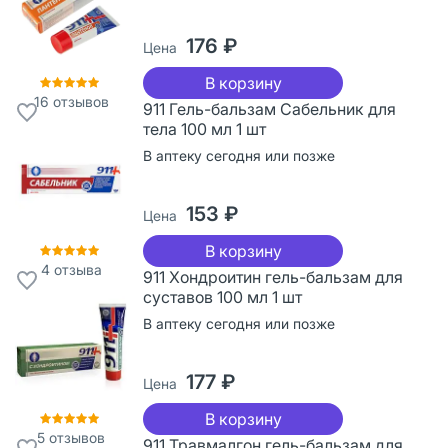
176 ₽
Цена
В корзину
16
отзывов
911 Гель-бальзам Сабельник для
тела 100 мл 1 шт
В аптеку сегодня или позже
153 ₽
Цена
В корзину
4
отзыва
911 Хондроитин гель-бальзам для
суставов 100 мл 1 шт
В аптеку сегодня или позже
177 ₽
Цена
В корзину
5
отзывов
911 Травмалгон гель-бальзам для