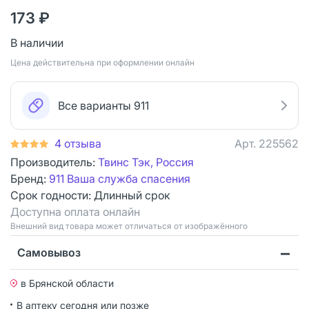
173 ₽
В наличии
Цена действительна при оформлении онлайн
Все варианты 911
4 отзыва
Арт.
225562
Производитель:
Твинс Тэк, Россия
Бренд:
911 Ваша служба спасения
Срок годности:
Длинный срок
Доступна оплата онлайн
Bнешний вид товара может отличаться от изображённого
Самовывоз
в Брянской области
В аптеку сегодня или позже