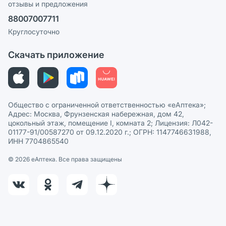
отзывы и предложения
Политика конфиденциальности
Ваши товары на ЕАПТЕКЕ
88007007711
Пользовательское соглашение
Сотрудничество для аптек
Круглосуточно
Политика рекомендаций
СМИ о нас
Скачать приложение
Этика и соответствие
Политика в отношении обработки персональных данных
Общество с ограниченной ответственностью «еАптека»;
Адрес: Москва, Фрунзенская набережная, дом 42,
цокольный этаж, помещение I, комната 2; Лицензия: Л042-
01177-91/00587270 от 09.12.2020 г.; ОГРН: 1147746631988,
ИНН 7704865540
© 2026 eАптека. Все права защищены