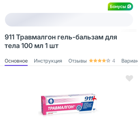
Бонусы
911 Травмалгон гель-бальзам для
тела 100 мл 1 шт
Основное
Инструкция
Отзывы
4
Вариа