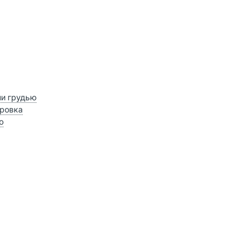
ии грудью
ровка
о