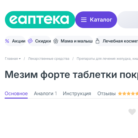
Каталог
Акции
Скидки
Мама и малыш
Лечебная косме
Главная
/
Лекарственные средства
/
Препараты для лечения желудка, киш
Мезим форте таблетки пок
Основное
Аналоги
1
Инструкция
Отзывы