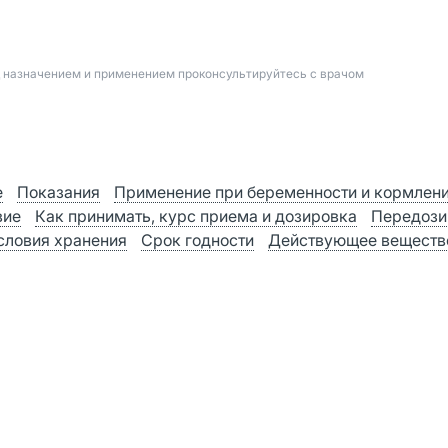
д назначением и применением проконсультируйтесь с врачом
е
Показания
Применение при беременности и кормлен
вие
Как принимать, курс приема и дозировка
Передози
словия хранения
Срок годности
Действующее веществ