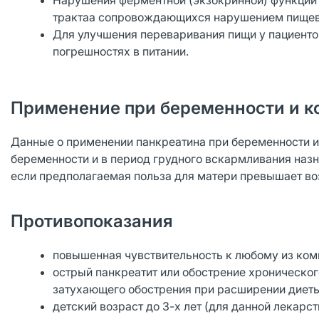
Нарушения ферментной (экзокринной) функции
трактаа сопровождающихся нарушением пищев
Для улучшения переваривания пищи у пациенто
погрешностях в питании.
Применение при беременности и к
Данные о применении панкреатина при беременности и 
беременности и в период грудного вскармливания наз
если предполагаемая польза для матери превышает во
Противопоказания
повышенная чувствительность к любому из ком
острый панкреатит или обострение хроническог
затухающего обострения при расширении диеты
детский возраст до 3-х лет (для данной лекарс