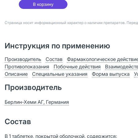
В корзину
Страница носит информационный характер о наличии препаратов. Пере
Инструкция по применению
Производитель
Состав
Фармакологическое действи
Противопоказания
Побочные действия
Взаимодейст
Описание
Специальные указания
Форма выпуска
У
Производитель
Берлин-Хеми АГ, Германия
Состав
В 1 таблетке, покрытой оболочкой, содержится: