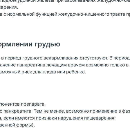
 поджелудочной железы при заболеваниях желудочно-ки
арения.
в с нормальной функцией желудочно-кишечного тракта п
ормлении грудью
в период грудного вскармливания отсутствуют. В период
начение панкреатина лечащим врачом возможно только в 
зможный риск для плода или ребенка.
понентов препарата.
о панкреатита. Тем не менее, возможно применение в фа
, если имеются признаки нарушения пищеварения;
твенной формы).