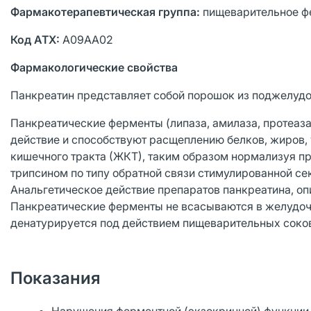
Фармакотерапевтическая группа:
пищеварительное ф
Код АТХ:
А09АА02
Фармакологические свойства
Панкреатин представляет собой порошок из поджелудо
Панкреатические ферменты (липаза, амилаза, протеаза
действие и способствуют расщеплению белков, жиров,
кишечного тракта (ЖКТ), таким образом нормализуя п
трипсином по типу обратной связи стимулированной с
Анальгетическое действие препаратов панкреатина, оп
Панкреатические ферменты не всасываются в желудочн
денатурируется под действием пищеварительных соко
Показания