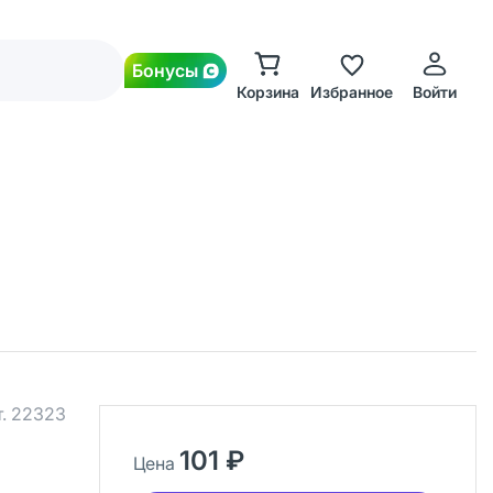
Бонусы
Корзина
Избранное
Войти
т.
22323
101 ₽
Цена