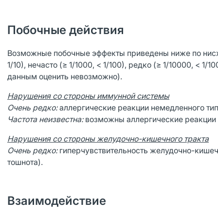
Побочные действия
Возможные побочные эффекты приведены ниже по нисходя
1/10), нечасто (≥ 1/1000, < 1/100), редко (≥ 1/10000, < 
данным оценить невозможно).
Нарушения со стороны иммунной системы
Очень редко:
аллергические реакции немедленного тип
Частота неизвестна:
возможны аллергические реакции н
Нарушения со стороны желудочно-кишечного тракта
Очень редко:
гиперчувствительность желудочно-кишечн
тошнота).
Взаимодействие