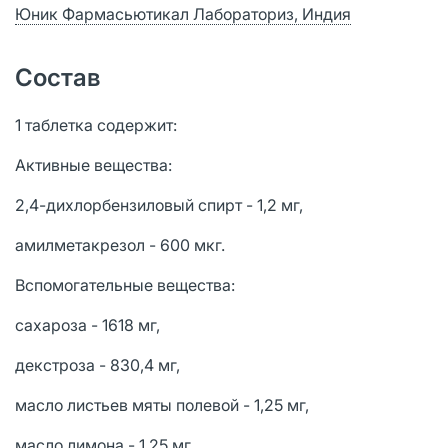
Юник Фармасьютикал Лабораториз, Индия
Состав
1 таблетка содержит:
Активные вещества:
2,4-дихлорбензиловый спирт - 1,2 мг,
амилметакрезол - 600 мкг.
Вспомогательные вещества:
сахароза - 1618 мг,
декстроза - 830,4 мг,
масло листьев мяты полевой - 1,25 мг,
масло лимона - 1,25 мг,