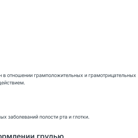
ен в отношении грамположительных и грамотрицательных
действием.
х заболеваний полости рта и глотки.
ормлении грудью