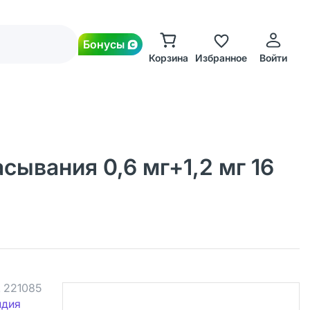
Бонусы
Корзина
Избранное
Войти
сывания 0,6 мг+1,2 мг 16
.
221085
ндия