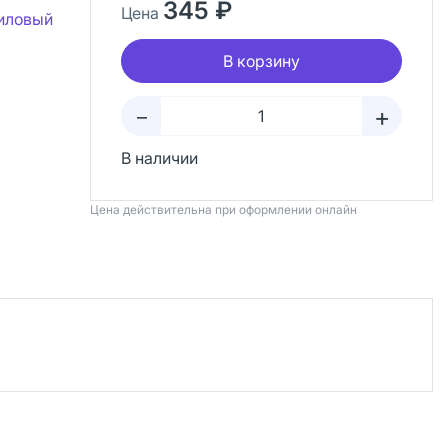
345 ₽
Цена
иловый
В корзину
+
–
В наличии
Цена действительна при оформлении онлайн