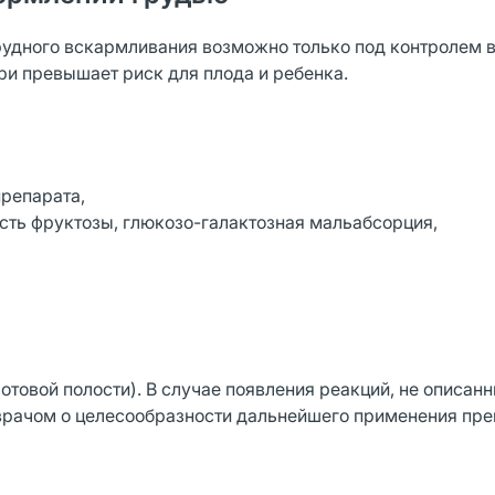
рудного вскармливания возможно только под контролем в
ри превышает риск для плода и ребенка.
репарата,
ть фруктозы, глюкозо-галактозная мальабсорция,
товой полости). В случае появления реакций, не описанн
 врачом о целесообразности дальнейшего применения пре