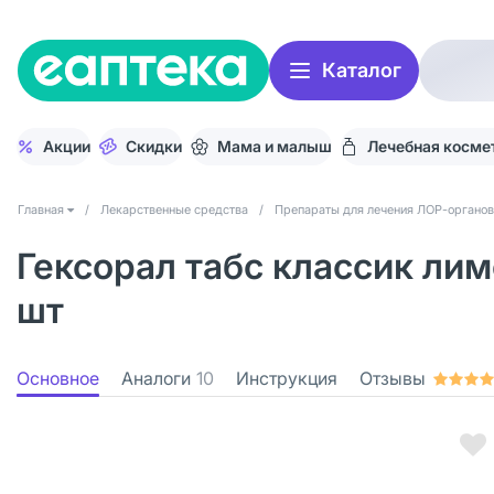
Каталог
Акции
Скидки
Мама и малыш
Лечебная косме
Главная
/
Лекарственные средства
/
Препараты для лечения ЛОР-органов
Гексорал табс классик лим
шт
Основное
Аналоги
10
Инструкция
Отзывы