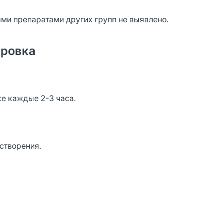
ми препаратами других групп не выявлено.
ировка
ке каждые 2-3 часа.
створения.