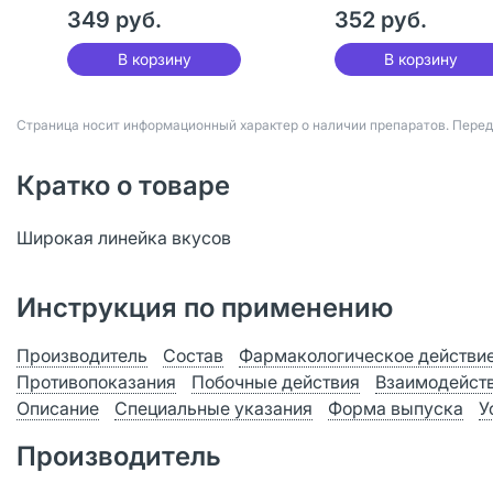
349 руб.
352 руб.
В корзину
В корзину
Страница носит информационный характер о наличии препаратов. Пере
Кратко о товаре
Широкая линейка вкусов
Инструкция по применению
Производитель
Состав
Фармакологическое действи
Противопоказания
Побочные действия
Взаимодейст
Описание
Специальные указания
Форма выпуска
У
Производитель