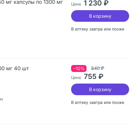
50 мг капсулы по 1300 мг
1 230 ₽
Цена
В корзину
В аптеку завтра или позже
00 мг 40 шт
840 ₽
−10%
755 ₽
Цена
В корзину
ин
В аптеку завтра или позже