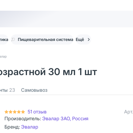
тика
Пищеварительная система
Ещё
алар
зрастной 30 мл 1 шт
нты
23
Самовывоз
51 отзыв
Арт
Производитель:
Эвалар ЗАО, Россия
Бренд:
Эвалар