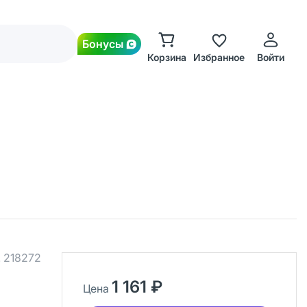
Бонусы
Корзина
Избранное
Войти
.
218272
1 161 ₽
Цена