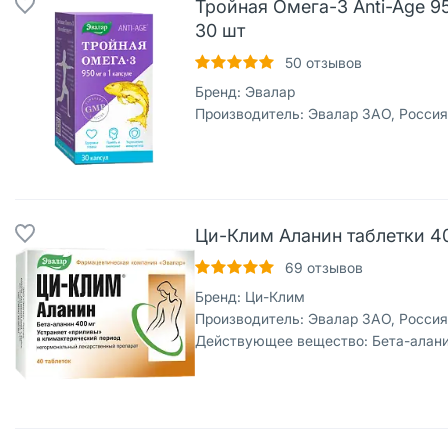
Тройная Омега-3 Anti-Age 9
30 шт
50
отзывов
Бренд:
Эвалар
Производитель:
Эвалар ЗАО, Россия
Ци-Клим Аланин таблетки 4
69
отзывов
Бренд:
Ци-Клим
Производитель:
Эвалар ЗАО, Россия
Действующее вещество:
Бета-алан