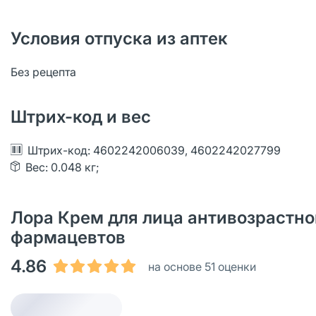
Условия отпуска из аптек
Без рецепта
Штрих-код и вес
Штрих-код: 4602242006039, 4602242027799
Вес: 0.048 кг;
Лора Крем для лица антивозрастной
фармацевтов
4.86
на основе 51 оценки