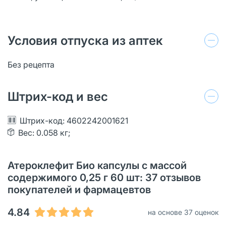
Условия отпуска из аптек
Без рецепта
Штрих-код и вес
Штрих-код: 4602242001621
Вес: 0.058 кг;
Атероклефит Био капсулы с массой
содержимого 0,25 г 60 шт: 37 отзывов
покупателей и фармацевтов
4.84
на основе 37 оценок