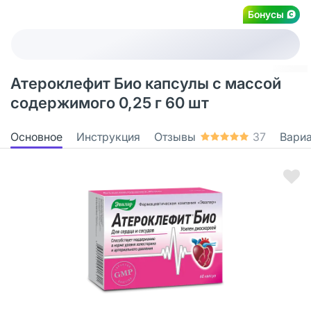
Бонусы
Атероклефит Био капсулы с массой
содержимого 0,25 г 60 шт
Основное
Инструкция
Отзывы
37
Вари