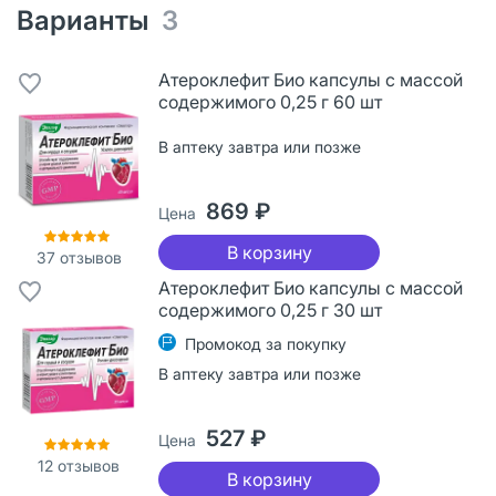
Варианты
3
Атероклефит Био капсулы с массой
содержимого 0,25 г 60 шт
В аптеку завтра или позже
869 ₽
Цена
В корзину
37
отзывов
Атероклефит Био капсулы с массой
содержимого 0,25 г 30 шт
Промокод за покупку
В аптеку завтра или позже
527 ₽
Цена
12
отзывов
В корзину