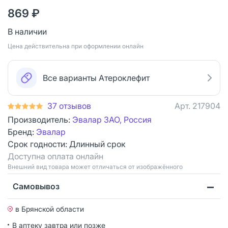
869 ₽
В наличии
Цена действительна при оформлении онлайн
Все варианты Атероклефит
37 отзывов
Арт.
217904
Производитель:
Эвалар ЗАО, Россия
Бренд:
Эвалар
Срок годности:
Длинный срок
Доступна оплата онлайн
Bнешний вид товара может отличаться от изображённого
Самовывоз
в Брянской области
В аптеку завтра или позже