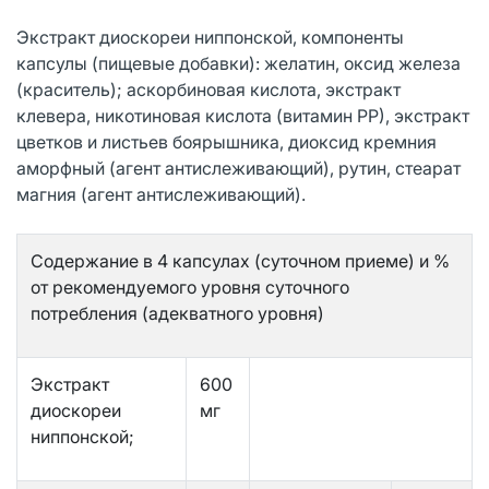
Экстракт диоскореи ниппонской, компоненты
капсулы (пищевые добавки): желатин, оксид железа
(краситель); аскорбиновая кислота, экстракт
клевера, никотиновая кислота (витамин РР), экстракт
цветков и листьев боярышника, диоксид кремния
аморфный (агент антислеживающий), рутин, стеарат
магния (агент антислеживающий).
Содержание в 4 капсулах (суточном приеме) и %
от рекомендуемого уровня суточного
потребления (адекватного уровня)
Экстракт
600
диоскореи
мг
ниппонской;