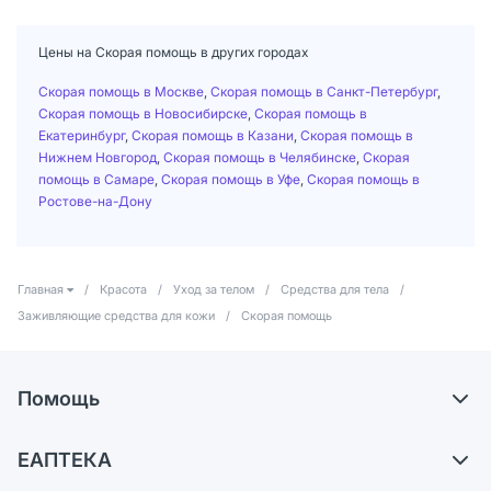
Цены на Скорая помощь в других городах
Скорая помощь в Москве
,
Скорая помощь в Санкт-Петербург
,
Скорая помощь в Новосибирске
,
Скорая помощь в
Екатеринбург
,
Скорая помощь в Казани
,
Скорая помощь в
Нижнем Новгород
,
Скорая помощь в Челябинске
,
Скорая
помощь в Самаре
,
Скорая помощь в Уфе
,
Скорая помощь в
Ростове-на-Дону
Главная
/
Красота
/
Уход за телом
/
Средства для тела
/
Заживляющие средства для кожи
/
Скорая помощь
Помощь
Самовывоз из аптек
ЕАПТЕКА
Обмен и возврат