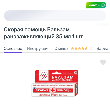
Бонусы
Скорая помощь Бальзам
ранозаживляющий 35 мл 1 шт
Основное
Инструкция
Отзывы
2
Вариа