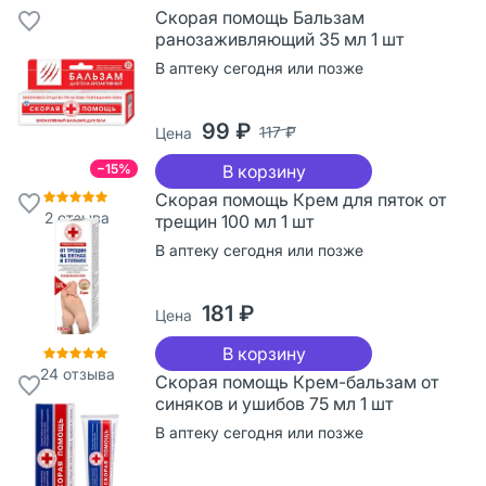
Скорая помощь Бальзам
ранозаживляющий 35 мл 1 шт
В аптеку сегодня или позже
99 ₽
117 ₽
Цена
−15%
В корзину
Скорая помощь Крем для пяток от
2
отзыва
трещин 100 мл 1 шт
В аптеку сегодня или позже
181 ₽
Цена
В корзину
24
отзыва
Скорая помощь Крем-бальзам от
синяков и ушибов 75 мл 1 шт
В аптеку сегодня или позже