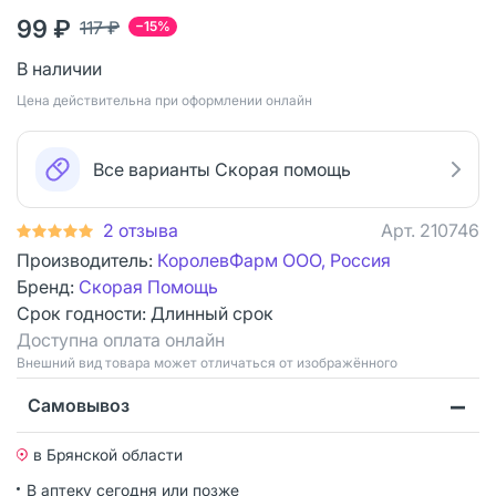
99 ₽
117 ₽
−15%
В наличии
Цена действительна при оформлении онлайн
Все варианты Скорая помощь
2 отзыва
Арт.
210746
Производитель:
КоролевФарм ООО, Россия
Бренд:
Скорая Помощь
Срок годности:
Длинный срок
Доступна оплата онлайн
Bнешний вид товара может отличаться от изображённого
Самовывоз
в Брянской области
В аптеку сегодня или позже