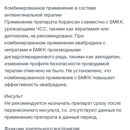
Комбинированное применение в составе
антиангинальной терапии
Применение препарата Кораксан совместно с БМКК,
урежающими ЧСС, такими как верапамил или
дилтиазем, не рекомендовано. При
комбинированном применении ивабрадина с
нитратами и БМКК производными
дигидропиридинового ряда, такими как амлодипин,
изменения профиля безопасности проводимой
терапии отмечено не было. Не установлено, что
комбинированное применение с БМКК повышает
эффективность ивабрадина.
Инсульт
Не рекомендуется назначать препарат сразу после
перенесенного инсульта, т.к. отсутствуют данные по
применению препарата в данный период.
Функции зрительного восприятия