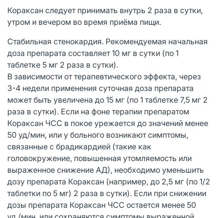
Кораксан следует принимать внутрь 2 раза в сутки,
утром и вечером во время приёма пищи.
Стабильная стенокардия. Рекомендуемая начальная
доза препарата составляет 10 мг в сутки (по 1
таблетке 5 мг 2 раза в сутки).
В зависимости от терапевтического эффекта, через
3-4 недели применения суточная доза препарата
может быть увеличена до 15 мг (по 1 таблетке 7,5 мг 2
раза в сутки). Если на фоне терапии препаратом
Кораксан ЧСС в покое урежается до значений менее
50 уд/мин, или у больного возникают симптомы,
связанные с брадикардией (такие как
головокружение, повышенная утомляемость или
выраженное снижение АД), необходимо уменьшить
дозу препарата Кораксан (например, до 2,5 мг (по 1/2
таблетки по 5 мг) 2 раза в сутки). Если при снижении
дозы препарата Кораксан ЧСС остается менее 50
уд./мин, или сохраняются симптомы выраженной