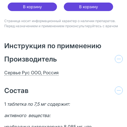
В корзину
В корзину
Страница носит информационный характер о наличии препаратов.
Перед назначением и применением проконсультируйтесь с врачом
Инструкция по применению
Производитель
Сервье Рус ООО, Россия
Состав
1
таблетка по 7,5 мг содержит:
активного вещества:
ивабрадина гидрохлорида 8,085 мг, что