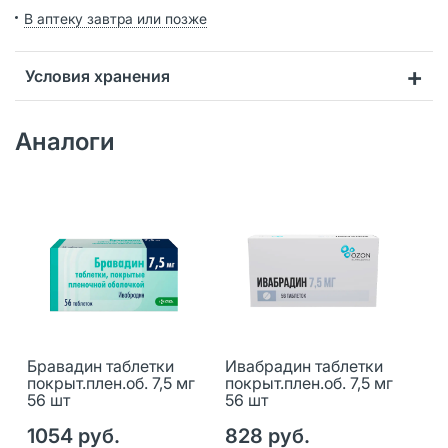
В аптеку завтра или позже
Условия хранения
Аналоги
Бравадин таблетки
Ивабрадин таблетки
покрыт.плен.об. 7,5 мг
покрыт.плен.об. 7,5 мг
56 шт
56 шт
1054 руб.
828 руб.