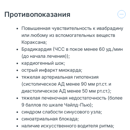
Противопоказания
Повышенная чувствительность к ивабрадину
или любому из вспомогательных веществ
Кораксана;
Брадикардия (ЧСС в покое менее 60 уд./мин
(до начала лечения));
кардиогенный шок;
острый инфаркт миокарда;
тяжелая артериальная гипотензия
(систолическое АД менее 90 мм рт.ст. и
диастолическое АД менее 50 мм рт.ст.);
тяжелая печеночная недостаточность (более
9 баллов по шкале Чайлд-Пью);
синдром слабости синусового узла;
синоатриальная блокада;
наличие искусственного водителя ритма;