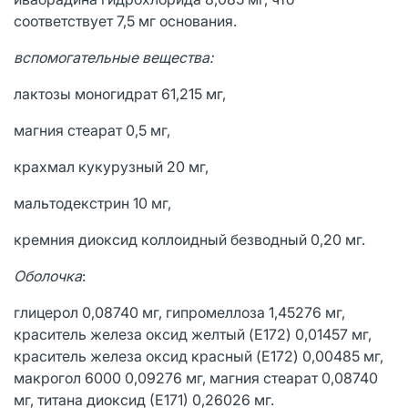
соответствует 7,5 мг основания.
вспомогательные вещества:
лактозы моногидрат 61,215 мг,
магния стеарат 0,5 мг,
крахмал кукурузный 20 мг,
мальтодекстрин 10 мг,
кремния диоксид коллоидный безводный 0,20 мг.
Оболочка
:
глицерол 0,08740 мг, гипромеллоза 1,45276 мг,
краситель железа оксид желтый (E172) 0,01457 мг,
краситель железа оксид красный (E172) 0,00485 мг,
макрогол 6000 0,09276 мг, магния стеарат 0,08740
мг, титана диоксид (Е171) 0,26026 мг.