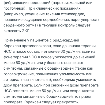
фибрилляции предсердий (пароксизмальной или
постоянной). При клинических показаниях
(например, ухудшение течения стенокардии,
появление ощущения сердцебиения, нерегулярность
сердечного ритма) в текущий контроль следует
включать ЭКГ.
Применение у пациентов с брадикардией
Кораксан противопоказан, если до начала терапии
ЧСС в покое составляет менее 60 уд./мин. Если на
фоне терапии ЧСС в покое урежается до значений
менее 50 уд./мин, или у больного возникают
симптомы, связанные с брадикардией (такие как
головокружение, повышенная утомляемость или
артериальная гипотензия), необходимо уменьшить
дозу препарата. Если при снижении дозы препарата
ЧСС остается менее 50 уд./мин, или сохраняются
симптомы связанные с брадикардией, то приём
препарата Кораксан следует прекратить.