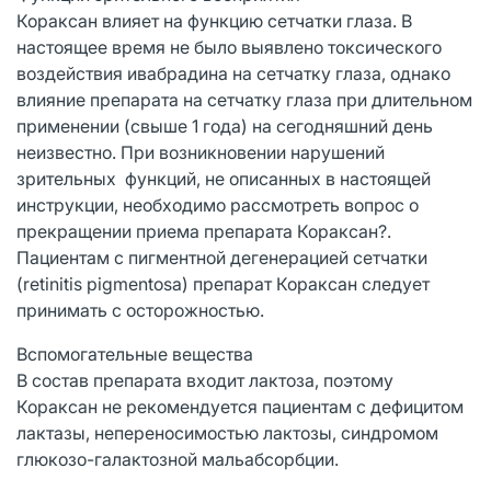
Кораксан влияет на функцию сетчатки глаза. В
настоящее время не было выявлено токсического
воздействия ивабрадина на сетчатку глаза, однако
влияние препарата на сетчатку глаза при длительном
применении (свыше 1 года) на сегодняшний день
неизвестно. При возникновении нарушений
зрительных функций, не описанных в настоящей
инструкции, необходимо рассмотреть вопрос о
прекращении приема препарата Кораксан?.
Пациентам с пигментной дегенерацией сетчатки
(retinitis pigmentosa) препарат Кораксан следует
принимать с осторожностью.
Вспомогательные вещества
В состав препарата входит лактоза, поэтому
Кораксан не рекомендуется пациентам с дефицитом
лактазы, непереносимостью лактозы, синдромом
глюкозо-галактозной мальабсорбции.