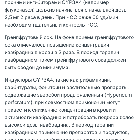
прочими ингибиторами CYP3A4 (например
флуконазол) должно начинаться с начальной дозы
2,5 мг 2 раза в день. При ЧСС реже 60 уд./мин
необходим тщательный контроль ЧСС.
Грейпфрутовый сок. На фоне приема грейпфрутового
сока отмечалось повышение концентрации
ивабрадина в крови в 2 раза. В период терапии
ивабрадином прием грейпфрутового сока должен
быть сведен до минимума.
Индукторы CYP3A4, такие как рифампицин,
барбитураты, фенитоин и растительные препараты,
содержащие зверобой продырявленный (Hypericum
perforatum), при совместном применении могут
привести к снижению концентрации в крови и
активности ивабрадина и потребовать подбора более
высокой дозы ивабрадина. В период терапии
ивабрадином применение препаратов и продуктов,
содержащих зверобой продырявленный, должно