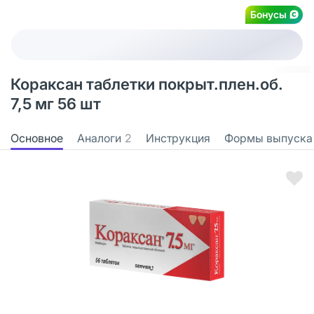
Бонусы
Кораксан таблетки покрыт.плен.об.
7,5 мг 56 шт
Основное
Аналоги
2
Инструкция
Формы выпуска