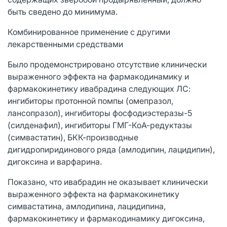
быть сведено до минимума.
Комбинированное применение с другими
лекарственными средствами
Было продемонстрировано отсутствие клинически
выраженного эффекта на фармакодинамику и
фармакокинетику ивабрадина следующих ЛС:
ингибиторы протонной помпы (омепразол,
лансопразол), ингибиторы фосфодиэстеразы-5
(силденафил), ингибиторы ГМГ-КоА-редуктазы
(симвастатин), БКК-производные
дигидропиридинового ряда (амлодипин, лацидипин),
дигоксина и варфарина.
Показано, что ивабрадин не оказывает клинически
выраженного эффекта на фармакокинетику
симвастатина, амлодипина, лацидипина,
фармакокинетику и фармакодинамику дигоксина,