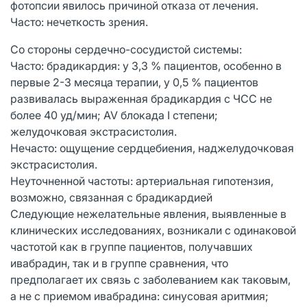
фотопсии явилось причиной отказа от лечения.
Часто: нечеткость зрения.
Со стороны сердечно-сосудистой системы:
Часто: брадикардия: у 3,3 % пациентов, особенно в
первые 2-3 месяца терапии, у 0,5 % пациентов
развивалась выраженная брадикардия с ЧСС не
более 40 уд/мин; AV блокада I степени;
желудочковая экстрасистолия.
Нечасто: ощущение сердцебиения, наджелудочковая
экстрасистолия.
Неуточненной частоты: артериальная гипотензия,
возможно, связанная с брадикардией
Следующие нежелательные явления, выявленные в
клинических исследованиях, возникали с одинаковой
частотой как в группе пациентов, получавших
ивабрадин, так и в группе сравнения, что
предполагает их связь с заболеванием как таковым,
а не с приемом ивабрадина: синусовая аритмия;