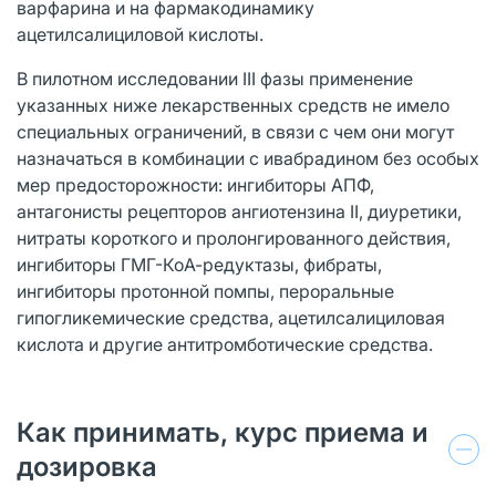
варфарина и на фармакодинамику
ацетилсалициловой кислоты.
В пилотном исследовании III фазы применение
указанных ниже лекарственных средств не имело
специальных ограничений, в связи с чем они могут
назначаться в комбинации с ивабрадином без особых
мер предосторожности: ингибиторы АПФ,
антагонисты рецепторов ангиотензина II, диуретики,
нитраты короткого и пролонгированного действия,
ингибиторы ГМГ-КоА-редуктазы, фибраты,
ингибиторы протонной помпы, пероральные
гипогликемические средства, ацетилсалициловая
кислота и другие антитромботические средства.
Как принимать, курс приема и
дозировка