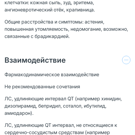
клетчатки: кожная сыпь, зуд, эритема,
ангионевротический отёк, крапивница.
Общие расстройства и симптомы: астения,
повышенная утомляемость, недомогание, возможно,
связанные с брадикардией.
Взаимодействие
Фармакодинамическое взаимодействие
Не рекомендованные сочетания
ЛС, удлиняющие интервал QT (например хинидин,
дизопирамид, бепридил, соталол, ибутилид,
амиодарон).
ЛС, удлиняющие QT интервал, не относящиеся к
сердечно-сосудистым средствам (например