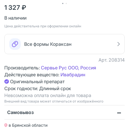
1 327 ₽
В наличии
Цена действительна при оформлении онлайн
Все формы Кораксан
Арт.
208314
Производитель:
Сервье Рус ООО, Россия
Действующее вещество:
Ивабрадин
Оригинальный препарат
Срок годности:
Длинный срок
Невозможна оплата онлайн для товара
Bнешний вид товара может отличаться от изображённого
Самовывоз
в Брянской области