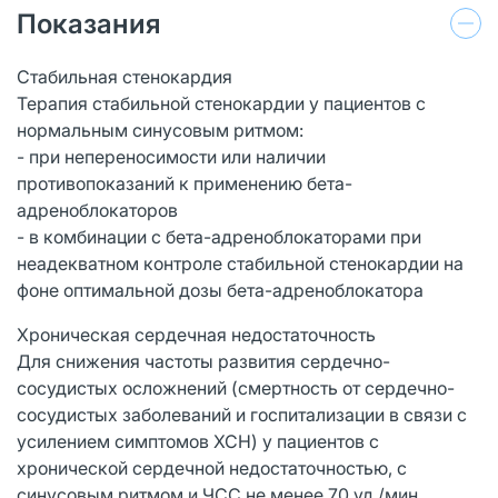
Показания
Стабильная стенокардия
Терапия стабильной стенокардии у пациентов с
нормальным синусовым ритмом:
- при непереносимости или наличии
противопоказаний к применению бета-
адреноблокаторов
- в комбинации с бета-адреноблокаторами при
неадекватном контроле стабильной стенокардии на
фоне оптимальной дозы бета-адреноблокатора
Хроническая сердечная недостаточность
Для снижения частоты развития сердечно-
сосудистых осложнений (смертность от сердечно-
сосудистых заболеваний и госпитализации в связи с
усилением симптомов ХСН) у пациентов с
хронической сердечной недостаточностью, с
синусовым ритмом и ЧСС не менее 70 уд./мин.