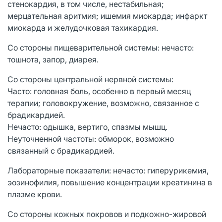
стенокардия, в том числе, нестабильная;
мерцательная аритмия; ишемия миокарда; инфаркт
миокарда и желудочковая тахикардия.
Со стороны пищеварительной системы: нечасто:
тошнота, запор, диарея.
Со стороны центральной нервной системы:
Часто: головная боль, особенно в первый месяц
терапии; головокружение, возможно, связанное с
брадикардией.
Нечасто: одышка, вертиго, спазмы мышц.
Неуточненной частоты: обморок, возможно
связанный с брадикардией.
Лабораторные показатели: нечасто: гиперурикемия,
эозинофилия, повышение концентрации креатинина в
плазме крови.
Со стороны кожных покровов и подкожно-жировой