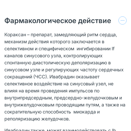
Фармакологическое действие
Кораксан – препарат, замедляющий ритм сердца,
механизм действия которого заключается в
селективном и специфическом ингибировании If
каналов синусового узла, контролирующих
спонтанную диастолическую деполяризацию в
синусовом узле и регулирующих частоту сердечных
сокращений (ЧСС). Ивабрадин оказывает
селективное воздействие на синусовый узел, не
влияя на время проведения импульсов по
внутрипредсердным, предсердно-желудочковым и
внутрижелудочковым проводящим путям, а также на
сократительную способность миокарда и
реполяризацию желудочков.
Ивабрадин также может взаимодействовать с Ih