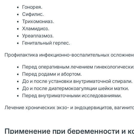
Гонорея.
Сифилис.
Трихомониаз.
Хламидиоз.
Уреаплазмоз.
Генитальный герпес.
Профилактика инфекционно-воспалительных осложнений
Перед оперативным лечением гинекологически
Перед родами и абортом.
До и после установки внутриматочной спирали.
До и после диатермокоагуляции шейки матки.
Перед внутриматочными исследованиями.
Лечение хронических экзо- и эндоцервицитов, вагинито
Применение при беременности и к