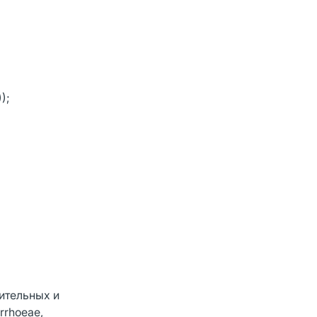
);
ительных и
rrhoeae,