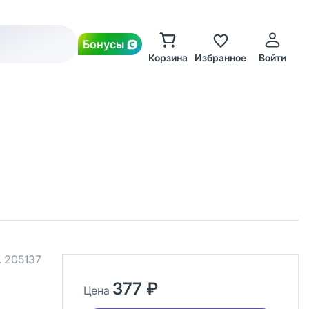
Бонусы
Корзина
Избранное
Войти
.
205137
377 ₽
Цена