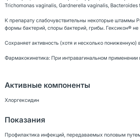
Trichomonas vaginalis, Gardnerella vaginalis, Bacteroides f
К препарату слабочувствительны некоторые штаммы Pse
формы бактерий, споры бактерий, грибы. Гексикон® не
Сохраняет активность (хотя и несколько пониженную) в
Фармакокинетика: При интравагинальном применении п
Активные компоненты
Хлоргексидин
Показания
Профилактика инфекций, передаваемых половым путем