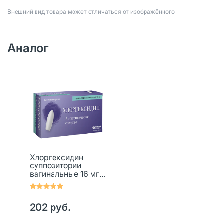
Bнешний вид товара может отличаться от изображённого
Аналог
Хлоргексидин
суппозитории
вагинальные 16 мг
10 шт
202 руб.