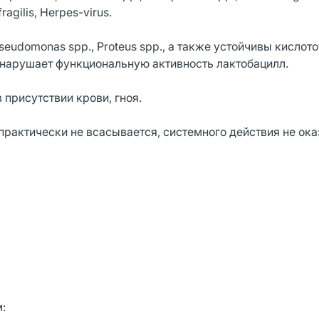
ragilis, Herpes-virus.
udomonas spp., Proteus spp., а также устойчивы кислот
 нарушает функциональную активность лактобацилл.
 присутствии крови, гноя.
рактически не всасывается, системного действия не ока
: