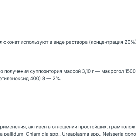
люконат используют в виде раствора (концентрация 20%)
о получения суппозитория массой 3,10 г — макрогол 1500
этиленоксид 400) 8 — 2%.
применения, активен в отношении простейших, грамполож
 pallidum, Chlamidia spp., Ureaplasma spp., Neisseria gono