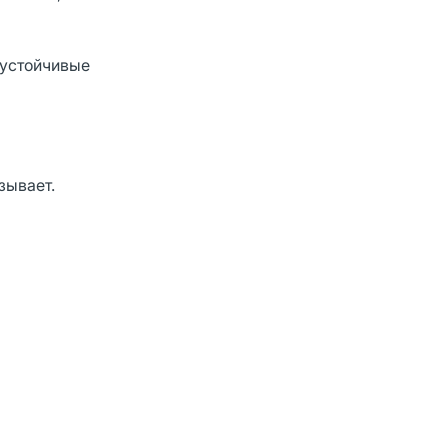
оустойчивые
зывает.