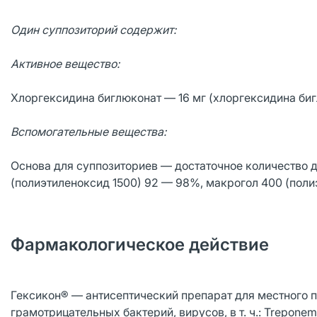
Один суппозиторий содержит:
Активное вещество:
Хлоргексидина биглюконат — 16 мг (хлоргексидина биг
Вспомогательные вещества:
Основа для суппозиториев — достаточное количество д
(полиэтиленоксид 1500) 92 — 98%, макрогол 400 (поли
Фармакологическое действие
Гексикон® — антисептический препарат для местного 
грамотрицательных бактерий, вирусов, в т. ч.: Treponema