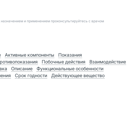
д назначением и применением проконсультируйтесь с врачом
е
Активные компоненты
Показания
ротивопоказания
Побочные действия
Взаимодействие
вка
Описание
Функциональные особенности
нения
Срок годности
Действующее вещество