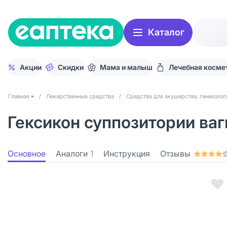
Каталог
Акции
Скидки
Мама и малыш
Лечебная косме
Главная
/
Лекарственные средства
/
Средства для акушерства, гинеколог
Гексикон суппозитории ваг
Основное
Аналоги
1
Инструкция
Отзывы