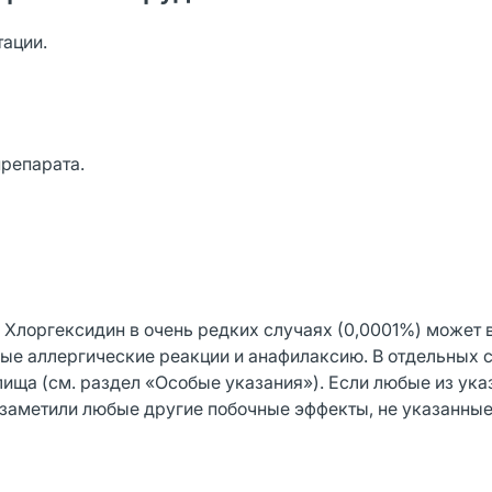
тации.
репарата.
 Хлоргексидин в очень редких случаях (0,0001%) может
ые аллергические реакции и анафилаксию. В отдельных 
ища (см. раздел «Особые указания»). Если любые из ук
 заметили любые другие побочные эффекты, не указанны