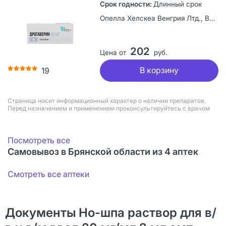
Длинный срок
Опелла Хелскеа Венгрия Лтд., Венгрия
202
Цена от
руб.
В корзину
19
Страница носит информационный характер о наличии препаратов.
Перед назначением и применением проконсультируйтесь с врачом
Посмотреть все
Самовывоз в Брянской области из 4 аптек
Смотреть все аптеки
Документы Но-шпа раствор для в/