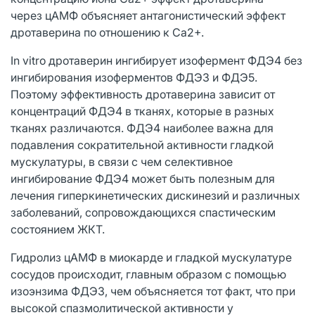
через цАМФ объясняет антагонистический эффект
дротаверина по отношению к Ca2+.
In vitro дротаверин ингибирует изофермент ФДЭ4 без
ингибирования изоферментов ФДЭ3 и ФДЭ5.
Поэтому эффективность дротаверина зависит от
концентраций ФДЭ4 в тканях, которые в разных
тканях различаются. ФДЭ4 наиболее важна для
подавления сократительной активности гладкой
мускулатуры, в связи с чем селективное
ингибирование ФДЭ4 может быть полезным для
лечения гиперкинетических дискинезий и различных
заболеваний, сопровождающихся спастическим
состоянием ЖКТ.
Гидролиз цАМФ в миокарде и гладкой мускулатуре
сосудов происходит, главным образом с помощью
изоэнзима ФДЭ3, чем объясняется тот факт, что при
высокой спазмолитической активности у