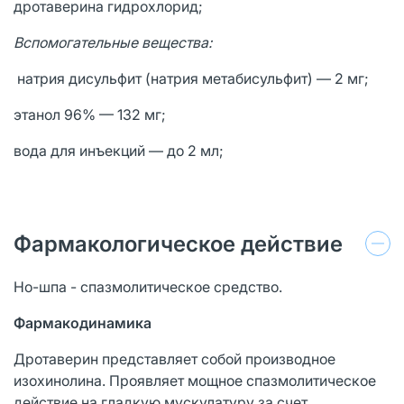
дротаверина гидрохлорид;
Вспомогательные вещества:
натрия дисульфит (натрия метабисульфит) — 2 мг;
этанол 96% — 132 мг;
вода для инъекций — до 2 мл;
Фармакологическое действие
Но-шпа - спазмолитическое средство.
Фармакодинамика
Дротаверин представляет собой производное
изохинолина. Проявляет мощное спазмолитическое
действие на гладкую мускулатуру за счет