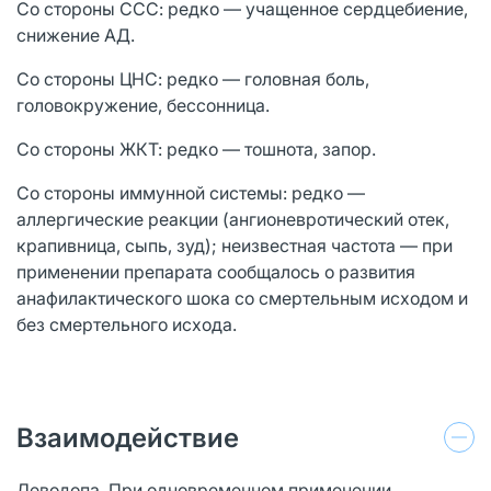
Со стороны ССС: редко — учащенное сердцебиение,
снижение АД.
Со стороны ЦНС: редко — головная боль,
головокружение, бессонница.
Со стороны ЖКТ: редко — тошнота, запор.
Со стороны иммунной системы: редко —
аллергические реакции (ангионевротический отек,
крапивница, сыпь, зуд); неизвестная частота — при
применении препарата сообщалось о развития
анафилактического шока со смертельным исходом и
без смертельного исхода.
Взаимодействие
Леводопа. При одновременном применении