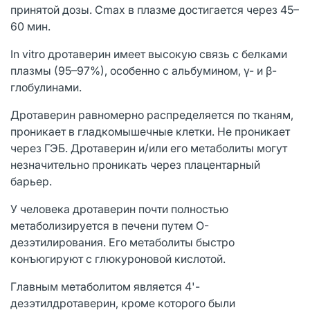
принятой дозы. Cmax в плазме достигается через 45–
60 мин.
In vitro дротаверин имеет высокую связь с белками
плазмы (95–97%), особенно с альбумином, γ- и β-
глобулинами.
Дротаверин равномерно распределяется по тканям,
проникает в гладкомышечные клетки. Не проникает
через ГЭБ. Дротаверин и/или его метаболиты могут
незначительно проникать через плацентарный
барьер.
У человека дротаверин почти полностью
метаболизируется в печени путем O-
дезэтилирования. Его метаболиты быстро
конъюгируют с глюкуроновой кислотой.
Главным метаболитом является 4'-
дезэтилдротаверин, кроме которого были