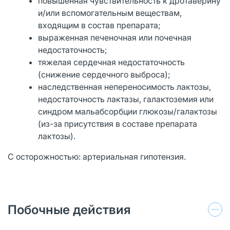
повышенная чувствительность к дротаверину
и/или вспомогательным веществам,
входящим в состав препарата;
выраженная печеночная или почечная
недостаточность;
тяжелая сердечная недостаточность
(снижение сердечного выброса);
наследственная непереносимость лактозы,
недостаточность лактазы, галактоземия или
синдром мальабсорбции глюкозы/галактозы
(из-за присутствия в составе препарата
лактозы).
С осторожностью: артериальная гипотензия.
Побочные действия