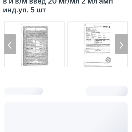
в и в/м введ 20 мг/мл 2 мл амп
инд.уп. 5 шт