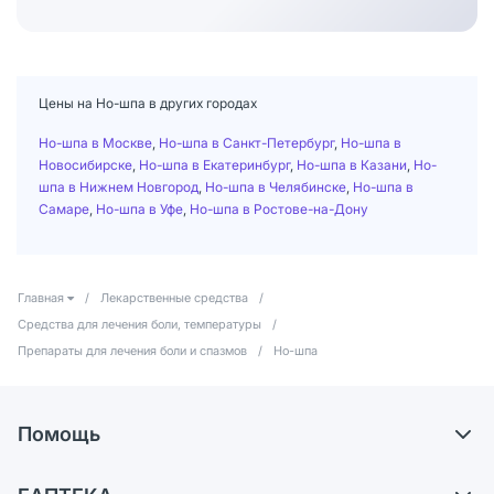
Цены на Но-шпа в других городах
Но-шпа в Москве
,
Но-шпа в Санкт-Петербург
,
Но-шпа в
Новосибирске
,
Но-шпа в Екатеринбург
,
Но-шпа в Казани
,
Но-
шпа в Нижнем Новгород
,
Но-шпа в Челябинске
,
Но-шпа в
Самаре
,
Но-шпа в Уфе
,
Но-шпа в Ростове-на-Дону
Главная
/
Лекарственные средства
/
Средства для лечения боли, температуры
/
Препараты для лечения боли и спазмов
/
Но-шпа
Помощь
Самовывоз из аптек