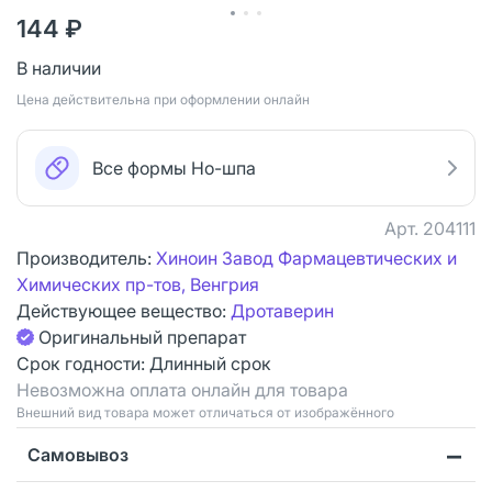
144 ₽
В наличии
Цена действительна при оформлении онлайн
Все формы Но-шпа
Арт.
204111
Производитель:
Хиноин Завод Фармацевтических и
Химических пр-тов, Венгрия
Действующее вещество:
Дротаверин
Оригинальный препарат
Срок годности:
Длинный срок
Невозможна оплата онлайн для товара
Bнешний вид товара может отличаться от изображённого
Самовывоз