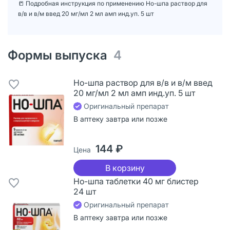
📒 Подробная инструкция по применению Но-шпа раствор для
в/в и в/м введ 20 мг/мл 2 мл амп инд.уп. 5 шт
Формы выпуска
4
Но-шпа раствор для в/в и в/м введ
20 мг/мл 2 мл амп инд.уп. 5 шт
Оригинальный препарат
В аптеку завтра или позже
144 ₽
Цена
В корзину
Но-шпа таблетки 40 мг блистер
24 шт
Оригинальный препарат
В аптеку завтра или позже