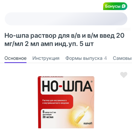
Бонусы
Но-шпа раствор для в/в и в/м введ 20
мг/мл 2 мл амп инд.уп. 5 шт
Основное
Инструкция
Формы выпуска
4
Самовы