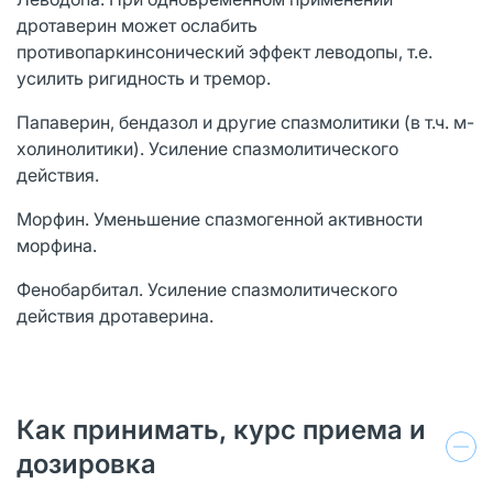
дротаверин может ослабить
противопаркинсонический эффект леводопы, т.е.
усилить ригидность и тремор.
Папаверин, бендазол и другие спазмолитики (в т.ч. м-
холинолитики). Усиление спазмолитического
действия.
Морфин. Уменьшение спазмогенной активности
морфина.
Фенобарбитал. Усиление спазмолитического
действия дротаверина.
Как принимать, курс приема и
дозировка