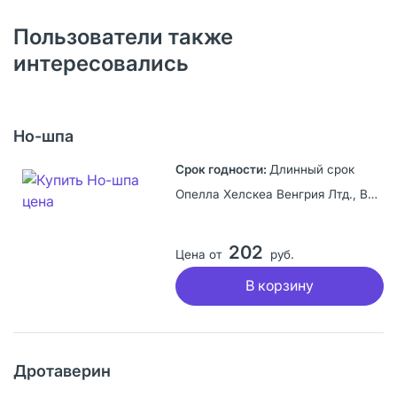
Пользователи также
интересовались
Но-шпа
Длинный срок
Опелла Хелскеа Венгрия Лтд., Венгрия
202
Цена от
руб.
В корзину
Дротаверин