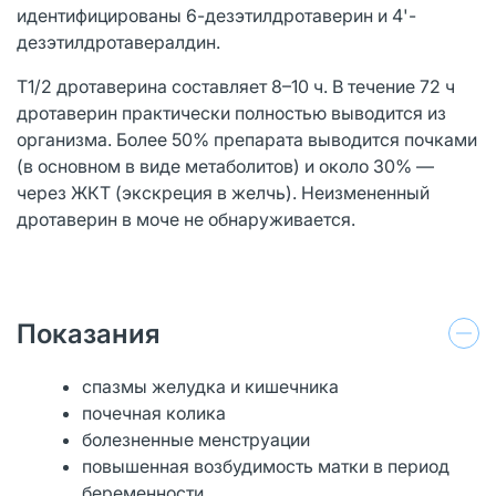
идентифицированы 6-дезэтилдротаверин и 4'-
дезэтилдротавералдин.
T1/2 дротаверина составляет 8–10 ч. В течение 72 ч
дротаверин практически полностью выводится из
организма. Более 50% препарата выводится почками
(в основном в виде метаболитов) и около 30% —
через ЖКТ (экскреция в желчь). Неизмененный
дротаверин в моче не обнаруживается.
Показания
спазмы желудка и кишечника
почечная колика
болезненные менструации
повышенная возбудимость матки в период
беременности