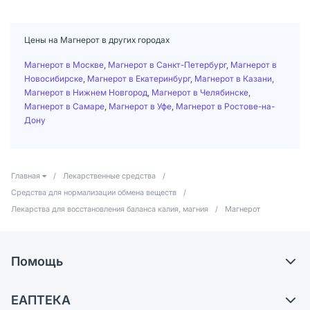
Цены на Магнерот в других городах
Магнерот в Москве
,
Магнерот в Санкт-Петербург
,
Магнерот в
Новосибирске
,
Магнерот в Екатеринбург
,
Магнерот в Казани
,
Магнерот в Нижнем Новгород
,
Магнерот в Челябинске
,
Магнерот в Самаре
,
Магнерот в Уфе
,
Магнерот в Ростове-на-
Дону
Главная
/
Лекарственные средства
/
Средства для нормализации обмена веществ
/
Лекарства для восстановления баланса калия, магния
/
Магнерот
Помощь
Самовывоз из аптек
ЕАПТЕКА
Обмен и возврат