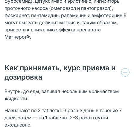
фуросемид), цетуксимаб и эрлотиниб, ингибиторы
протонного насоса (омепразол и пантопразол),
фоскарнет, пентамидин, рапамицин и амфотерицин В
могут вызвать дефицит магния и, таким образом,
привести к снижению эффекта препарата
Магнерот®.
Как принимать, курс приема и
дозировка
Внутрь, до еды, запивая небольшим количеством
жидкости.
Назначают по 2 таблетке 3 раза в день в течение 7
дней, затем — по 1 таблетке 2–3 раза в сутки
ежедневно.