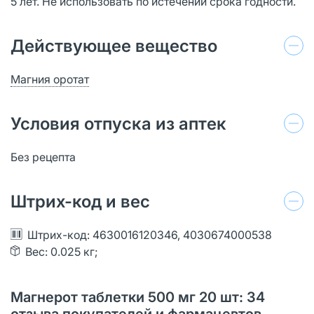
5 лет. Не использовать по истечении срока годности.
Действующее вещество
Магния оротат
Условия отпуска из аптек
Без рецепта
Штрих-код и вес
Штрих-код: 4630016120346, 4030674000538
Вес: 0.025 кг;
Магнерот таблетки 500 мг 20 шт: 34
отзыва покупателей и фармацевтов