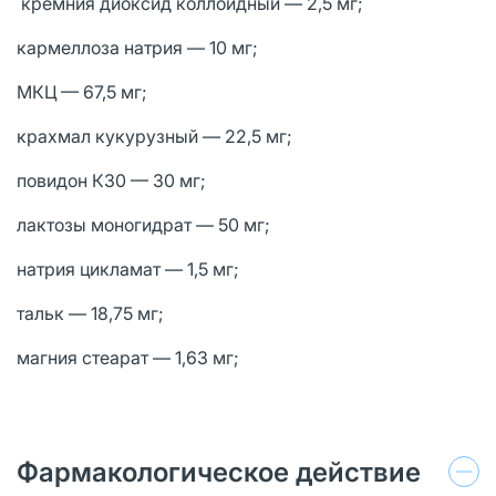
кремния диоксид коллоидный — 2,5 мг;
кармеллоза натрия — 10 мг;
МКЦ — 67,5 мг;
крахмал кукурузный — 22,5 мг;
повидон К30 — 30 мг;
лактозы моногидрат — 50 мг;
натрия цикламат — 1,5 мг;
тальк — 18,75 мг;
магния стеарат — 1,63 мг;
Фармакологическое действие