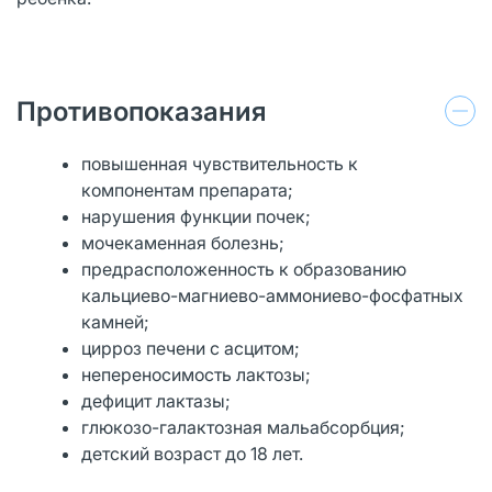
Противопоказания
повышенная чувствительность к
компонентам препарата;
нарушения функции почек;
мочекаменная болезнь;
предрасположенность к образованию
кальциево-магниево-аммониево-фосфатных
камней;
цирроз печени с асцитом;
непереносимость лактозы;
дефицит лактазы;
глюкозо-галактозная мальабсорбция;
детский возраст до 18 лет.