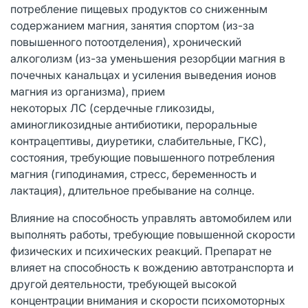
потребление пищевых продуктов со сниженным
содержанием магния, занятия спортом (из-за
повышенного потоотделения), хронический
алкоголизм (из-за уменьшения резорбции магния в
почечных канальцах и усиления выведения ионов
магния из организма), прием
некоторых ЛС (сердечные гликозиды,
аминогликозидные антибиотики, пероральные
контрацептивы, диуретики, слабительные, ГКС),
состояния, требующие повышенного потребления
магния (гиподинамия, стресс, беременность и
лактация), длительное пребывание на солнце.
Влияние на способность управлять автомобилем или
выполнять работы, требующие повышенной скорости
физических и психических реакций. Препарат не
влияет на способность к вождению автотранспорта и
другой деятельности, требующей высокой
концентрации внимания и скорости психомоторных