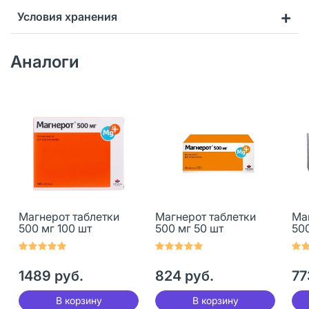
Условия хранения
Аналоги
Магнерот таблетки
Магнерот таблетки
Ма
500 мг 100 шт
500 мг 50 шт
500
1489 руб.
824 руб.
77
В корзину
В корзину