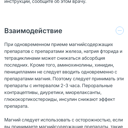
инструкции, сообщите об этом врачу.
Взаимодействие
При одновременном приеме магнийсодержащих
препаратов с препаратами железа, натрия фторида и
тетрациклинами может снижаться абсорбция
последних. Кроме того, аминохинолины, хинидин,
пеницилламин не следует вводить одновременно с
препаратами магния. Поэтому следует принимать эти
препараты с интервалом 2-3 часа. Пероральные
контрацептивы, диуретики, миорелаксанты,
глюкокортикостероиды, инсулин снижают эффект
препарата.
Магний следует использовать с осторожностью, если
вы принимаете магнийсодержащие препараты, такие