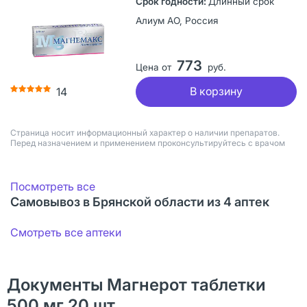
Длинный срок
Алиум АО, Россия
773
Цена от
руб.
В корзину
14
Страница носит информационный характер о наличии препаратов.
Перед назначением и применением проконсультируйтесь с врачом
Посмотреть все
Самовывоз в Брянской области из 4 аптек
Смотреть все аптеки
Документы Магнерот таблетки
500 мг 20 шт