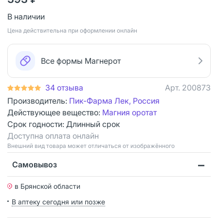
В наличии
Цена действительна при оформлении онлайн
Все формы Магнерот
34 отзыва
Арт.
200873
Производитель:
Пик-Фарма Лек, Россия
Действующее вещество:
Магния оротат
Срок годности:
Длинный срок
Доступна оплата онлайн
Bнешний вид товара может отличаться от изображённого
Самовывоз
в Брянской области
В аптеку сегодня или позже