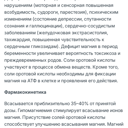
нарушениям (моторная и сенсорная повышенная
возбудимость, судороги, парестезия), психическим
изменениям (состояние депрессии, спутанности
сознания и галлюцинации), сердечно-сосудистым
заболеваниям (желудочковая экстрасистолия,
тахикардия, повышенная чувствительность к
сердечным гликозидам). Дефицит магния в период
беременности увеличивает вероятность токсикоза и
преждевременных родов. Соли оротовой кислоты
участвуют в процессе обмена веществ. Кроме того,
соли оротовой кислоты необходимы для фиксации
магния на АТФ в клетке и проявления его действия.
Фармакокинетика
Всасывается приблизительно 35–40% от принятой
дозы. Гипомагниемия стимулирует всасывание ионов
магния. Присутствие солей оротовой кислоты
способствует улучшению всасывания магния. Магний