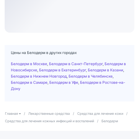
Цены на Белодерм в других городах
Белодерм в Москве
,
Белодерм в Санкт-Петербург
,
Белодерм в
Новосибирске
,
Белодерм в Екатеринбург
,
Белодерм в Казани
,
Белодерм в Нижнем Новгород
,
Белодерм в Челябинске
,
Белодерм в Самаре
,
Белодерм в Уфе
,
Белодерм в Ростове-на-
Дону
Главная
/
Лекарственные средства
/
Средства для лечения кожи
/
Средства для лечения кожных инфекций и воспалений
/
Белодерм