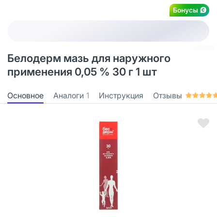
Бонусы
Белодерм мазь для наружного
применения 0,05 % 30 г 1 шт
Основное
Аналоги
1
Инструкция
Отзывы