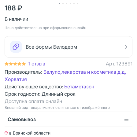
188 ₽
В наличии
Цена действительна при оформлении онлайн
Все формы Белодерм
1 отзыв
Арт.
123891
Производитель:
Белупо,лекарства и косметика д.д,
Хорватия
Действующее вещество:
Бетаметазон
Срок годности:
Длинный срок
Доступна оплата онлайн
Bнешний вид товара может отличаться от изображённого
Самовывоз
в Брянской области