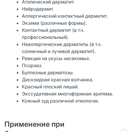
Атопический дерматит.
Нейродермит.
Аллергический контактный дерматит.
Экзема (различные формы).
Контактный дерматит (в т.ч.
профессиональный).
Неаллергические дерматиты (в т.ч.
солнечный и лучевой дерматит).
Реакции на укусы насекомых.
Псориаз.
Буллезные дерматозы.
Дискоидная красная волчанка.
Красный плоский лишай.
Экссудативная многоформная эритема.
Кожный зуд различной этиологии.
Применение при