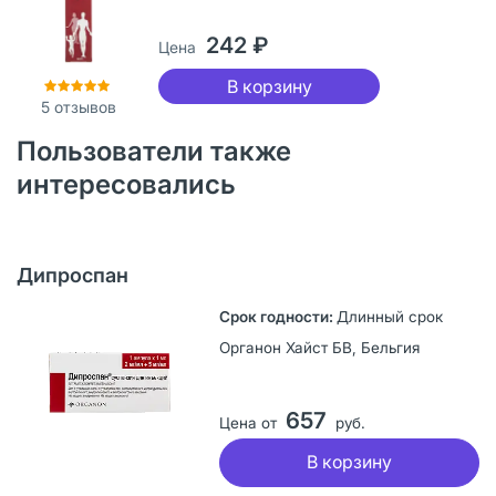
242 ₽
Цена
В корзину
5
отзывов
Пользователи также
интересовались
Дипроспан
Длинный срок
Органон Хайст БВ, Бельгия
657
Цена от
руб.
В корзину