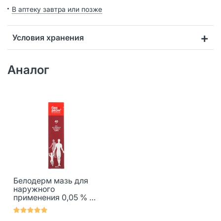
В аптеку завтра или позже
Условия хранения
Аналог
Белодерм мазь для
наружного
применения 0,05 % 40
г 1 шт