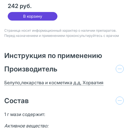
242 руб.
В корзину
Страница носит информационный характер о наличии препаратов.
Перед назначением и применением проконсультируйтесь с врачом
Инструкция по применению
Производитель
Белупо,лекарства и косметика д.д, Хорватия
Состав
1 г мази содержит:
Активное вещество: