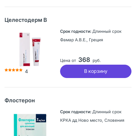
Целестодерм В
Длинный срок
Фамар А.В.Е., Греция
368
Цена от
руб.
В корзину
4
Флостерон
Длинный срок
КРКА дд Ново место, Словения