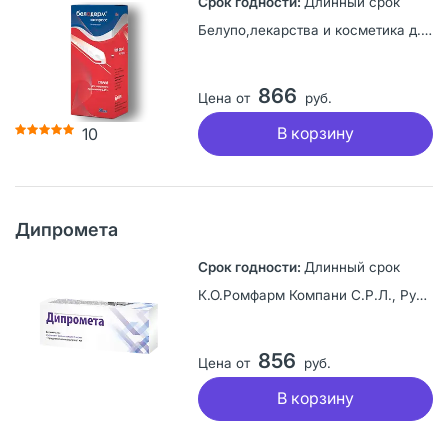
Длинный срок
Белупо,лекарства и косметика д.д, Хорватия
866
Цена от
руб.
В корзину
10
Дипромета
Длинный срок
К.О.Ромфарм Компани С.Р.Л., Румыния
856
Цена от
руб.
В корзину