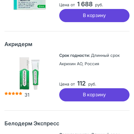
1 688
Цена от
руб.
В корзину
Акридерм
Длинный срок
Акрихин АО, Россия
112
Цена от
руб.
В корзину
31
Белодерм Экспресс