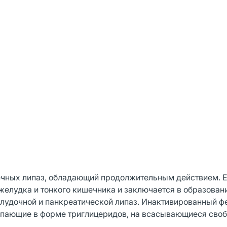
чных липаз, обладающий продолжительным действием. Е
желудка и тонкого кишечника и заключается в образован
лудочной и панкреатической липаз. Инактивированный ф
тупающие в форме триглицеридов, на всасывающиеся сво