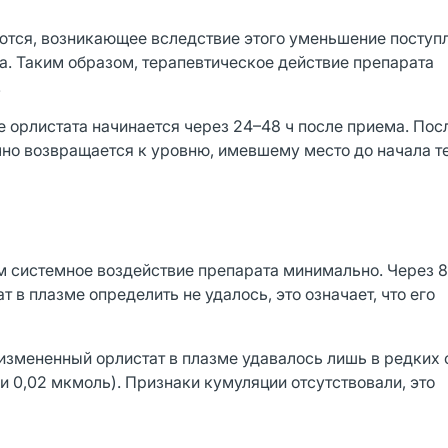
тся, возникающее вследствие этого уменьшение поступ
а. Таким образом, терапевтическое действие препарата
.
е орлистата начинается через 24–48 ч после приема. Пос
чно возвращается к уровню, имевшему место до начала т
м системное воздействие препарата минимально. Через 8
в плазме определить не удалось, это означает, что его
измененный орлистат в плазме удавалось лишь в редких 
ли 0,02 мкмоль). Признаки кумуляции отсутствовали, это