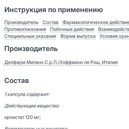
Инструкция по применению
Производитель
Состав
Фармакологическое действи
Противопоказания
Побочные действия
Взаимодейст
Специальные указания
Форма выпуска
Условия хра
Производитель
Делфарм Милано С.р.Л./Хоффманн ля Рош, Италия
Состав
1 капсула содержит:
Действующее вещество:
орлистат 120 мг;
Вспомогательные вещества: