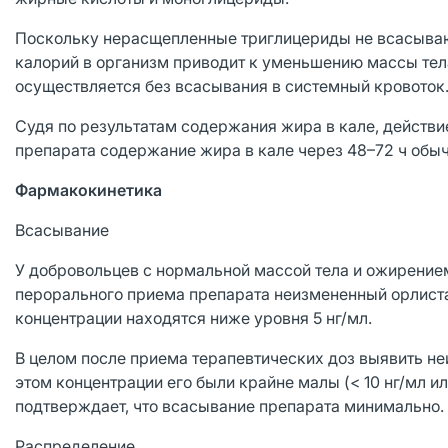
Поскольку нерасщепленные триглицериды не всасываю
калорий в организм приводит к уменьшению массы тел
осуществляется без всасывания в системный кровоток
Судя по результатам содержания жира в кале, действи
препарата содержание жира в кале через 48–72 ч обы
Фармакокинетика
Всасывание
У добровольцев с нормальной массой тела и ожирение
перорального приема препарата неизмененный орлистат 
концентрации находятся ниже уровня 5 нг/мл.
В целом после приема терапевтических доз выявить не
этом концентрации его были крайне малы (< 10 нг/мл и
подтверждает, что всасывание препарата минимально.
Распределение