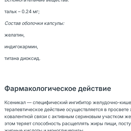
тальк – 0.24 мг;
Состав оболочки капсулы:
желатин,
индигокармин,
титана диоксид.
Фармакологическое действие
Ксеникал — специфический ингибитор желудочно-кише
терапевтическое действие осуществляется в просвете 
ковалентной связи с активным сериновым участком же
этом теряет способность расщеплять жиры пищи, пос
жирные кислоты и моноглицериды.