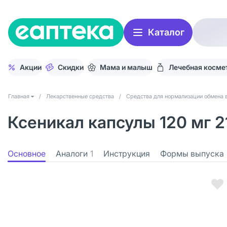
Каталог
Акции
Скидки
Мама и малыш
Лечебная косме
Главная
/
Лекарственные средства
/
Средства для нормализации обмена 
Ксеникал капсулы 120 мг 2
Основное
Аналоги
1
Инструкция
Формы выпуска