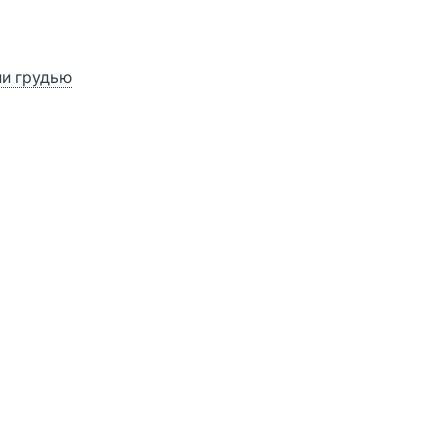
ии грудью