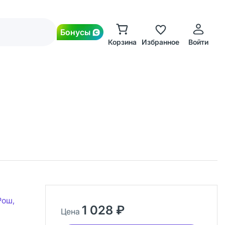
Бонусы
Корзина
Избранное
Войти
Рош,
1 028 ₽
Цена