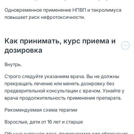
Одновременное применение НПВП и такролимуса
повышает риск нефротоксичности.
Как принимать, курс приема и
дозировка
Внутрь.
Строго следуйте указаниям врача. Вы не должны
прекращать лечение или менять дозировку без
предварительной консультации с врачом. Узнайте у
врача продолжительность применения препарата.
Рекомендуемая схема терапии
Взрослые, дети от 16 лет и старше
Обычно суточная доза, применяемая для облегчения