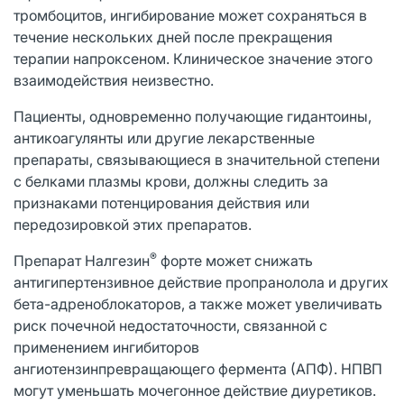
тромбоцитов, ингибирование может сохраняться в
течение нескольких дней после прекращения
терапии напроксеном. Клиническое значение этого
взаимодействия неизвестно.
Пациенты, одновременно получающие гидантоины,
антикоагулянты или другие лекарственные
препараты, связывающиеся в значительной степени
с белками плазмы крови, должны следить за
признаками потенцирования действия или
передозировкой этих препаратов.
®
Препарат Налгезин
форте может снижать
антигипертензивное действие пропранолола и других
бета-адреноблокаторов, а также может увеличивать
риск почечной недостаточности, связанной с
применением ингибиторов
ангиотензинпревращающего фермента (АПФ). НПВП
могут уменьшать мочегонное действие диуретиков.