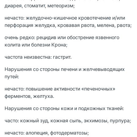
диарея, стоматит, метеоризм;
нечасто: желудочно-кишечное кровотечение и/или
перфорация желудка, кровавая рвота, мелена, рвота;
очень редко: рецидив или обострение язвенного
колита или болезни Крона;
частота неизвестна: гастрит.
Нарушения со стороны печени и желчевыводящих
путей:
нечасто: повышение активности «печеночных»
ферментов, желтуха.
Нарушения со стороны кожи и подкожных тканей:
часто: кожный зуд, кожная сыпь, экхимозы, пурпура;
нечасто: алопеция, фотодерматозы;