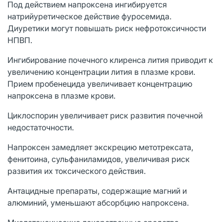
Под действием напроксена ингибируется
натрийуретическое действие фуросемида.
Диуретики могут повышать риск нефротоксичности
НПВП.
Ингибирование почечного клиренса лития приводит к
увеличению концентрации лития в плазме крови.
Прием пробенецида увеличивает концентрацию
напроксена в плазме крови.
Циклоспорин увеличивает риск развития почечной
недостаточности.
Напроксен замедляет экскрецию метотрексата,
фенитоина, сульфаниламидов, увеличивая риск
развития их токсического действия.
Антацидные препараты, содержащие магний и
алюминий, уменьшают абсорбцию напроксена.