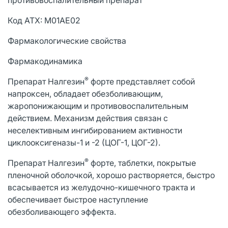
Код АТХ: М01АЕ02
Фармакологические свойства
Фармакодинамика
®
Препарат Налгезин
форте представляет собой
напроксен, обладает обезболивающим,
жаропонижающим и противовоспалительным
действием. Механизм действия связан с
неселективным ингибированием активности
циклооксигеназы-1 и -2 (ЦОГ-1, ЦОГ-2).
®
Препарат Налгезин
форте, таблетки, покрытые
пленочной оболочкой, хорошо растворяется, быстро
всасывается из желудочно-кишечного тракта и
обеспечивает быстрое наступление
обезболивающего эффекта.