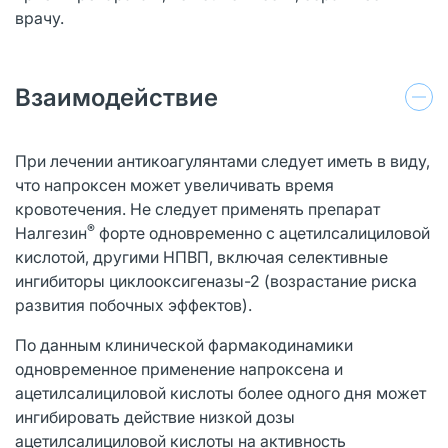
врачу.
Взаимодействие
При лечении антикоагулянтами следует иметь в виду,
что напроксен может увеличивать время
кровотечения. Не следует применять препарат
®
Налгезин
форте одновременно с ацетилсалициловой
кислотой, другими НПВП, включая селективные
ингибиторы циклооксигеназы-2 (возрастание риска
развития побочных эффектов).
По данным клинической фармакодинамики
одновременное применение напроксена и
ацетилсалициловой кислоты более одного дня может
ингибировать действие низкой дозы
ацетилсалициловой кислоты на активность