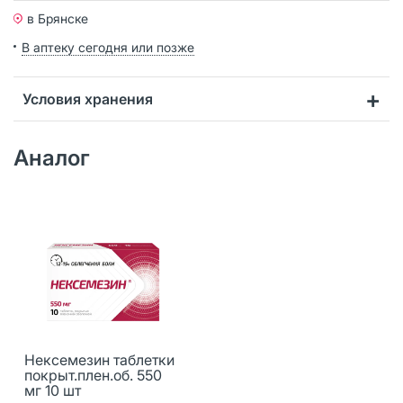
в Брянске
В аптеку сегодня или позже
Условия хранения
Аналог
Нексемезин таблетки
покрыт.плен.об. 550
мг 10 шт