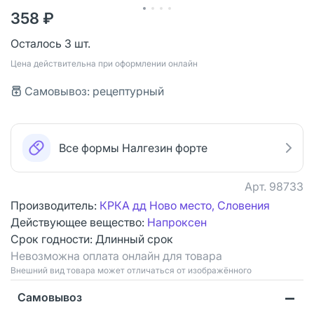
358 ₽
Осталось 3 шт.
Цена действительна при оформлении онлайн
Самовывоз: рецептурный
Все формы Налгезин форте
Арт.
98733
Производитель:
КРКА дд Ново место, Словения
Действующее вещество:
Напроксен
Срок годности:
Длинный срок
Невозможна оплата онлайн для товара
Bнешний вид товара может отличаться от изображённого
Самовывоз