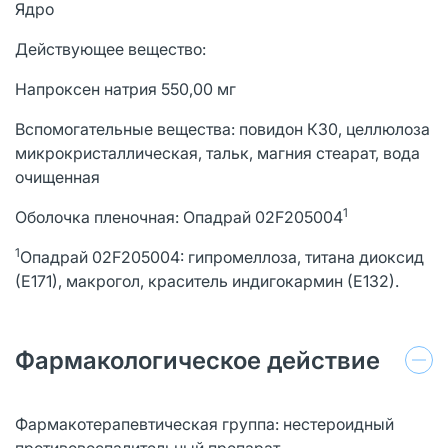
Ядро
Действующее вещество:
Напроксен натрия 550,00 мг
Вспомогательные вещества: повидон К30, целлюлоза
микрокристаллическая, тальк, магния стеарат, вода
очищенная
1
Оболочка пленочная: Опадрай 02F205004
1
Опадрай 02F205004: гипромеллоза, титана диоксид
(Е171), макрогол, краситель индигокармин (Е132).
Фармакологическое действие
Фармакотерапевтическая группа: нестероидный
противовоспалительный препарат