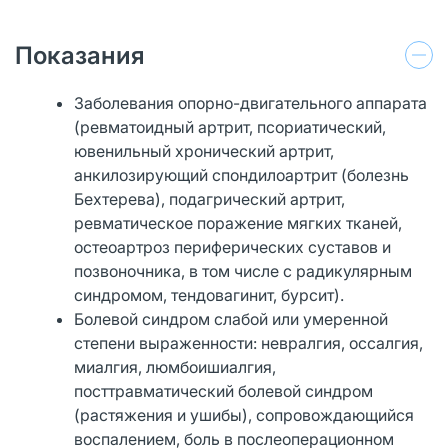
Показания
Заболевания опорно-двигательного аппарата
(ревматоидный артрит, псориатический,
ювенильный хронический артрит,
анкилозирующий спондилоартрит (болезнь
Бехтерева), подагрический артрит,
ревматическое поражение мягких тканей,
остеоартроз периферических суставов и
позвоночника, в том числе с радикулярным
синдромом, тендовагинит, бурсит).
Болевой синдром слабой или умеренной
степени выраженности: невралгия, оссалгия,
миалгия, люмбоишиалгия,
посттравматический болевой синдром
(растяжения и ушибы), сопровождающийся
воспалением, боль в послеоперационном