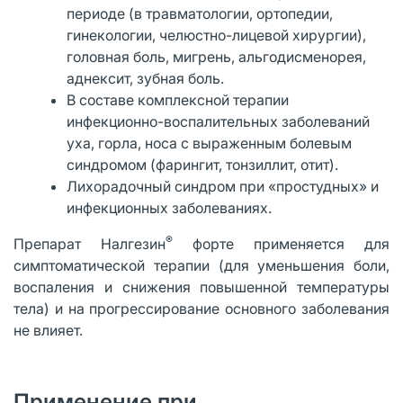
периоде (в травматологии, ортопедии,
гинекологии, челюстно-лицевой хирургии),
головная боль, мигрень, альгодисменорея,
аднексит, зубная боль.
В составе комплексной терапии
инфекционно-воспалительных заболеваний
уха, горла, носа с выраженным болевым
синдромом (фарингит, тонзиллит, отит).
Лихорадочный синдром при «простудных» и
инфекционных заболеваниях.
®
Препарат Налгезин
форте применяется для
симптоматической терапии (для уменьшения боли,
воспаления и снижения повышенной температуры
тела) и на прогрессирование основного заболевания
не влияет.
Применение при