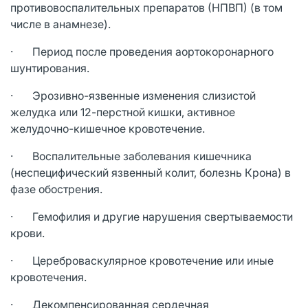
противовоспалительных препаратов (НПВП) (в том
числе в анамнезе).
· Период после проведения аортокоронарного
шунтирования.
· Эрозивно-язвенные изменения слизистой
желудка или 12-перстной кишки, активное
желудочно-кишечное кровотечение.
· Воспалительные заболевания кишечника
(неспецифический язвенный колит, болезнь Крона) в
фазе обострения.
· Гемофилия и другие нарушения свертываемости
крови.
· Цереброваскулярное кровотечение или иные
кровотечения.
· Декомпенсированная сердечная