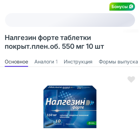
Бонусы
Налгезин форте таблетки
покрыт.плен.об. 550 мг 10 шт
Основное
Аналоги
1
Инструкция
Формы выпуска