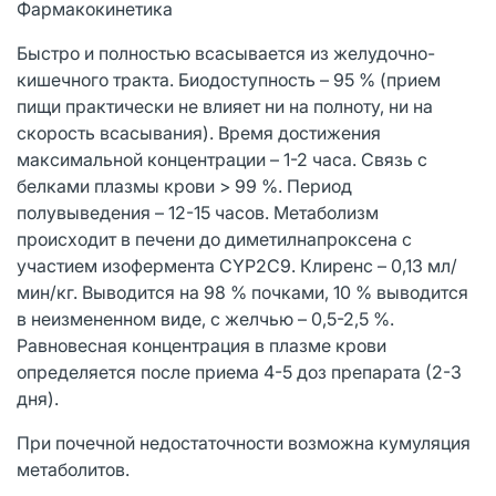
Фармакокинетика
Быстро и полностью всасывается из желудочно-
кишечного тракта. Биодоступность – 95 % (прием
пищи практически не влияет ни на полноту, ни на
скорость всасывания). Время достижения
максимальной концентрации – 1-2 часа. Связь с
белками плазмы крови > 99 %. Период
полувыведения – 12-15 часов. Метаболизм
происходит в печени до диметилнапроксена с
участием изофермента CYP2C9. Клиренс – 0,13 мл/
мин/кг. Выводится на 98 % почками, 10 % выводится
в неизмененном виде, с желчью – 0,5-2,5 %.
Равновесная концентрация в плазме крови
определяется после приема 4-5 доз препарата (2-3
дня).
При почечной недостаточности возможна кумуляция
метаболитов.