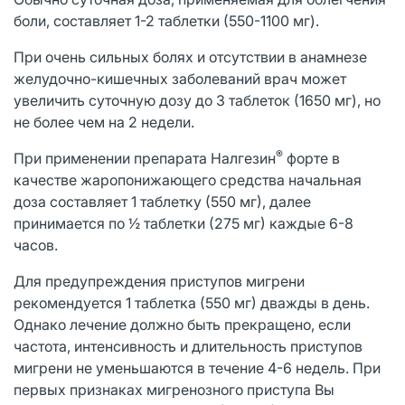
боли, составляет 1-2 таблетки (550-1100 мг).
При очень сильных болях и отсутствии в анамнезе
желудочно-кишечных заболеваний врач может
увеличить суточную дозу до 3 таблеток (1650 мг), но
не более чем на 2 недели.
®
При применении препарата Налгезин
форте в
качестве жаропонижающего средства начальная
доза составляет 1 таблетку (550 мг), далее
принимается по ½ таблетки (275 мг) каждые 6-8
часов.
Для предупреждения приступов мигрени
рекомендуется 1 таблетка (550 мг) дважды в день.
Однако лечение должно быть прекращено, если
частота, интенсивность и длительность приступов
мигрени не уменьшаются в течение 4-6 недель. При
первых признаках мигренозного приступа Вы