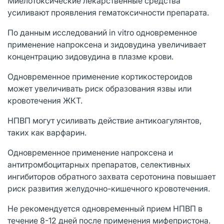
Миелотоксические лекарственные средства
усиливают проявления гематоксичности препарата.
По данным исследований in vitro одновременное
применение напроксена и зидовудина увеличивает
концентрацию зидовудина в плазме крови.
Одновременное применение кортикостероидов
может увеличивать риск образования язвы или
кровотечения ЖКТ.
НПВП могут усиливать действие антикоагулянтов,
таких как варфарин.
Одновременное применение напроксена и
антитромбоцитарных препаратов, селективных
ингибиторов обратного захвата серотонина повышает
риск развития желудочно-кишечного кровотечения.
Не рекомендуется одновременный прием НПВП в
течение 8-12 дней после применения мифепристона.