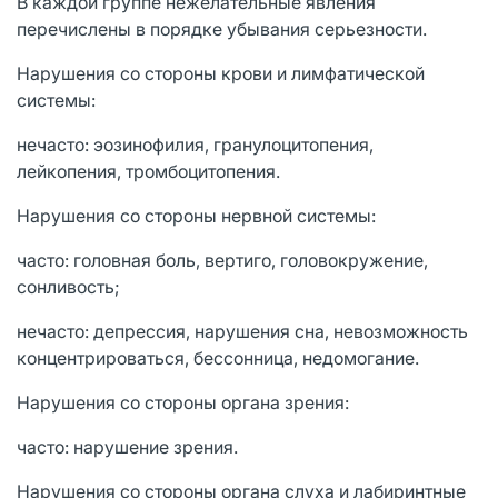
В каждой группе нежелательные явления
перечислены в порядке убывания серьезности.
Нарушения со стороны крови и лимфатической
системы:
нечасто: эозинофилия, гранулоцитопения,
лейкопения, тромбоцитопения.
Нарушения со стороны нервной системы:
часто: головная боль, вертиго, головокружение,
сонливость;
нечасто: депрессия, нарушения сна, невозможность
концентрироваться, бессонница, недомогание.
Нарушения со стороны органа зрения:
часто: нарушение зрения.
Нарушения со стороны органа слуха и лабиринтные