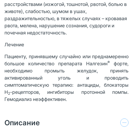
расстройствами (изжогой, тошнотой, рвотой, болью в
животе), слабостью, шумом в ушах,
раздражительностью, в тяжелых случаях – кровавая
рвота, мелена, нарушение сознания, судороги и
почечная недостаточность.
Лечение
Пациенту, принявшему случайно или преднамеренно
®
большое количество препарата Налгезин
форте,
необходимо промыть желудок, принять
активированный уголь и проводить
симптоматическую терапию: антациды, блокаторы
Н
-рецепторов, ингибиторы протонной помпы.
2
Гемодиализ неэффективен.
Описание