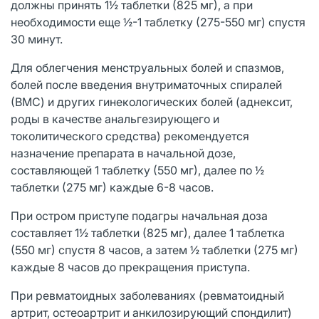
должны принять 1½ таблетки (825 мг), а при
необходимости еще ½-1 таблетку (275-550 мг) спустя
30 минут.
Для облегчения менструальных болей и спазмов,
болей после введения внутриматочных спиралей
(ВМС) и других гинекологических болей (аднексит,
роды в качестве анальгезирующего и
токолитического средства) рекомендуется
назначение препарата в начальной дозе,
составляющей 1 таблетку (550 мг), далее по ½
таблетки (275 мг) каждые 6-8 часов.
При остром приступе подагры начальная доза
составляет 1½ таблетки (825 мг), далее 1 таблетка
(550 мг) спустя 8 часов, а затем ½ таблетки (275 мг)
каждые 8 часов до прекращения приступа.
При ревматоидных заболеваниях (ревматоидный
артрит, остеоартрит и анкилозирующий спондилит)