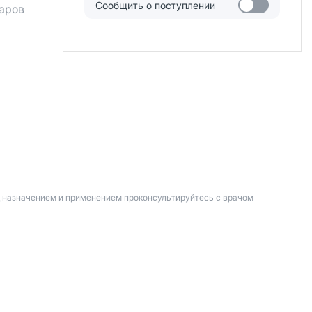
Сообщить о поступлении
аров
д назначением и применением проконсультируйтесь с врачом