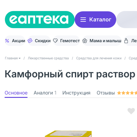
Каталог
Акции
Скидки
Гемотест
Мама и малыш
Ле
Главная
/
Лекарственные средства
/
Средства для лечения кожи
/
Сред
Камфорный спирт раствор 
Основное
Аналоги
1
Инструкция
Отзывы