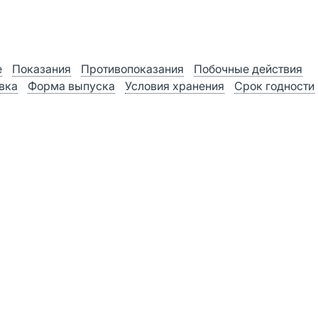
е
Показания
Противопоказания
Побочные действия
вка
Форма выпуска
Условия хранения
Срок годности