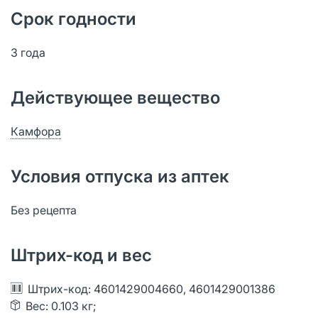
Срок годности
3 года
Действующее вещество
Камфора
Условия отпуска из аптек
Без рецепта
Штрих-код и вес
Штрих-код: 4601429004660, 4601429001386
Вес: 0.103 кг;