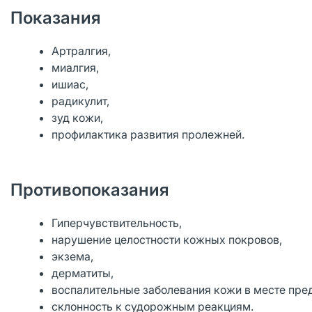
Показания
Артралгия,
миалгия,
ишиас,
радикулит,
зуд кожи,
профилактика развития пролежней.
Противопоказания
Гиперчувствительность,
нарушение целостности кожных покровов,
экзема,
дерматиты,
воспалительные заболевания кожи в месте пре
склонность к судорожным реакциям.