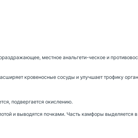
ораздражающее, местное анальгети-ческое и противово
асширяет кровеносные сосуды и улучшает трофику органо
тся, подвергается окислению.
отой и выводятся почками. Часть камфоры выделяется 