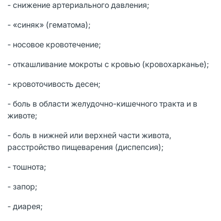
- снижение артериального давления;
- «синяк» (гематома);
- носовое кровотечение;
- откашливание мокроты с кровью (кровохарканье);
- кровоточивость десен;
- боль в области желудочно-кишечного тракта и в
животе;
- боль в нижней или верхней части живота,
расстройство пищеварения (диспепсия);
- тошнота;
- запор;
- диарея;