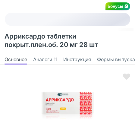
Бонусы
Арриксардо таблетки
покрыт.плен.об. 20 мг 28 шт
Основное
Аналоги
11
Инструкция
Формы выпуска