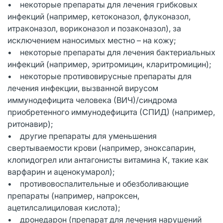
• некоторые препараты для лечения грибковых
инфекций (например, кетоконазол, флуконазол,
итраконазол, вориконазол и позаконазол), за
исключением наносимых местно – на кожу;
• некоторые препараты для лечения бактериальных
инфекций (например, эритромицин, кларитромицин);
• некоторые противовирусные препараты для
лечения инфекции, вызванной вирусом
иммунодефицита человека (ВИЧ)/синдрома
приобретенного иммунодефицита (СПИД) (например,
ритонавир);
• другие препараты для уменьшения
свертываемости крови (например, эноксапарин,
клопидогрел или антагонисты витамина К, такие как
варфарин и аценокумарол);
• противовоспалительные и обезболивающие
препараты (например, напроксен,
ацетилсалициловая кислота);
• дронедарон (препарат для лечения нарушений