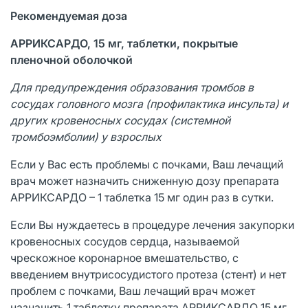
Рекомендуемая доза
АРРИКСАРДО, 15 мг, таблетки, покрытые
пленочной оболочкой
Для предупреждения образования тромбов в
сосудах головного мозга (профилактика инсульта) и
других кровеносных сосудах (системной
тромбоэмболии) у взрослых
Если у Вас есть проблемы с почками, Ваш лечащий
врач может назначить сниженную дозу препарата
АРРИКСАРДО – 1 таблетка 15 мг один раз в сутки.
Если Вы нуждаетесь в процедуре лечения закупорки
кровеносных сосудов сердца, называемой
чрескожное коронарное вмешательство, с
введением внутрисосудистого протеза (стент) и нет
проблем с почками, Ваш лечащий врач может
назначить 1 таблетку препарата АРРИКСАРДО 15 мг