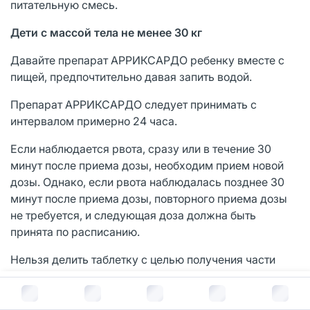
питательную смесь.
Дети с массой тела не менее 30 кг
Давайте препарат АРРИКСАРДО ребенку вместе с
пищей, предпочтительно давая запить водой.
Препарат АРРИКСАРДО следует принимать с
интервалом примерно 24 часа.
Если наблюдается рвота, сразу или в течение 30
минут после приема дозы, необходим прием новой
дозы. Однако, если рвота наблюдалась позднее 30
минут после приема дозы, повторного приема дозы
не требуется, и следующая доза должна быть
принята по расписанию.
Нельзя делить таблетку с целью получения части
дозы от таблетки.
В корзину за
1 863
руб.
Если ребенок не может проглотить таблетку целиком,