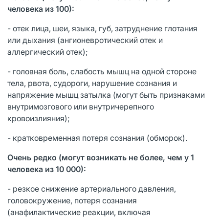
человека из 100):
- отек лица, шеи, языка, губ, затруднение глотания
или дыхания (ангионевротический отек и
аллергический отек);
- головная боль, слабость мышц на одной стороне
тела, рвота, судороги, нарушение сознания и
напряжение мышц затылка (могут быть признаками
внутримозгового или внутричерепного
кровоизлияния);
- кратковременная потеря сознания (обморок).
Очень редко (могут возникать не более, чем у 1
человека из 10 000):
- резкое снижение артериального давления,
головокружение, потеря сознания
(анафилактические реакции, включая