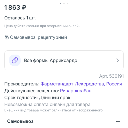
1 863 ₽
Осталось 1 шт.
Цена действительна при оформлении онлайн
Самовывоз: рецептурный
Все формы Арриксардо
Арт.
530191
Производитель:
Фармстандарт-Лексредства, Россия
Действующее вещество:
Ривароксабан
Срок годности:
Длинный срок
Невозможна оплата онлайн для товара
Bнешний вид товара может отличаться от изображённого
Самовывоз