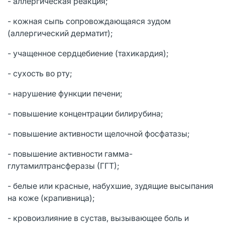
- аллергическая реакция;
- кожная сыпь сопровождающаяся зудом
(аллергический дерматит);
- учащенное сердцебиение (тахикардия);
- сухость во рту;
- нарушение функции печени;
- повышение концентрации билирубина;
- повышение активности щелочной фосфатазы;
- повышение активности гамма-
глутамилтрансферазы (ГГТ);
- белые или красные, набухшие, зудящие высыпания
на коже (крапивница);
- кровоизлияние в сустав, вызывающее боль и