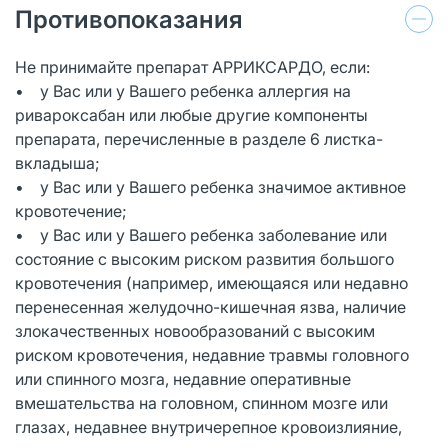
Противопоказания
Не принимайте препарат АРРИКСАРДО, если:
• у Вас или у Вашего ребенка аллергия на
ривароксабан или любые другие компоненты
препарата, перечисленные в разделе 6 листка-
вкладыша;
• у Вас или у Вашего ребенка значимое активное
кровотечение;
• у Вас или у Вашего ребенка заболевание или
состояние с высоким риском развития большого
кровотечения (например, имеющаяся или недавно
перенесенная желудочно-кишечная язва, наличие
злокачественных новообразований с высоким
риском кровотечения, недавние травмы головного
или спинного мозга, недавние оперативные
вмешательства на головном, спинном мозге или
глазах, недавнее внутричерепное кровоизлияние,