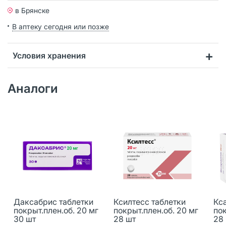
в Брянске
В аптеку сегодня или позже
Условия хранения
Аналоги
Даксабрис таблетки
Ксилтесс таблетки
Кс
покрыт.плен.об. 20 мг
покрыт.плен.об. 20 мг
пок
30 шт
28 шт
28