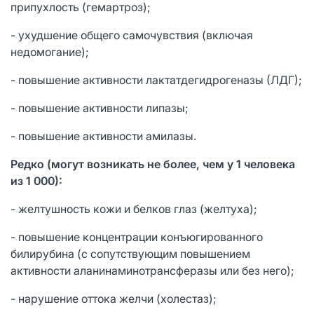
припухлость (гемартроз);
- ухудшение общего самочувствия (включая
недомогание);
- повышение активности лактатдегидрогеназы (ЛДГ);
- повышение активности липазы;
- повышение активности амилазы.
Редко (могут возникать не более, чем у 1 человека
из 1 000):
- желтушность кожи и белков глаз (желтуха);
- повышение концентрации конъюгированного
билирубина (с сопутствующим повышением
активности аланинаминотрансферазы или без него);
- нарушение оттока желчи (холестаз);