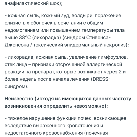
анафилактический шок);
- кожная сыпь, кожный зуд, волдыри, поражение
слизистых оболочек в сочетании с общим
недомоганием или повышением температуры тела
выше 38°С (лихорадка) (синдром Стивенса-
Джонсона / токсический эпидермальный некролиз);
- лихорадка, кожная сыпь, увеличение лимфоузлов,
отек лица – признаки отсроченной аллергической
реакции на препарат, которые возникают через 2 и
более недель после начала лечения (DRЕSS-
синдром).
Неизвестно (исходя из имеющихся данных частоту
возникновения определить невозможно):
- тяжелое нарушение функции почек, возникающее
вследствие выраженного кровотечения и
недостаточного кровоснабжения (почечная