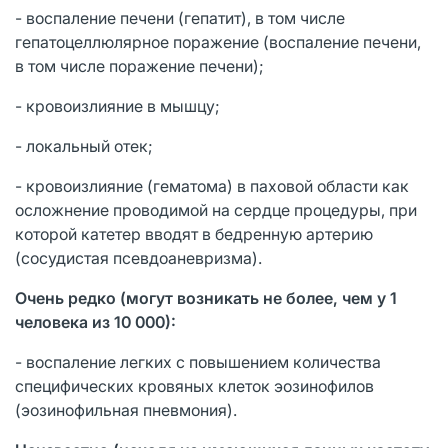
- воспаление печени (гепатит), в том числе
гепатоцеллюлярное поражение (воспаление печени,
в том числе поражение печени);
- кровоизлияние в мышцу;
- локальный отек;
- кровоизлияние (гематома) в паховой области как
осложнение проводимой на сердце процедуры, при
которой катетер вводят в бедренную артерию
(сосудистая псевдоаневризма).
Очень редко (могут возникать не более, чем у 1
человека из 10 000):
- воспаление легких с повышением количества
специфических кровяных клеток эозинофилов
(эозинофильная пневмония).