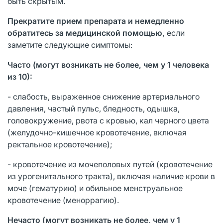
быть скрытым.
Прекратите прием препарата и немедленно
обратитесь за медицинской помощью,
если
заметите следующие симптомы:
Часто (могут возникать не более, чем у 1 человека
из 10):
- слабость, выраженное снижение артериального
давления, частый пульс, бледность, одышка,
головокружение, рвота с кровью, кал черного цвета
(желудочно-кишечное кровотечение, включая
ректальное кровотечение);
- кровотечение из мочеполовых путей (кровотечение
из урогенитального тракта), включая наличие крови в
моче (гематурию) и обильное менструальное
кровотечение (меноррагию).
Нечасто (могут возникать не более, чем у 1